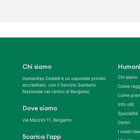
Chi siamo
Humani
Chi siamo
Humanitas Castelli è un ospedale privato
accreditato con il Servizio Sanitario
Come ragg
Nazionale nel centro di Bergamo.
Come pren
Info utili
Dove siamo
Specialità
via Mazzini 11, Bergamo
Centri
I nostri me
Scarica l’app