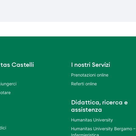
tas Castelli
I nostri Servizi
Prenotazioni online
iungerci
Referti online
otare
Didattica, ricerca e
assistenza
Humanitas University
dici
Humanitas University Bergamo –
Infermieristica