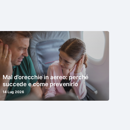
Mal d’orecchie in aereo: perché
succede e come prevenirlo
14 Lug 2026