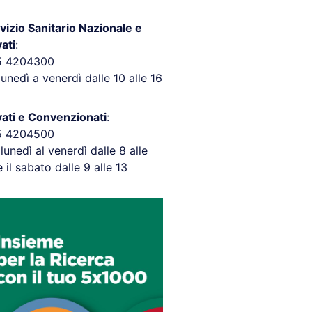
vizio Sanitario Nazionale e
vati
:
5 4204300
lunedì a venerdì dalle 10 alle 16
vati e Convenzionati
:
5 4204500
 lunedì al venerdì dalle 8 alle
e il sabato dalle 9 alle 13