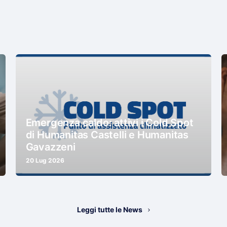
Emergenza caldo: attivi i Cold Spot
di Humanitas Castelli e Humanitas
Gavazzeni
20 Lug 2026
Leggi tutte le News