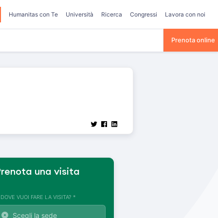
Humanitas con Te
Università
Ricerca
Congressi
Lavora con noi
Prenota online
renota una visita
. DOVE VUOI FARE LA VISITA? *