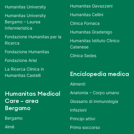
Humanitas Gavazzeni
Humanitas University
Humanitas Cellini
Humanitas University
Bergamo – Laurea
Clinica Fornaca
Infermieristica
Humanitas Gradenigo
Fondazione Humanitas per la
Humanitas Istituto Clinico
Ricerca
Catenese
Fondazione Humanitas
Clinica Sedes
Fondazione Ariel
La Ricerca Clinica in
Enciclopedia medica
Humanitas Castelli
Alimenti
Anatomia – Corpo umano
Humanitas Medical
Care – area
Glossario di immunologia
Bergamo
Infezioni
Bergamo
Principi attivi
Almè
Primo soccorso