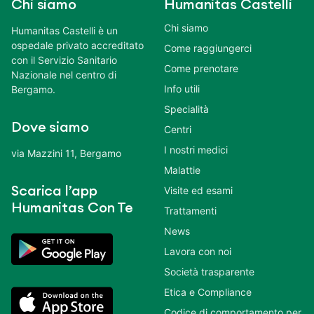
Chi siamo
Humanitas Castelli
Chi siamo
Humanitas Castelli è un
ospedale privato accreditato
Come raggiungerci
con il Servizio Sanitario
Come prenotare
Nazionale nel centro di
Info utili
Bergamo.
Specialità
Dove siamo
Centri
I nostri medici
via Mazzini 11, Bergamo
Malattie
Scarica l’app
Visite ed esami
Humanitas Con Te
Trattamenti
News
Lavora con noi
Società trasparente
Etica e Compliance
Codice di comportamento per