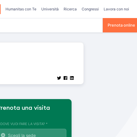
Humanitas con Te
Università
Ricerca
Congressi
Lavora con noi
Prenota online
renota una visita
. DOVE VUOI FARE LA VISITA? *