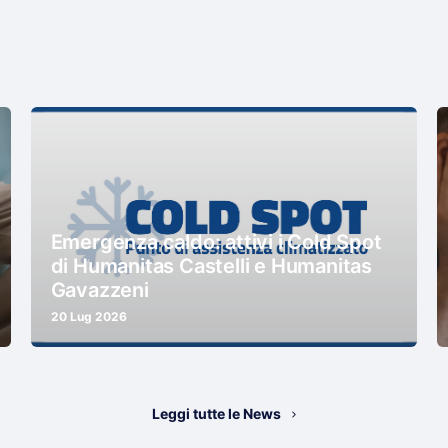
Emergenza caldo: attivi i Cold Spot
di Humanitas Castelli e Humanitas
Gavazzeni
20 Lug 2026
Leggi tutte le News