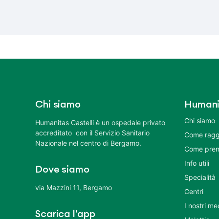
Chi siamo
Humani
Chi siamo
Humanitas Castelli è un ospedale privato
accreditato con il Servizio Sanitario
Come ragg
Nazionale nel centro di Bergamo.
Come pren
Info utili
Dove siamo
Specialità
via Mazzini 11, Bergamo
Centri
I nostri me
Scarica l’app