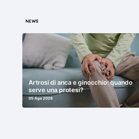
NEWS
Artrosi di anca e ginocchio: quando
serve una protesi?
05 Ago 2026