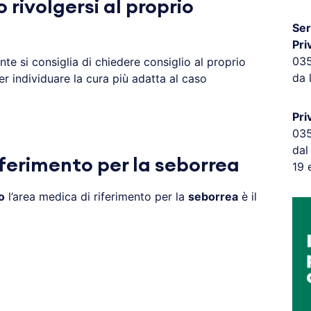
rivolgersi al proprio
Ser
Pri
03
nte si consiglia di chiedere consiglio al proprio
da 
r individuare la cura più adatta al caso
Pri
03
dal
iferimento per la seborrea
19 
o
l’area medica di riferimento per la
seborrea
è il