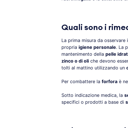
Quali sono i rime
La prima misura da osservare 
propria
igiene personale
. La 
mantenimento della
pelle idra
zinco o di oli
che devono essere
tolti al mattino utilizzando un
Per combattere la
forfora
è ne
Sotto indicazione medica, la
s
specifici o prodotti a base di
s