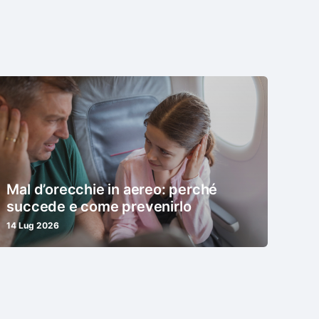
Mal d’orecchie in aereo: perché
succede e come prevenirlo
14 Lug 2026