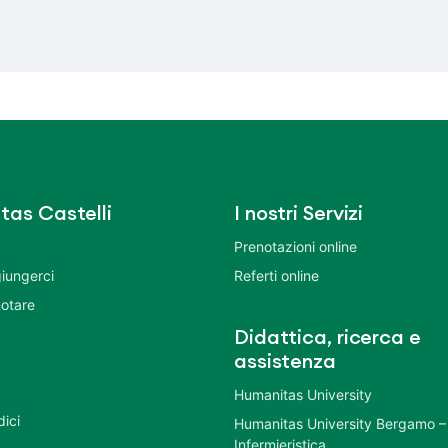
tas Castelli
I nostri Servizi
Prenotazioni online
iungerci
Referti online
otare
Didattica, ricerca e
assistenza
Humanitas University
dici
Humanitas University Bergamo –
Infermieristica