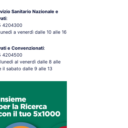
vizio Sanitario Nazionale e
vati
:
5 4204300
lunedì a venerdì dalle 10 alle 16
vati e Convenzionati
:
5 4204500
 lunedì al venerdì dalle 8 alle
e il sabato dalle 9 alle 13