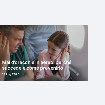
Mal d’orecchie in aereo: perché
succede e come prevenirlo
14 Lug 2026