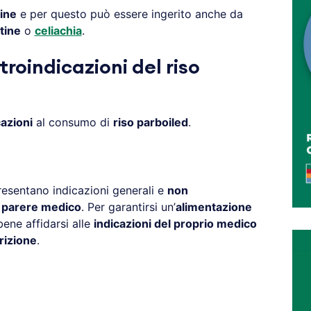
tine
e per questo può essere ingerito anche da
utine
o
celiachia
.
troindicazioni del riso
azioni
al consumo di
riso parboiled
.
resentano indicazioni generali e
non
l parere medico
. Per garantirsi un’
alimentazione
ene affidarsi alle
indicazioni del proprio medico
rizione
.