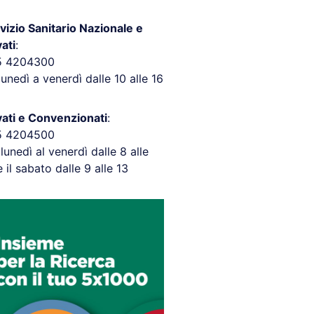
vizio Sanitario Nazionale e
vati
:
5 4204300
lunedì a venerdì dalle 10 alle 16
vati e Convenzionati
:
5 4204500
 lunedì al venerdì dalle 8 alle
e il sabato dalle 9 alle 13