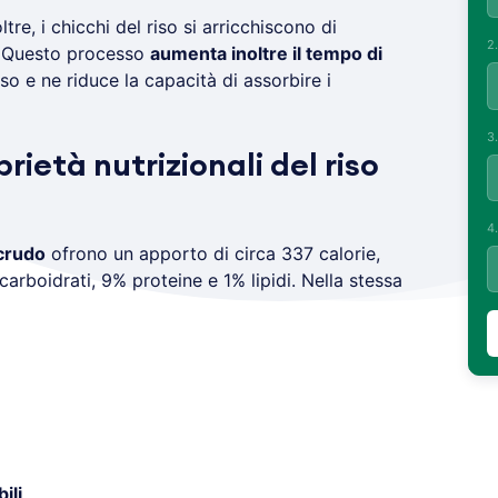
oltre, i chicchi del riso si arricchiscono di
2
 Questo processo
aumenta inoltre il tempo di
iso e ne riduce la capacità di assorbire i
3
rietà nutrizionali del riso
4
 crudo
ofrono un apporto di circa 337 calorie,
arboidrati, 9% proteine e 1% lipidi. Nella stessa
ili