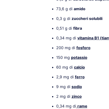
73,6 g di
amido
0,3 g di
zuccheri solubili
0,51 g di
fibra
0,34 mg di
vitamina B1 (tia
200 mg di
fosforo
150 mg
potassio
60 mg di
calcio
2,9 mg di
ferro
9 mg di
sodio
2 mg di
zinco
0,34 mg di
rame