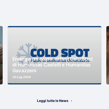
Emergenza caldo: attivi i Cold Spot
di Humanitas Castelli e Humanitas
Gavazzeni
20 Lug 2026
Leggi tutte le News