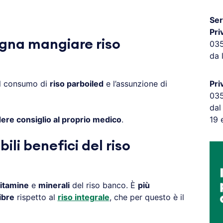
Ser
Pri
gna mangiare riso
03
da 
il consumo di
riso parboiled
e l’assunzione di
Pri
03
dal
ere consiglio al proprio medico
.
19 
bili benefici del riso
itamine
e
minerali
del riso banco. È
più
ibre
rispetto al
riso integrale
, che per questo è il