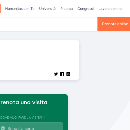
Humanitas con Te
Università
Ricerca
Congressi
Lavora con noi
Prenota online
renota una visita
. DOVE VUOI FARE LA VISITA? *