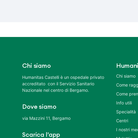
Chi siamo
Humani
Chi siamo
Humanitas Castelli è un ospedale privato
accreditato con il Servizio Sanitario
Come ragg
Nazionale nel centro di Bergamo.
Come pren
Info utili
Dove siamo
Specialità
via Mazzini 11, Bergamo
Centri
I nostri me
Scarica l’app