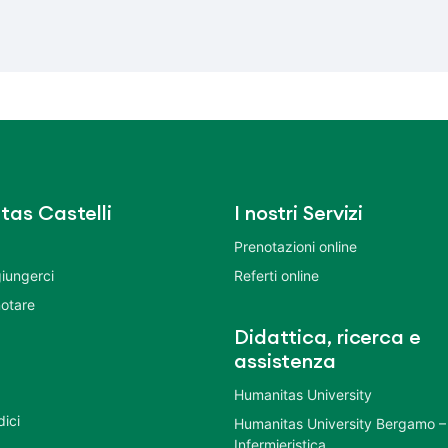
tas Castelli
I nostri Servizi
Prenotazioni online
iungerci
Referti online
otare
Didattica, ricerca e
assistenza
Humanitas University
dici
Humanitas University Bergamo –
Infermieristica