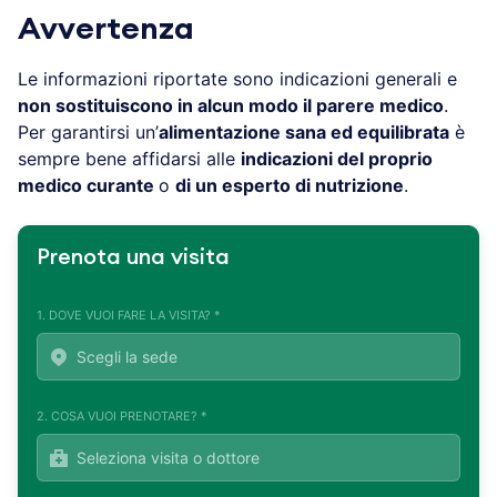
Avvertenza
Le informazioni riportate sono indicazioni generali e
non sostituiscono in alcun modo il parere medico
.
Per garantirsi un’
alimentazione sana ed equilibrata
è
sempre bene affidarsi alle
indicazioni del proprio
medico curante
o
di un esperto di nutrizione
.
Prenota una visita
1. DOVE VUOI FARE LA VISITA? *
2. COSA VUOI PRENOTARE? *