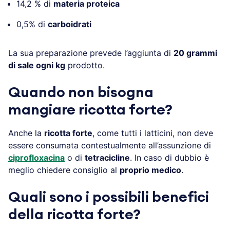
14,2 % di
materia proteica
0,5% di
carboidrati
La sua preparazione prevede l’aggiunta di
20 grammi
di sale ogni kg
prodotto.
Quando non bisogna
mangiare ricotta forte?
Anche la
ricotta forte
, come tutti i latticini, non deve
essere consumata contestualmente all’assunzione di
ciprofloxacina
o di
tetracicline
. In caso di dubbio è
meglio chiedere consiglio al
proprio medico
.
Quali sono i possibili benefici
della ricotta forte?