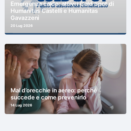
Emergenza caldo: attivi i Cold Spot di
Humanitas Castelli e Humanitas
Gavazzeni
20 Lug 2026
Mal d’orecchie in aereo: perché
succede e come prevenirlo
14 Lug 2026