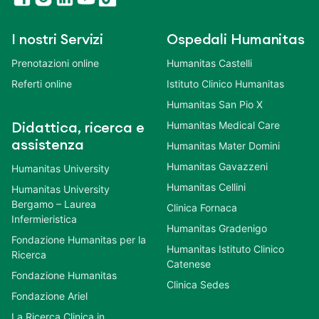
I nostri Servizi
Ospedali Humanitas
Prenotazioni online
Humanitas Castelli
Referti online
Istituto Clinico Humanitas
Humanitas San Pio X
Humanitas Medical Care
Didattica, ricerca e
assistenza
Humanitas Mater Domini
Humanitas Gavazzeni
Humanitas University
Humanitas Cellini
Humanitas University
Bergamo – Laurea
Clinica Fornaca
Infermieristica
Humanitas Gradenigo
Fondazione Humanitas per la
Humanitas Istituto Clinico
Ricerca
Catenese
Fondazione Humanitas
Clinica Sedes
Fondazione Ariel
La Ricerca Clinica in