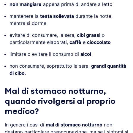
non mangiare
appena prima di andare a letto
mantenere la
testa sollevata
durante la notte,
mentre si dorme
evitare di consumare, la sera,
cibi grassi
o
particolarmente elaborati,
caffè
e
cioccolato
limitare o evitare il consumo di
alcol
non consumare, soprattutto la sera,
grandi quantità
di cibo
.
Mal di stomaco notturno,
quando rivolgersi al proprio
medico?
In genere i casi di
mal di stomaco notturno
non
destano particolare preoccupazione, ma se i sintomi si