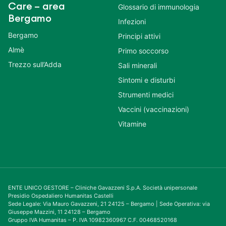
Care – area
Glossario di immunologia
Bergamo
Infezioni
Bergamo
Principi attivi
Almè
Primo soccorso
Trezzo sull’Adda
Sali minerali
Sintomi e disturbi
Strumenti medici
Vaccini (vaccinazioni)
Vitamine
ENTE UNICO GESTORE – Cliniche Gavazzeni S.p.A. Società unipersonale
Presidio Ospedaliero Humanitas Castelli
Sede Legale: Via Mauro Gavazzeni, 21 24125 – Bergamo | Sede Operativa: via
Giuseppe Mazzini, 11 24128 – Bergamo
Gruppo IVA Humanitas – P. IVA 10982360967 C.F. 00468520168