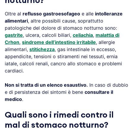
notturno?
Oltre al
reflusso gastroesofageo
e alle
intolleranze
alimentari
, altre possibili cause, soprattutto
patologiche del dolore di stomaco notturno sono:
gastrite
, ulcera, calcoli biliari,
celiachia
,
malattia di
Crhon
,
sindrome dell’intestino irritabile
, allergie
alimentari,
stitichezza
, gas intestinale in eccesso,
appendicite, tensioni o stiramenti nei tessuti, ernia
iatale, calcoli renali, cancro allo stomaco e problemi
cardiaci.
Non si tratta di un elenco esaustivo.
In caso di dubbio
e di persistenza dei sintomi è bene
consultare il
medico
.
Quali sono i rimedi contro il
mal di stomaco notturno?