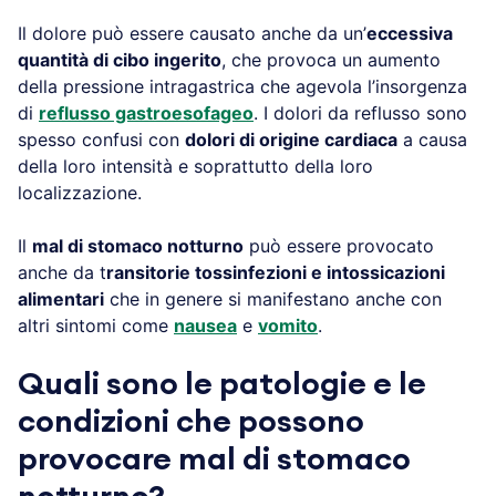
Il dolore può essere causato anche da un’
eccessiva
quantità di cibo ingerito
, che provoca un aumento
della pressione intragastrica che agevola l’insorgenza
di
reflusso gastroesofageo
. I dolori da reflusso sono
spesso confusi con
dolori di origine cardiaca
a causa
della loro intensità e soprattutto della loro
localizzazione.
Il
mal di stomaco notturno
può essere provocato
anche da t
ransitorie tossinfezioni e intossicazioni
alimentari
che in genere si manifestano anche con
altri sintomi come
nausea
e
vomito
.
Quali sono le patologie e le
condizioni che possono
provocare mal di stomaco