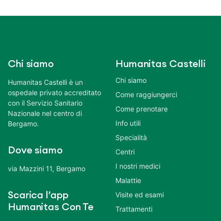
Chi siamo
Humanitas Castelli
Chi siamo
Humanitas Castelli è un
ospedale privato accreditato
Come raggiungerci
con il Servizio Sanitario
Come prenotare
Nazionale nel centro di
Info utili
Bergamo.
Specialità
Dove siamo
Centri
I nostri medici
via Mazzini 11, Bergamo
Malattie
Scarica l’app
Visite ed esami
Humanitas Con Te
Trattamenti