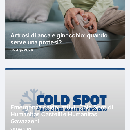
Artrosi di anca e ginocchio: quando
serve una protesi?
05 Ago 2026
Emergenza caldo: attivi i Cold Spot di
Humanitas Castelli e Humanitas
Gavazzeni
20 Lug 2026