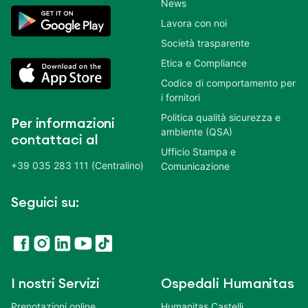
News
Lavora con noi
Società trasparente
Etica e Compliance
Codice di comportamento per
i fornitori
Politica qualità sicurezza e
Per informazioni
ambiente (QSA)
contattaci al
Ufficio Stampa e
+39 035 283 111 (Centralino)
Comunicazione
Seguici su:
I nostri Servizi
Ospedali Humanitas
Prenotazioni online
Humanitas Castelli