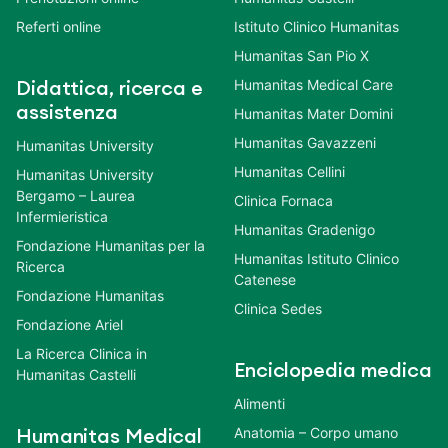
Referti online
Istituto Clinico Humanitas
Humanitas San Pio X
Humanitas Medical Care
Didattica, ricerca e
assistenza
Humanitas Mater Domini
Humanitas Gavazzeni
Humanitas University
Humanitas Cellini
Humanitas University
Bergamo – Laurea
Clinica Fornaca
Infermieristica
Humanitas Gradenigo
Fondazione Humanitas per la
Humanitas Istituto Clinico
Ricerca
Catenese
Fondazione Humanitas
Clinica Sedes
Fondazione Ariel
La Ricerca Clinica in
Enciclopedia medica
Humanitas Castelli
Alimenti
Anatomia – Corpo umano
Humanitas Medical