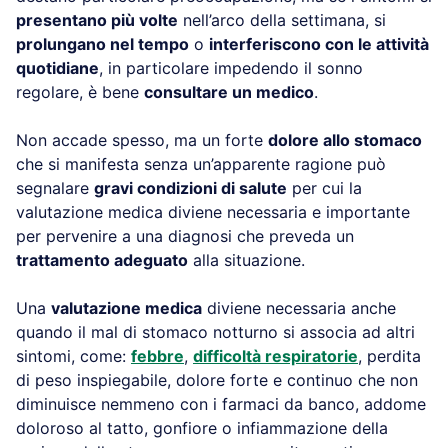
presentano più volte
nell’arco della settimana, si
prolungano nel tempo
o
interferiscono con le attività
quotidiane
, in particolare impedendo il sonno
regolare, è bene
consultare un medico
.
Non accade spesso, ma un forte
dolore allo stomaco
che si manifesta senza un’apparente ragione può
segnalare
gravi condizioni di salute
per cui la
valutazione medica diviene necessaria e importante
per pervenire a una diagnosi che preveda un
trattamento adeguato
alla situazione.
Una
valutazione medica
diviene necessaria anche
quando il mal di stomaco notturno si associa ad altri
sintomi, come:
febbre
,
difficoltà respiratorie
, perdita
di peso inspiegabile, dolore forte e continuo che non
diminuisce nemmeno con i farmaci da banco, addome
doloroso al tatto, gonfiore o infiammazione della