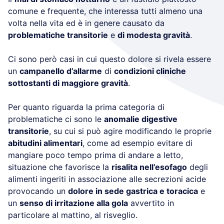
comune e frequente, che interessa tutti almeno una
volta nella vita ed è in genere causato da
problematiche transitorie
e
di modesta gravità
.
Ci sono però casi in cui questo dolore si rivela essere
un
campanello d’allarme
di
condizioni cliniche
sottostanti di maggiore gravità
.
Per quanto riguarda la prima categoria di
problematiche ci sono le
anomalie digestive
transitorie
, su cui si può agire modificando le proprie
abitudini alimentari
, come ad esempio evitare di
mangiare poco tempo prima di andare a letto,
situazione che favorisce la
risalita nell’esofago
degli
alimenti ingeriti in associazione alle secrezioni acide
provocando un
dolore in sede gastrica e toracica
e
un
senso di irritazione alla gola
avvertito in
particolare al mattino, al risveglio.