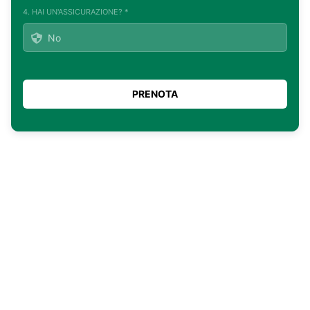
4. HAI UN'ASSICURAZIONE? *