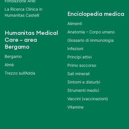
Fondazione Ariel
La Ricerca Clinica in
Enciclopedia medica
Humanitas Castelli
Alimenti
Anatomia – Corpo umano
Humanitas Medical
Care – area
Glossario di immunologia
Bergamo
Infezioni
Bergamo
Principi attivi
Almè
Primo soccorso
Trezzo sull’Adda
Sali minerali
Sintomi e disturbi
Strumenti medici
Vaccini (vaccinazioni)
Vitamine