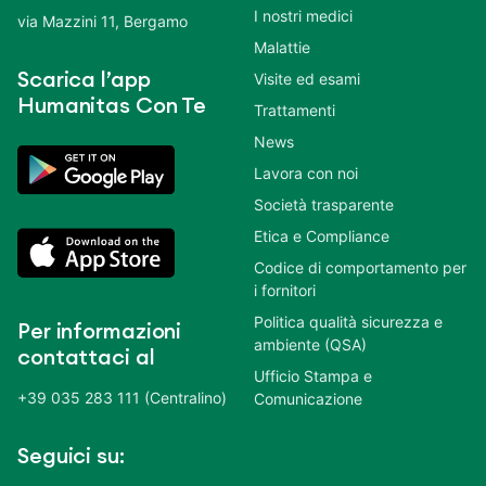
I nostri medici
via Mazzini 11, Bergamo
Malattie
Scarica l’app
Visite ed esami
Humanitas Con Te
Trattamenti
News
Lavora con noi
Società trasparente
Etica e Compliance
Codice di comportamento per
i fornitori
Politica qualità sicurezza e
Per informazioni
ambiente (QSA)
contattaci al
Ufficio Stampa e
+39 035 283 111 (Centralino)
Comunicazione
Seguici su: