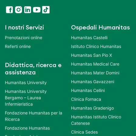
I nostri Servizi
Ospedali Humanitas
Prenotazioni online
Humanitas Castelli
Referti online
Istituto Clinico Humanitas
Humanitas San Pio X
Humanitas Medical Care
Didattica, ricerca e
assistenza
Humanitas Mater Domini
Humanitas Gavazzeni
Humanitas University
Humanitas Cellini
Humanitas University
Bergamo – Laurea
Clinica Fornaca
Infermieristica
Humanitas Gradenigo
Fondazione Humanitas per la
Humanitas Istituto Clinico
Ricerca
Catenese
Fondazione Humanitas
Clinica Sedes