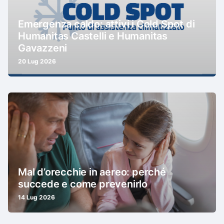
Emergenza caldo: attivi i Cold Spot di
Humanitas Castelli e Humanitas
Gavazzeni
20 Lug 2026
Mal d’orecchie in aereo: perché
succede e come prevenirlo
14 Lug 2026