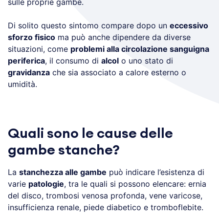
sulle proprie gambe.
Di solito questo sintomo compare dopo un
eccessivo
sforzo fisico
ma può anche dipendere da diverse
situazioni, come
problemi alla circolazione sanguigna
periferica
, il consumo di
alcol
o uno stato di
gravidanza
che sia associato a calore esterno o
umidità.
Quali sono le cause delle
gambe stanche?
La
stanchezza alle gambe
può indicare l’esistenza di
varie
patologie
, tra le quali si possono elencare: ernia
del disco, trombosi venosa profonda, vene varicose,
insufficienza renale, piede diabetico e tromboflebite.