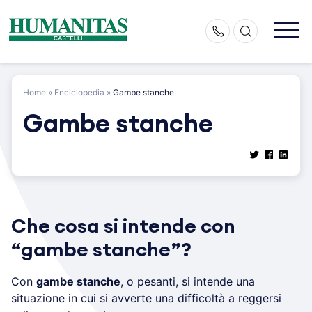
Skip
to
content
Home
»
Enciclopedia
»
Gambe stanche
Gambe stanche
Che cosa si intende con
“gambe stanche”?
Con
gambe stanche
, o pesanti, si intende una
situazione in cui si avverte una difficoltà a reggersi