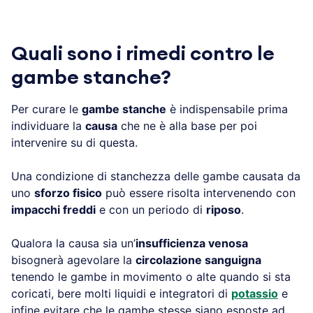
Quali sono i rimedi contro le
gambe stanche?
Per curare le
gambe stanche
è indispensabile prima
individuare la
causa
che ne è alla base per poi
intervenire su di questa.
Una condizione di stanchezza delle gambe causata da
uno
sforzo fisico
può essere risolta intervenendo con
impacchi freddi
e con un periodo di
riposo
.
Qualora la causa sia un’
insufficienza venosa
bisognerà agevolare la
circolazione sanguigna
tenendo le gambe in movimento o alte quando si sta
coricati, bere molti liquidi e integratori di
potassio
e
infine evitare che le gambe stesse siano esposte ad