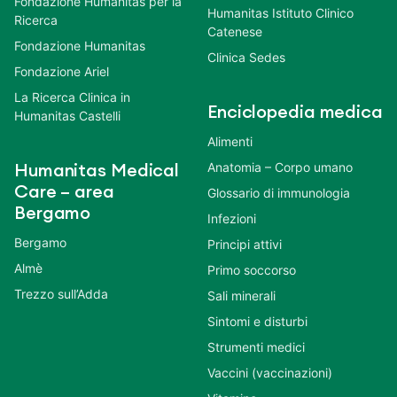
Fondazione Humanitas per la
Humanitas Istituto Clinico
Ricerca
Catenese
Fondazione Humanitas
Clinica Sedes
Fondazione Ariel
La Ricerca Clinica in
Enciclopedia medica
Humanitas Castelli
Alimenti
Anatomia – Corpo umano
Humanitas Medical
Care – area
Glossario di immunologia
Bergamo
Infezioni
Bergamo
Principi attivi
Almè
Primo soccorso
Trezzo sull’Adda
Sali minerali
Sintomi e disturbi
Strumenti medici
Vaccini (vaccinazioni)