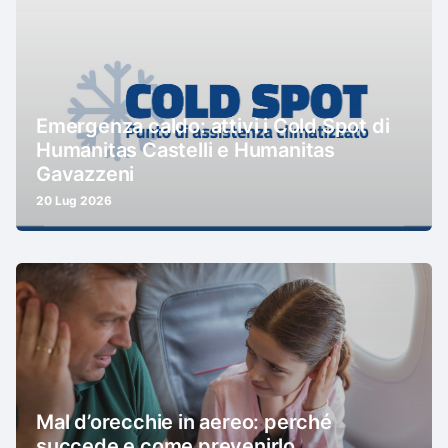
Emergenza caldo: attivi i Cold Spot di
Humanitas Castelli e Humanitas
Gavazzeni
20 Lug 2026
Mal d’orecchie in aereo: perché
succede e come prevenirlo