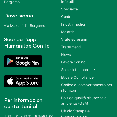
Info utili
Bergamo.
Specialità
Dove siamo
Centri
I nostri medici
via Mazzini 11, Bergamo
Malattie
Scarica l’app
Visite ed esami
Humanitas Con Te
Trattamenti
News
Lavora con noi
Società trasparente
Etica e Compliance
Codice di comportamento per
i fornitori
Politica qualità sicurezza e
Per informazioni
ambiente (QSA)
contattaci al
Ufficio Stampa e
+39 035 283 111 (Centralino)
Comunicazione