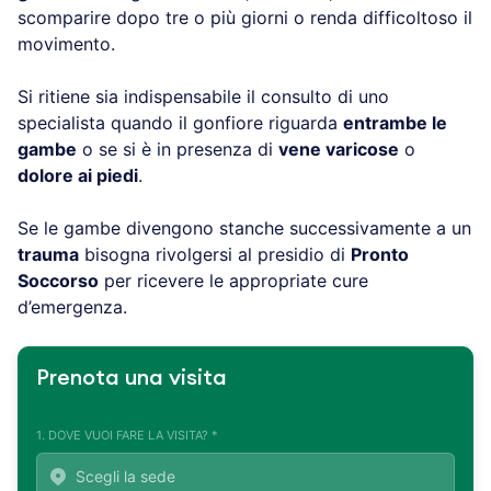
scomparire dopo tre o più giorni o renda difficoltoso il
movimento.
Si ritiene sia indispensabile il consulto di uno
specialista quando il gonfiore riguarda
entrambe le
gambe
o se si è in presenza di
vene varicose
o
dolore ai piedi
.
Se le gambe divengono stanche successivamente a un
trauma
bisogna rivolgersi al presidio di
Pronto
Soccorso
per ricevere le appropriate cure
d’emergenza.
Prenota una visita
1. DOVE VUOI FARE LA VISITA? *