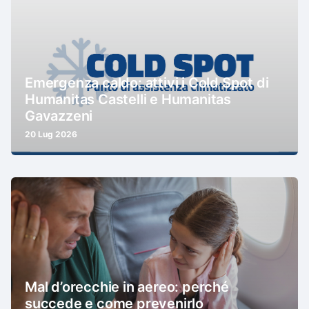
Emergenza caldo: attivi i Cold Spot di
Humanitas Castelli e Humanitas
Gavazzeni
20 Lug 2026
Mal d’orecchie in aereo: perché
succede e come prevenirlo