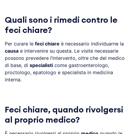
Quali sono i rimedi contro le
feci chiare?
Per curare le
feci chiare
è necessario individuarne la
causa
e intervenire su questa. Le visite necessarie
possono prevedere l’intervento, oltre che del medico
di base, di
specialisti
come gastroenterologo,
proctologo, epatologo e specialista in medicina
interna.
Feci chiare, quando rivolgersi
al proprio medico?
È necessario rivolgersi al proprio
medico
quando le