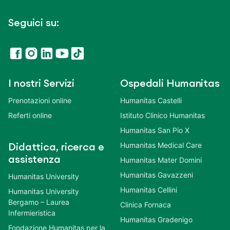
Seguici su:
I nostri Servizi
Ospedali Humanitas
Prenotazioni online
Humanitas Castelli
Referti online
Istituto Clinico Humanitas
Humanitas San Pio X
Humanitas Medical Care
Didattica, ricerca e
assistenza
Humanitas Mater Domini
Humanitas Gavazzeni
Humanitas University
Humanitas Cellini
Humanitas University
Bergamo – Laurea
Clinica Fornaca
Infermieristica
Humanitas Gradenigo
Fondazione Humanitas per la