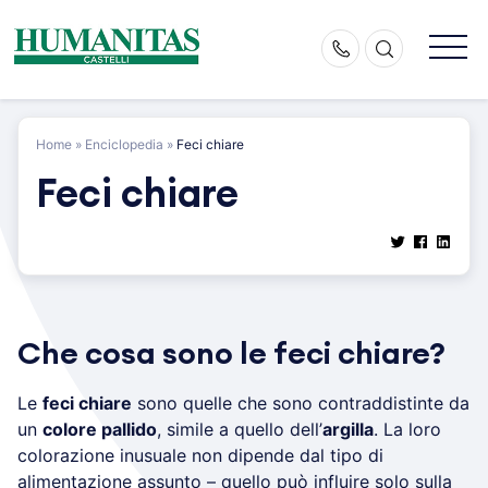
Skip
to
content
Home
»
Enciclopedia
»
Feci chiare
Feci chiare
Che cosa sono le feci chiare?
Le
feci chiare
sono quelle che sono contraddistinte da
un
colore pallido
, simile a quello dell’
argilla
. La loro
colorazione inusuale non dipende dal tipo di
alimentazione assunto – quello può influire solo sulla