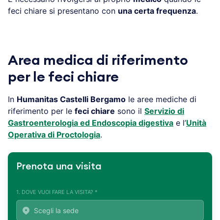
feci chiare si presentano con
una certa frequenza
.
Area medica di riferimento
per le feci chiare
In
Humanitas Castelli Bergamo
le aree mediche di
riferimento per le
feci chiare
sono il
Servizio di
Gastroenterologia ed Endoscopia digestiva
e l’
Unità
Operativa di Proctologia
.
Prenota una visita
1. DOVE VUOI FARE LA VISITA? *