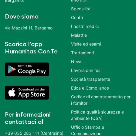
Bergamo.
Specialità
Dove siamo
Centri
I nostri medici
via Mazzini 11, Bergamo
Malattie
Scarica l’app
Visite ed esami
Humanitas Con Te
Trattamenti
News
Lavora con noi
Società trasparente
Etica e Compliance
Codice di comportamento per
i fornitori
Politica qualità sicurezza e
Per informazioni
ambiente (QSA)
contattaci al
Ufficio Stampa e
+39 035 283 111 (Centralino)
Comunicazione