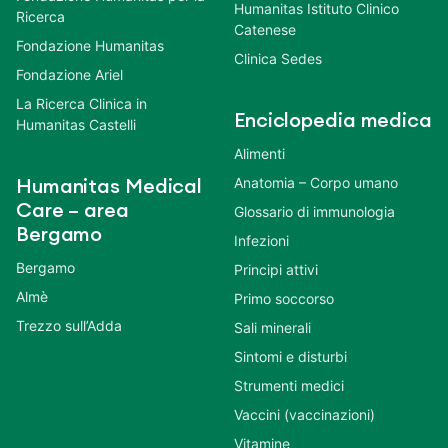
Humanitas Istituto Clinico
Ricerca
Catenese
Fondazione Humanitas
Clinica Sedes
Fondazione Ariel
La Ricerca Clinica in
Enciclopedia medica
Humanitas Castelli
Alimenti
Anatomia – Corpo umano
Humanitas Medical
Care – area
Glossario di immunologia
Bergamo
Infezioni
Bergamo
Principi attivi
Almè
Primo soccorso
Trezzo sull’Adda
Sali minerali
Sintomi e disturbi
Strumenti medici
Vaccini (vaccinazioni)
Vitamine