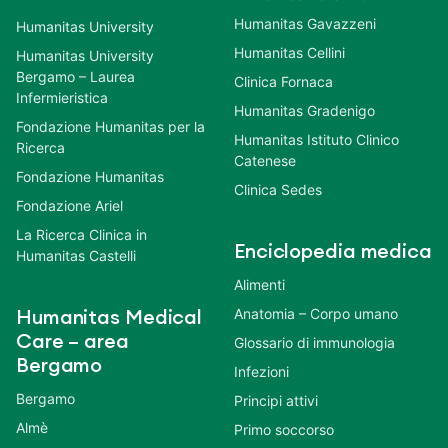
Humanitas Gavazzeni
Humanitas University
Humanitas Cellini
Humanitas University
Bergamo – Laurea
Clinica Fornaca
Infermieristica
Humanitas Gradenigo
Fondazione Humanitas per la
Humanitas Istituto Clinico
Ricerca
Catenese
Fondazione Humanitas
Clinica Sedes
Fondazione Ariel
La Ricerca Clinica in
Enciclopedia medica
Humanitas Castelli
Alimenti
Anatomia – Corpo umano
Humanitas Medical
Care – area
Glossario di immunologia
Bergamo
Infezioni
Bergamo
Principi attivi
Almè
Primo soccorso