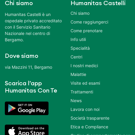
Chi siamo
Humanitas Castelli
Chi siamo
Humanitas Castelli è un
ospedale privato accreditato
Come raggiungerci
con il Servizio Sanitario
Come prenotare
Nazionale nel centro di
Info utili
Bergamo.
Specialità
Dove siamo
Centri
I nostri medici
via Mazzini 11, Bergamo
Malattie
Scarica l’app
Visite ed esami
Humanitas Con Te
Trattamenti
News
Lavora con noi
Società trasparente
Etica e Compliance