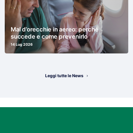
Mal d’orecchie in aereo: perché
succede e come prevenirlo
14 Lug 2026
Leggi tutte le News