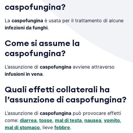
caspofungina?
La
caspofungina
è usata per il trattamento di alcune
infezioni da funghi
.
Come si assume la
caspofungina?
L’assunzione di
caspofungina
avviene attraverso
infusioni in vena
.
Quali effetti collaterali ha
l’assunzione di caspofungina?
L’assunzione di
caspofungina
può provocare effetti
come:
diarrea
,
tosse
,
mal di testa
,
nausea
,
vomito
,
mal di stomaco
, lieve
febbre
.