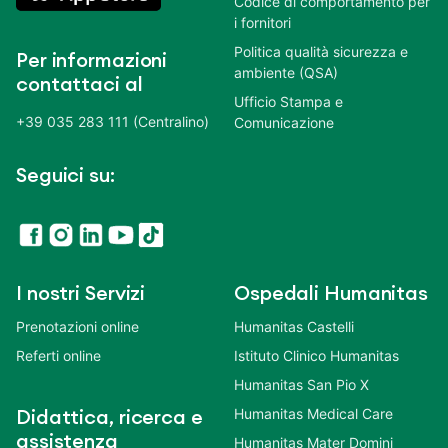
Codice di comportamento per
i fornitori
Politica qualità sicurezza e
Per informazioni
ambiente (QSA)
contattaci al
Ufficio Stampa e
+39 035 283 111 (Centralino)
Comunicazione
Seguici su:
I nostri Servizi
Ospedali Humanitas
Prenotazioni online
Humanitas Castelli
Referti online
Istituto Clinico Humanitas
Humanitas San Pio X
Humanitas Medical Care
Didattica, ricerca e
assistenza
Humanitas Mater Domini