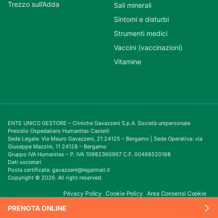
Trezzo sull’Adda
Sali minerali
Sintomi e disturbi
Strumenti medici
Vaccini (vaccinazioni)
Vitamine
ENTE UNICO GESTORE – Cliniche Gavazzeni S.p.A. Società unipersonale
Presidio Ospedaliero Humanitas Castelli
Sede Legale: Via Mauro Gavazzeni, 21 24125 – Bergamo | Sede Operativa: via
Giuseppe Mazzini, 11 24128 – Bergamo
Gruppo IVA Humanitas – P. IVA 10982360967 C.F. 00468520168
Dati societari
Posta certificata: gavazzeni@legalmail.it
Copyright © 2026. All right reserved.
Privacy Policy
Cookie Policy
Area Consensi Cookie
PRENOTA ONLINE