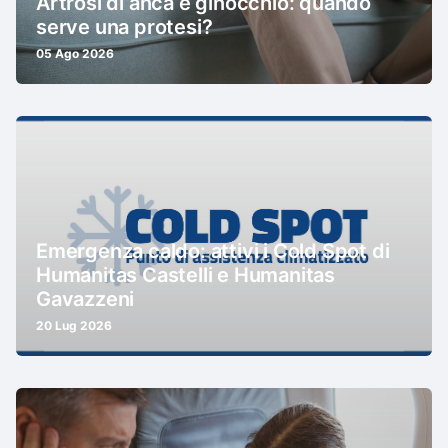
Artrosi di anca e ginocchio: quando
serve una protesi?
05 Ago 2026
Emergenza caldo: attivi i Cold Spot di
Humanitas Castelli e Humanitas
Gavazzeni
20 Lug 2026