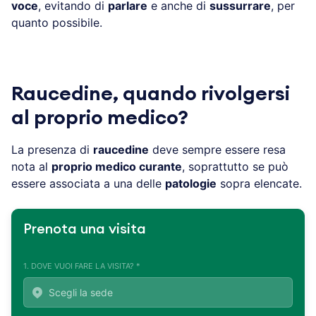
voce
, evitando di
parlare
e anche di
sussurrare
, per
quanto possibile.
Raucedine, quando rivolgersi
al proprio medico?
La presenza di
raucedine
deve sempre essere resa
nota al
proprio medico curante
, soprattutto se può
essere associata a una delle
patologie
sopra elencate.
Prenota una visita
1. DOVE VUOI FARE LA VISITA? *