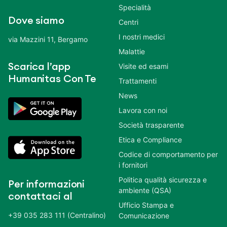
Specialità
Dove siamo
Centri
I nostri medici
via Mazzini 11, Bergamo
Malattie
Scarica l’app
Visite ed esami
Humanitas Con Te
Trattamenti
News
Lavora con noi
Società trasparente
Etica e Compliance
Codice di comportamento per
i fornitori
Politica qualità sicurezza e
Per informazioni
ambiente (QSA)
contattaci al
Ufficio Stampa e
+39 035 283 111 (Centralino)
Comunicazione