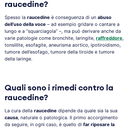
raucedine?
Spesso la
raucedine
è conseguenza di un
abuso
dell’uso della voce
– ad esempio gridare o cantare a
lungo e a “squarciagola” –, ma può derivare anche da
varie patologie come bronchite, laringite,
raffreddore
,
tonsillite, esofagite, aneurisma aortico, ipotiroidismo,
tumore dell’esofago, tumore della tiroide e tumore
della laringe.
Quali sono i rimedi contro la
raucedine?
La cura della
raucedine
dipende da quale sia la sua
causa
, naturale o patologica. Il primo accorgimento
da seguire, in ogni caso, è quello di
far riposare la