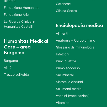
Ricerca
Catenese
Fondazione Humanitas
Clinica Sedes
Fondazione Ariel
La Ricerca Clinica in
Enciclopedia medica
Humanitas Castelli
Alimenti
Anatomia – Corpo umano
Humanitas Medical
Care – area
Glossario di immunologia
Bergamo
Infezioni
Bergamo
Principi attivi
Almè
Primo soccorso
Trezzo sull’Adda
Sali minerali
Sintomi e disturbi
Strumenti medici
Vaccini (vaccinazioni)
Vitamine