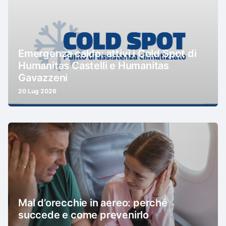
Emergenza caldo: attivi i Cold Spot di
Humanitas Castelli e Humanitas
Gavazzeni
20 Lug 2026
Mal d’orecchie in aereo: perché
succede e come prevenirlo