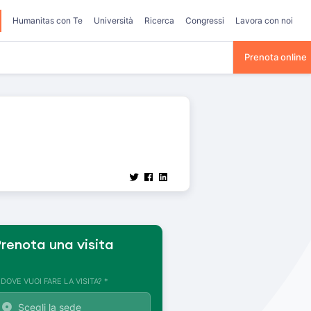
Humanitas con Te
Università
Ricerca
Congressi
Lavora con noi
Prenota online
renota una visita
. DOVE VUOI FARE LA VISITA? *