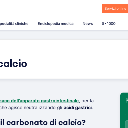
Servizi online
pecialità cliniche
Enciclopedia medica
News
5×1000
calcio
aco dell’apparato gastrointestinale
, per la
P
he agisce neutralizzando gli
acidi gastrici
.
1
il carbonato di calcio?