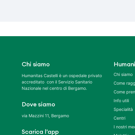
Chi siamo
Humani
Chi siamo
Humanitas Castelli è un ospedale privato
accreditato con il Servizio Sanitario
Come ragg
Nazionale nel centro di Bergamo.
Come pren
Info utili
Dove siamo
Specialità
via Mazzini 11, Bergamo
Centri
I nostri me
Scarica l’app