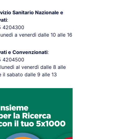
vizio Sanitario Nazionale e
vati
:
5 4204300
lunedì a venerdì dalle 10 alle 16
vati e Convenzionati
:
5 4204500
 lunedì al venerdì dalle 8 alle
e il sabato dalle 9 alle 13