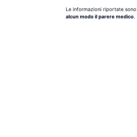
Le informazioni riportate son
alcun modo il parere medico
.