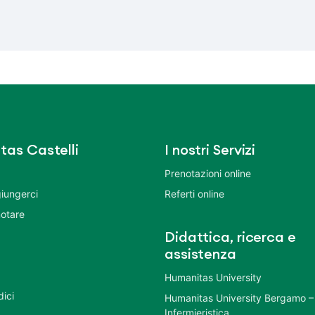
tas Castelli
I nostri Servizi
Prenotazioni online
iungerci
Referti online
otare
Didattica, ricerca e
assistenza
Humanitas University
dici
Humanitas University Bergamo –
Infermieristica