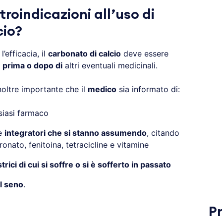
troindicazioni all’uso di
cio?
’efficacia, il
carbonato di calcio
deve essere
 prima o dopo di
altri eventuali medicinali.
noltre importante che il
medico
sia informato di:
siasi farmaco
e
integratori che si stanno assumendo
, citando
ronato, fenitoina, tetracicline e vitamine
trici di cui si soffre o si è sofferto in passato
l seno
.
P