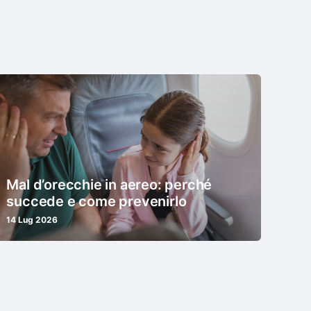
Mal d’orecchie in aereo: perché
succede e come prevenirlo
14 Lug 2026