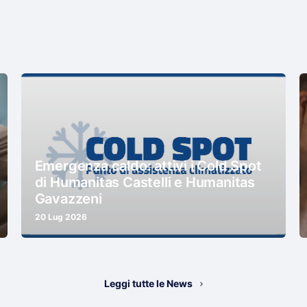
Emergenza caldo: attivi i Cold Spot
di Humanitas Castelli e Humanitas
Gavazzeni
20 Lug 2026
Leggi tutte le News