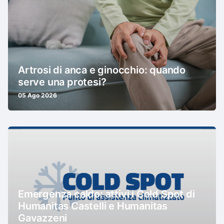
Artrosi di anca e ginocchio: quando
serve una protesi?
05 Ago 2026
Emergenza caldo: attivi i Cold Spot di
Humanitas Castelli e Humanitas
Gavazzeni