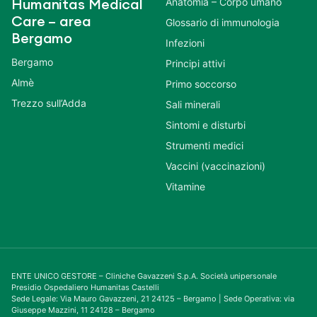
Anatomia – Corpo umano
Humanitas Medical
Care – area
Glossario di immunologia
Bergamo
Infezioni
Bergamo
Principi attivi
Almè
Primo soccorso
Trezzo sull’Adda
Sali minerali
Sintomi e disturbi
Strumenti medici
Vaccini (vaccinazioni)
Vitamine
ENTE UNICO GESTORE – Cliniche Gavazzeni S.p.A. Società unipersonale
Presidio Ospedaliero Humanitas Castelli
Sede Legale: Via Mauro Gavazzeni, 21 24125 – Bergamo | Sede Operativa: via
Giuseppe Mazzini, 11 24128 – Bergamo