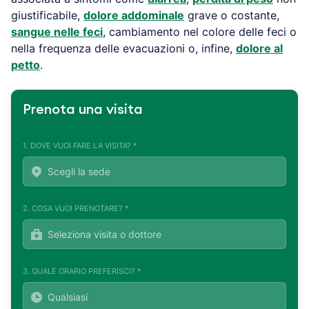
giustificabile,
dolore addominale
grave o costante,
sangue nelle feci
, cambiamento nel colore delle feci o
nella frequenza delle evacuazioni o, infine,
dolore al
petto
.
Prenota una visita
1. DOVE VUOI FARE LA VISITA? *
2. COSA VUOI PRENOTARE? *
3. QUALE ORARIO PREFERISCI? *