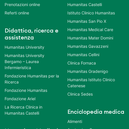
Prenotazioni online
Humanitas Castelli
Referti online
Istituto Clinico Humanitas
Humanitas San Pio X
Humanitas Medical Care
Didattica, ricerca e
assistenza
Humanitas Mater Domini
Humanitas Gavazzeni
Humanitas University
Humanitas Cellini
Humanitas University
Bergamo – Laurea
Clinica Fornaca
Infermieristica
Humanitas Gradenigo
Fondazione Humanitas per la
Humanitas Istituto Clinico
Ricerca
Catenese
Fondazione Humanitas
Clinica Sedes
Fondazione Ariel
La Ricerca Clinica in
Enciclopedia medica
Humanitas Castelli
Alimenti