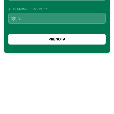
4. HAI UN'ASSICURAZIONE? *