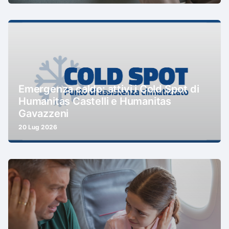
Emergenza caldo: attivi i Cold Spot di
Humanitas Castelli e Humanitas
Gavazzeni
20 Lug 2026