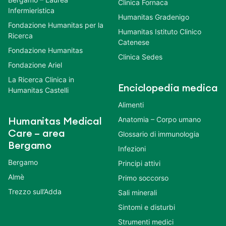
Clinica Fornaca
Infermieristica
Humanitas Gradenigo
Fondazione Humanitas per la
Humanitas Istituto Clinico
Ricerca
Catenese
Fondazione Humanitas
Clinica Sedes
Fondazione Ariel
La Ricerca Clinica in
Enciclopedia medica
Humanitas Castelli
Alimenti
Anatomia – Corpo umano
Humanitas Medical
Care – area
Glossario di immunologia
Bergamo
Infezioni
Bergamo
Principi attivi
Almè
Primo soccorso
Trezzo sull’Adda
Sali minerali
Sintomi e disturbi
Strumenti medici