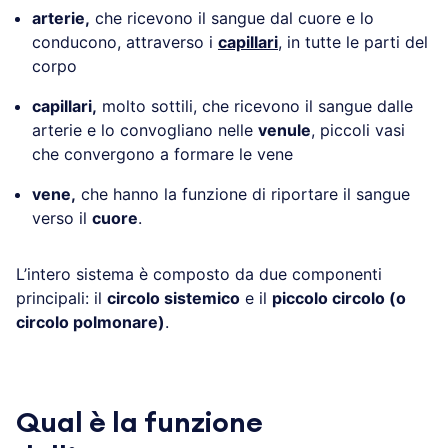
arterie,
che ricevono il sangue dal cuore e lo
conducono, attraverso i
capillari
, in tutte le parti del
corpo
capillari,
molto sottili, che ricevono il sangue dalle
arterie e lo convogliano nelle
venule
, piccoli vasi
che convergono a formare le vene
vene,
che hanno la funzione di riportare il sangue
verso il
cuore
.
L’intero sistema è composto da due componenti
principali: il
circolo sistemico
e il
piccolo circolo (o
circolo polmonare)
.
Qual è la funzione