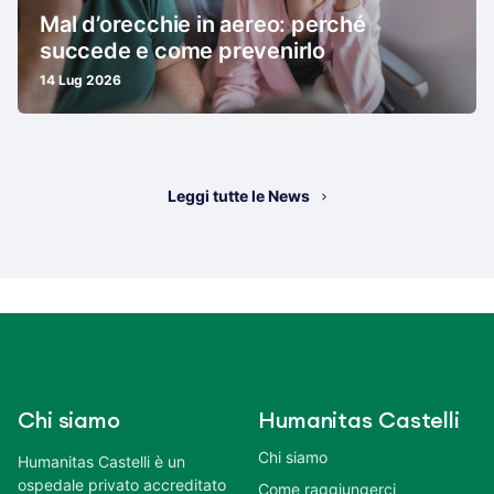
Mal d’orecchie in aereo: perché
succede e come prevenirlo
14 Lug 2026
Leggi tutte le News
Chi siamo
Humanitas Castelli
Chi siamo
Humanitas Castelli è un
ospedale privato accreditato
Come raggiungerci