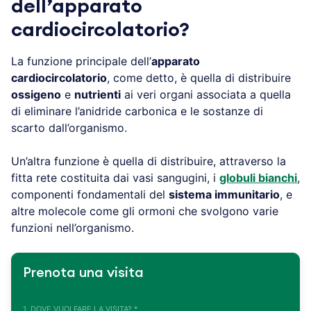
dell’apparato
cardiocircolatorio?
La funzione principale dell’
apparato
cardiocircolatorio
, come detto, è quella di distribuire
ossigeno
e
nutrienti
ai veri organi associata a quella
di eliminare l’anidride carbonica e le sostanze di
scarto dall’organismo.
Un’altra funzione è quella di distribuire, attraverso la
fitta rete costituita dai vasi sangugini, i
globuli bianchi
,
componenti fondamentali del
sistema immunitario
, e
altre molecole come gli ormoni che svolgono varie
funzioni nell’organismo.
Prenota una visita
1. DOVE VUOI FARE LA VISITA? *