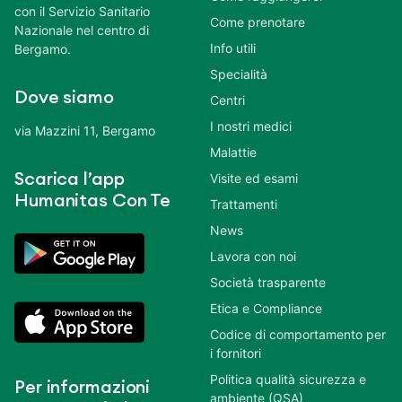
con il Servizio Sanitario
Come prenotare
Nazionale nel centro di
Info utili
Bergamo.
Specialità
Dove siamo
Centri
I nostri medici
via Mazzini 11, Bergamo
Malattie
Scarica l’app
Visite ed esami
Humanitas Con Te
Trattamenti
News
Lavora con noi
Società trasparente
Etica e Compliance
Codice di comportamento per
i fornitori
Politica qualità sicurezza e
Per informazioni
ambiente (QSA)