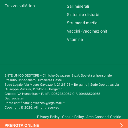
Trezzo sull’Adda
Sali minerali
Sintomi e disturbi
Strumenti medici
Vaccini (vaccinazioni)
Vitamine
ENTE UNICO GESTORE – Cliniche Gavazzeni S.p.A. Società unipersonale
Presidio Ospedaliero Humanitas Castelli
Sede Legale: Via Mauro Gavazzeni, 21 24125 – Bergamo | Sede Operativa: via
Giuseppe Mazzini, 11 24128 – Bergamo
Gruppo IVA Humanitas – P. IVA 10982360967 C.F. 00468520168
Dati societari
Posta certificata: gavazzeni@legalmail.it
Copyright © 2026. All right reserved.
Privacy Policy
Cookie Policy
Area Consensi Cookie
PRENOTA ONLINE