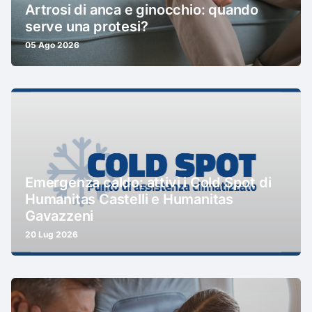
Artrosi di anca e ginocchio: quando
serve una protesi?
05 Ago 2026
Emergenza caldo: attivi i Cold Spot di
Humanitas Castelli e Humanitas
Gavazzeni
20 Lug 2026