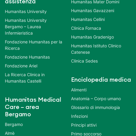
assistenza
Humanitas Mater Domini
Humanitas Gavazzeni
Humanitas University
Humanitas Cellini
Humanitas University
Bergamo – Laurea
Clinica Fornaca
Infermieristica
Humanitas Gradenigo
Fondazione Humanitas per la
Humanitas Istituto Clinico
Ricerca
Catenese
Fondazione Humanitas
Clinica Sedes
Fondazione Ariel
La Ricerca Clinica in
Enciclopedia medica
Humanitas Castelli
Alimenti
Anatomia – Corpo umano
Humanitas Medical
Care – area
Glossario di immunologia
Bergamo
Infezioni
Bergamo
Principi attivi
Almè
Primo soccorso