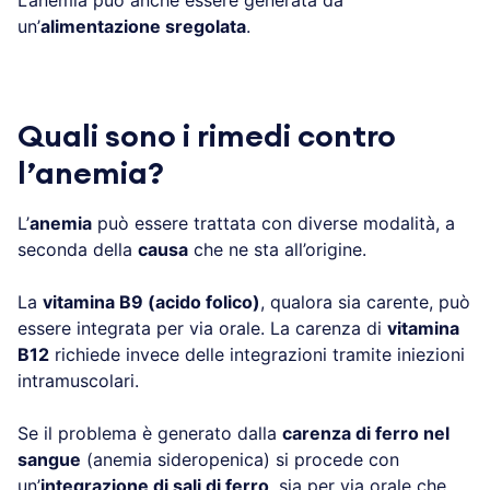
un’
alimentazione sregolata
.
Quali sono i rimedi contro
l’anemia?
L’
anemia
può essere trattata con diverse modalità, a
seconda della
causa
che ne sta all’origine.
La
vitamina B9 (acido folico)
, qualora sia carente, può
essere integrata per via orale. La carenza di
vitamina
B12
richiede invece delle integrazioni tramite iniezioni
intramuscolari.
Se il problema è generato dalla
carenza di ferro nel
sangue
(anemia sideropenica) si procede con
un’
integrazione di sali di ferro
, sia per via orale che