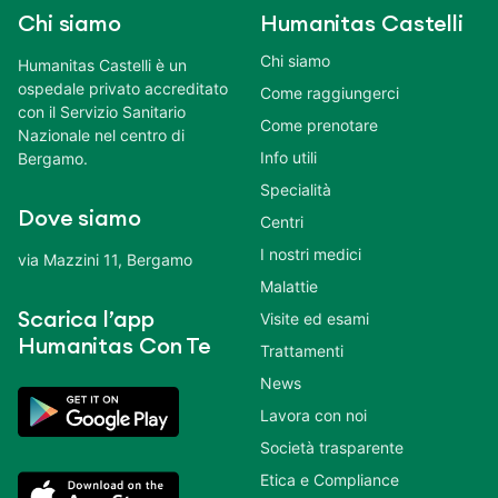
Chi siamo
Humanitas Castelli
Chi siamo
Humanitas Castelli è un
ospedale privato accreditato
Come raggiungerci
con il Servizio Sanitario
Come prenotare
Nazionale nel centro di
Info utili
Bergamo.
Specialità
Dove siamo
Centri
I nostri medici
via Mazzini 11, Bergamo
Malattie
Scarica l’app
Visite ed esami
Humanitas Con Te
Trattamenti
News
Lavora con noi
Società trasparente
Etica e Compliance