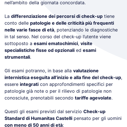
nell’ambito della giornata concordata.
La
differenziazione dei percorsi di check-up
tiene
conto delle
patologie e delle criticità più frequenti
nelle varie fasce di età
, potenziando le diagnostiche
in tal senso. Nel corso del check-up l’utente viene
sottoposto a
esami ematochimici
,
visite
specialistiche fisse od opzionali
ed
esami
strumentali
.
Gli esami potranno, in base alla
valutazione
internistica eseguita all’inizio e alla fine del check-up
,
essere
integrati
con approfondimenti specifici per
patologie già note o per il rilievo di patologie non
conosciute, prenotabili secondo
tariffe agevolate
.
Questi gli esami previsti dal servizio
Check-up
Standard di Humanitas Castelli
pensato per gli uomini
con meno di 50 anni di età
: