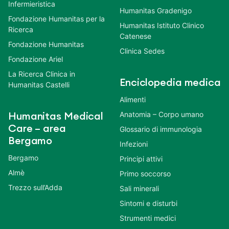
Infermieristica
Humanitas Gradenigo
Fondazione Humanitas per la
Humanitas Istituto Clinico
Ricerca
Catenese
Fondazione Humanitas
Clinica Sedes
Fondazione Ariel
La Ricerca Clinica in
Enciclopedia medica
Humanitas Castelli
Alimenti
Anatomia – Corpo umano
Humanitas Medical
Care – area
Glossario di immunologia
Bergamo
Infezioni
Bergamo
Principi attivi
Almè
Primo soccorso
Trezzo sull’Adda
Sali minerali
Sintomi e disturbi
Strumenti medici