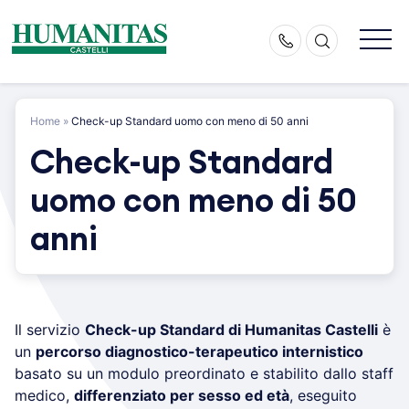
Skip
to
content
Home
»
Check-up Standard uomo con meno di 50 anni
Check-up Standard
uomo con meno di 50
anni
Il servizio
Check-up Standard di Humanitas Castelli
è
un
percorso diagnostico-terapeutico internistico
basato su un modulo preordinato e stabilito dallo staff
medico,
differenziato per sesso ed età
, eseguito