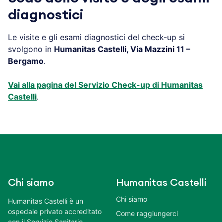
diagnostici
Le visite e gli esami diagnostici del check-up si
svolgono in
Humanitas Castelli, Via Mazzini 11 –
Bergamo
.
Vai alla pagina del Servizio Check-up di Humanitas
Castelli
.
Chi siamo
Humanitas Castelli
Chi siamo
Humanitas Castelli è un
ospedale privato accreditato
Come raggiungerci
con il Servizio Sanitario