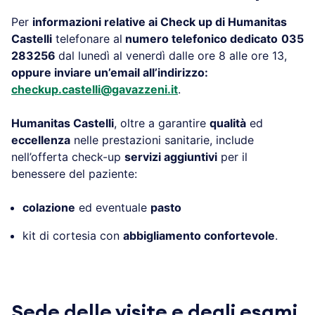
Per
informazioni relative ai Check up di Humanitas
Castelli
telefonare al
numero telefonico dedicato
035
283256
dal lunedì al venerdì dalle ore 8 alle ore 13,
oppure inviare un’email all’indirizzo:
checkup.castelli@gavazzeni.it
.
Humanitas Castelli
, oltre a garantire
qualità
ed
eccellenza
nelle prestazioni sanitarie, include
nell’offerta check-up
servizi aggiuntivi
per il
benessere del paziente:
colazione
ed eventuale
pasto
kit di cortesia con
abbigliamento confortevole
.
.
Sede delle visite e degli esami