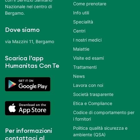
Come prenotare
Nazionale nel centro di
Info utili
Bergamo.
Specialità
Dove siamo
Centri
I nostri medici
via Mazzini 11, Bergamo
Malattie
Scarica l’app
Visite ed esami
Humanitas Con Te
Trattamenti
News
Lavora con noi
Società trasparente
Etica e Compliance
Codice di comportamento per
i fornitori
Politica qualità sicurezza e
Per informazioni
ambiente (QSA)
contattaci al