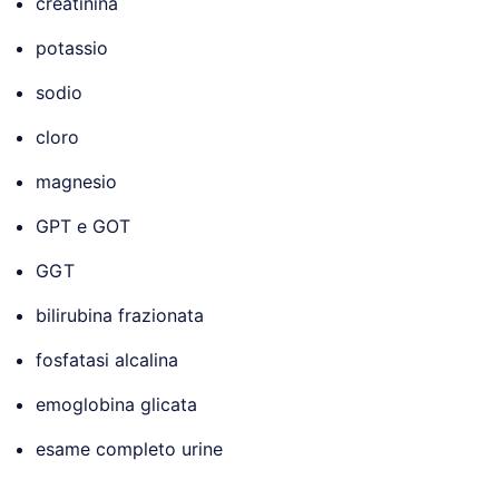
creatinina
potassio
sodio
cloro
magnesio
GPT e GOT
GGT
bilirubina frazionata
fosfatasi alcalina
emoglobina glicata
esame completo urine