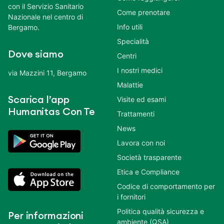
con il Servizio Sanitario
Come prenotare
Nazionale nel centro di
Info utili
Bergamo.
Specialità
Dove siamo
Centri
I nostri medici
via Mazzini 11, Bergamo
Malattie
Scarica l’app
Visite ed esami
Humanitas Con Te
Trattamenti
News
Lavora con noi
Società trasparente
Etica e Compliance
Codice di comportamento per
i fornitori
Politica qualità sicurezza e
Per informazioni
ambiente (QSA)