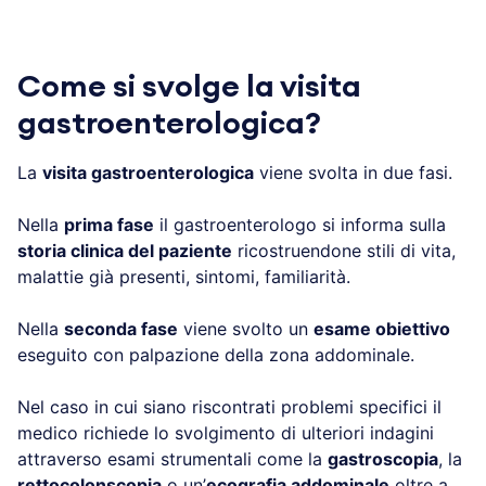
Come si svolge la visita
gastroenterologica?
La
visita gastroenterologica
viene svolta in due fasi.
Nella
prima fase
il gastroenterologo si informa sulla
storia clinica del paziente
ricostruendone stili di vita,
malattie già presenti, sintomi, familiarità.
Nella
seconda fase
viene svolto un
esame obiettivo
eseguito con palpazione della zona addominale.
Nel caso in cui siano riscontrati problemi specifici il
medico richiede lo svolgimento di ulteriori indagini
attraverso esami strumentali come la
gastroscopia
, la
rettocolonscopia
o un’
ecografia addominale
oltre a