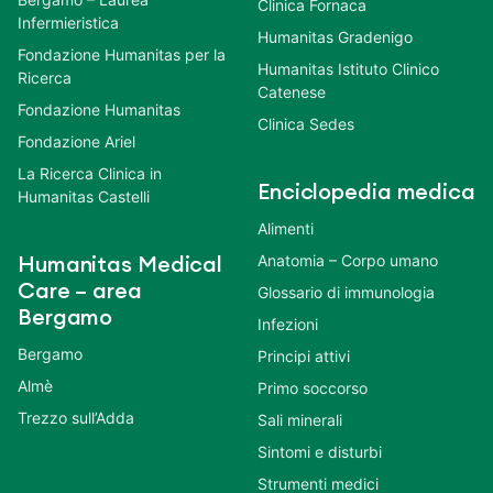
Clinica Fornaca
Infermieristica
Humanitas Gradenigo
Fondazione Humanitas per la
Humanitas Istituto Clinico
Ricerca
Catenese
Fondazione Humanitas
Clinica Sedes
Fondazione Ariel
La Ricerca Clinica in
Enciclopedia medica
Humanitas Castelli
Alimenti
Anatomia – Corpo umano
Humanitas Medical
Care – area
Glossario di immunologia
Bergamo
Infezioni
Bergamo
Principi attivi
Almè
Primo soccorso
Trezzo sull’Adda
Sali minerali
Sintomi e disturbi
Strumenti medici