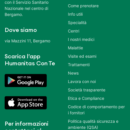
con il Servizio Sanitario
Come prenotare
Nazionale nel centro di
Info utili
Bergamo.
Specialità
Dove siamo
Centri
I nostri medici
via Mazzini 11, Bergamo
Malattie
Scarica l’app
Visite ed esami
Humanitas Con Te
Trattamenti
News
Lavora con noi
Società trasparente
Etica e Compliance
Codice di comportamento per
i fornitori
Politica qualità sicurezza e
Per informazioni
ambiente (QSA)