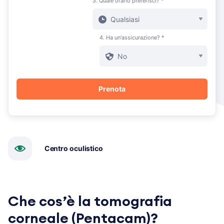
3. Quale orario preferisci? *
4. Ha un'assicurazione? *
Centro oculistico
Che cos’è la tomografia
corneale (Pentacam)?