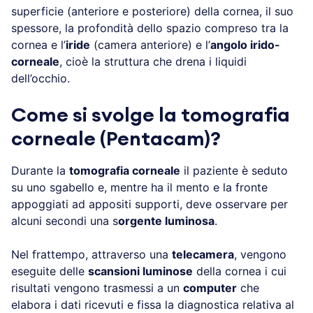
superficie (anteriore e posteriore) della cornea, il suo
spessore, la profondità dello spazio compreso tra la
cornea e l’
iride
(camera anteriore) e l’
angolo irido-
corneale
, cioè la struttura che drena i liquidi
dell’occhio.
Come si svolge la tomografia
corneale (Pentacam)?
Durante la
tomografia corneale
il paziente è seduto
su uno sgabello e, mentre ha il mento e la fronte
appoggiati ad appositi supporti, deve osservare per
alcuni secondi una s
orgente luminosa
.
Nel frattempo, attraverso una
telecamera
, vengono
eseguite delle
scansioni luminose
della cornea i cui
risultati vengono trasmessi a un
computer
che
elabora i dati ricevuti e fissa la diagnostica relativa al