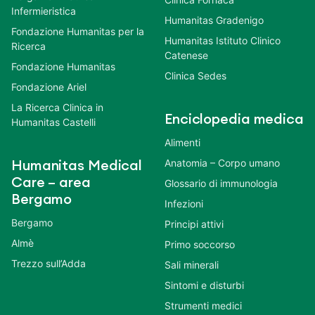
Infermieristica
Humanitas Gradenigo
Fondazione Humanitas per la
Humanitas Istituto Clinico
Ricerca
Catenese
Fondazione Humanitas
Clinica Sedes
Fondazione Ariel
La Ricerca Clinica in
Enciclopedia medica
Humanitas Castelli
Alimenti
Anatomia – Corpo umano
Humanitas Medical
Care – area
Glossario di immunologia
Bergamo
Infezioni
Bergamo
Principi attivi
Almè
Primo soccorso
Trezzo sull’Adda
Sali minerali
Sintomi e disturbi
Strumenti medici