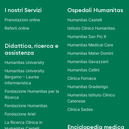
I nostri Servizi
Ospedali Humanitas
Prenotazioni online
Humanitas Castelli
Referti online
Istituto Clinico Humanitas
Humanitas San Pio X
Humanitas Medical Care
Didattica, ricerca e
assistenza
Humanitas Mater Domini
Humanitas Gavazzeni
Humanitas University
Humanitas Cellini
Humanitas University
Bergamo – Laurea
Clinica Fornaca
Infermieristica
Humanitas Gradenigo
Fondazione Humanitas per la
Humanitas Istituto Clinico
Ricerca
Catenese
Fondazione Humanitas
Clinica Sedes
Fondazione Ariel
La Ricerca Clinica in
Enciclopedia medica
Humanitas Castelli