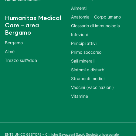
Alimenti
Anatomia – Corpo umano
Humanitas Medical
Care – area
Glossario di immunologia
Bergamo
Infezioni
Bergamo
Principi attivi
Almè
Primo soccorso
Trezzo sull’Adda
Sali minerali
Sintomi e disturbi
Strumenti medici
Vaccini (vaccinazioni)
Vitamine
ENTE UNICO GESTORE – Cliniche Gavazzeni S.p.A. Società unipersonale