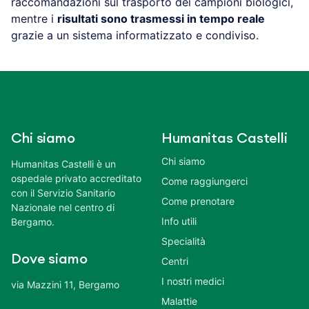
raccomandazioni sul trasporto dei campioni biologici,
mentre i
risultati sono trasmessi in tempo reale
grazie a un sistema informatizzato e condiviso.
Chi siamo
Humanitas Castelli
Chi siamo
Humanitas Castelli è un
ospedale privato accreditato
Come raggiungerci
con il Servizio Sanitario
Come prenotare
Nazionale nel centro di
Info utili
Bergamo.
Specialità
Dove siamo
Centri
I nostri medici
via Mazzini 11, Bergamo
Malattie