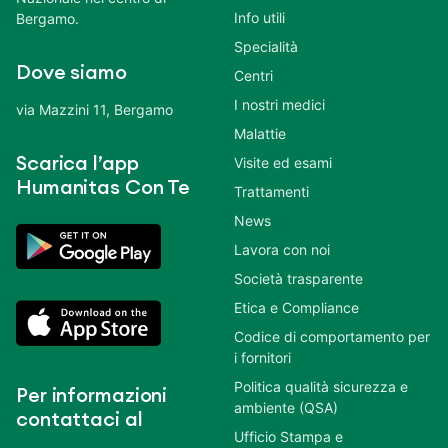
Info utili
Bergamo.
Specialità
Dove siamo
Centri
I nostri medici
via Mazzini 11, Bergamo
Malattie
Scarica l’app
Visite ed esami
Humanitas Con Te
Trattamenti
News
Lavora con noi
Società trasparente
Etica e Compliance
Codice di comportamento per
i fornitori
Politica qualità sicurezza e
Per informazioni
ambiente (QSA)
contattaci al
Ufficio Stampa e