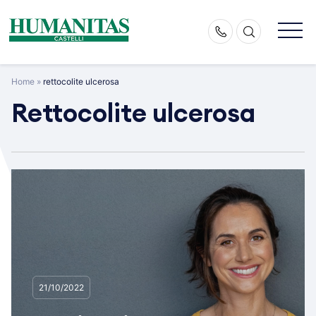
Skip
to
content
Home
»
rettocolite ulcerosa
Rettocolite ulcerosa
21/10/2022