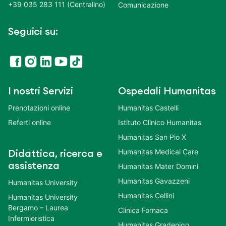
+39 035 283 111 (Centralino)
Comunicazione
Seguici su:
I nostri Servizi
Ospedali Humanitas
Prenotazioni online
Humanitas Castelli
Referti online
Istituto Clinico Humanitas
Humanitas San Pio X
Humanitas Medical Care
Didattica, ricerca e
assistenza
Humanitas Mater Domini
Humanitas Gavazzeni
Humanitas University
Humanitas Cellini
Humanitas University
Bergamo – Laurea
Clinica Fornaca
Infermieristica
Humanitas Gradenigo