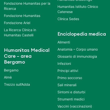
Fondazione Humanitas per la
Humanitas Istituto Clinico
Ricerca
Catenese
Fondazione Humanitas
Clinica Sedes
Fondazione Ariel
La Ricerca Clinica in
Enciclopedia medica
Humanitas Castelli
Alimenti
Anatomia – Corpo umano
Humanitas Medical
Care – area
Glossario di immunologia
Bergamo
Infezioni
Bergamo
Principi attivi
Almè
Primo soccorso
Trezzo sull’Adda
Sali minerali
Sintomi e disturbi
Strumenti medici
Vaccini (vaccinazioni)