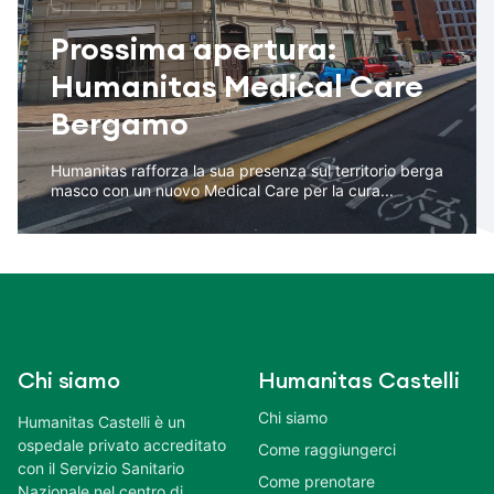
Prossima apertura:
Humanitas Medical Care
Bergamo
Humanitas rafforza la sua presenza sul territorio berga
masco con un nuovo Medical Care per la cura...
Chi siamo
Humanitas Castelli
Chi siamo
Humanitas Castelli è un
ospedale privato accreditato
Come raggiungerci
con il Servizio Sanitario
Come prenotare
Nazionale nel centro di