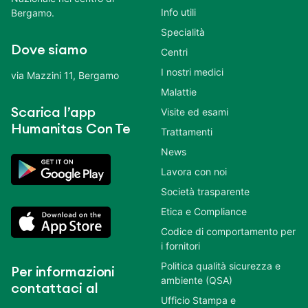
Info utili
Bergamo.
Specialità
Dove siamo
Centri
I nostri medici
via Mazzini 11, Bergamo
Malattie
Scarica l’app
Visite ed esami
Humanitas Con Te
Trattamenti
News
Lavora con noi
Società trasparente
Etica e Compliance
Codice di comportamento per
i fornitori
Politica qualità sicurezza e
Per informazioni
ambiente (QSA)
contattaci al
Ufficio Stampa e