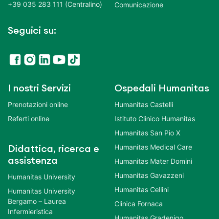
+39 035 283 111 (Centralino)
Comunicazione
Seguici su:
I nostri Servizi
Ospedali Humanitas
Prenotazioni online
Humanitas Castelli
Referti online
Istituto Clinico Humanitas
Humanitas San Pio X
Humanitas Medical Care
Didattica, ricerca e
assistenza
Humanitas Mater Domini
Humanitas Gavazzeni
Humanitas University
Humanitas Cellini
Humanitas University
Bergamo – Laurea
Clinica Fornaca
Infermieristica
Humanitas Gradenigo