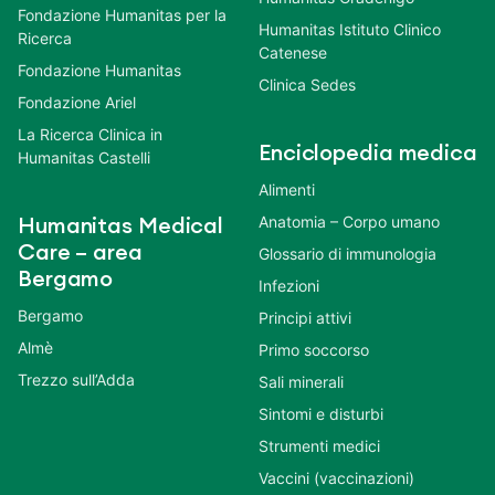
Fondazione Humanitas per la
Humanitas Istituto Clinico
Ricerca
Catenese
Fondazione Humanitas
Clinica Sedes
Fondazione Ariel
La Ricerca Clinica in
Enciclopedia medica
Humanitas Castelli
Alimenti
Anatomia – Corpo umano
Humanitas Medical
Care – area
Glossario di immunologia
Bergamo
Infezioni
Bergamo
Principi attivi
Almè
Primo soccorso
Trezzo sull’Adda
Sali minerali
Sintomi e disturbi
Strumenti medici
Vaccini (vaccinazioni)