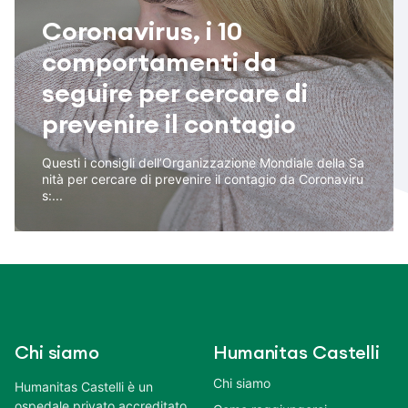
Coronavirus, i 10
comportamenti da
seguire per cercare di
prevenire il contagio
Questi i consigli dell’Organizzazione Mondiale della Sa
nità per cercare di prevenire il contagio da Coronaviru
s:...
Chi siamo
Humanitas Castelli
Chi siamo
Humanitas Castelli è un
ospedale privato accreditato