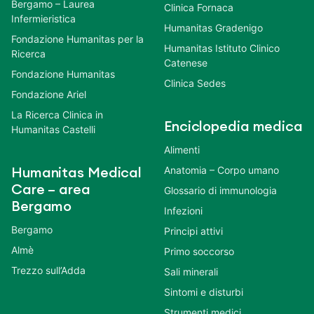
Bergamo – Laurea
Clinica Fornaca
Infermieristica
Humanitas Gradenigo
Fondazione Humanitas per la
Humanitas Istituto Clinico
Ricerca
Catenese
Fondazione Humanitas
Clinica Sedes
Fondazione Ariel
La Ricerca Clinica in
Enciclopedia medica
Humanitas Castelli
Alimenti
Anatomia – Corpo umano
Humanitas Medical
Care – area
Glossario di immunologia
Bergamo
Infezioni
Bergamo
Principi attivi
Almè
Primo soccorso
Trezzo sull’Adda
Sali minerali
Sintomi e disturbi
Strumenti medici