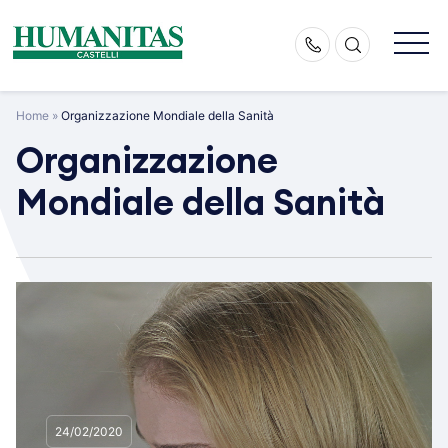
Skip
to
content
Home
»
Organizzazione Mondiale della Sanità
Organizzazione
Mondiale della Sanità
24/02/2020