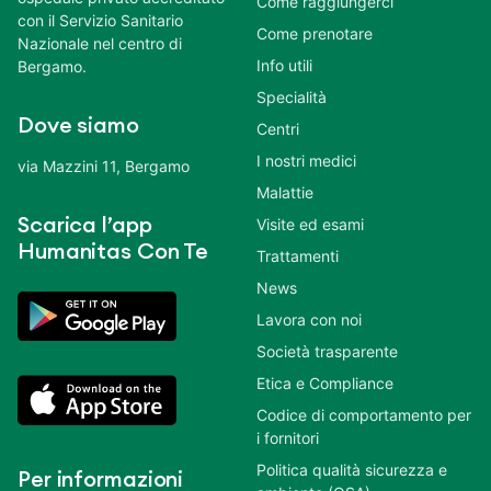
Come raggiungerci
con il Servizio Sanitario
Come prenotare
Nazionale nel centro di
Info utili
Bergamo.
Specialità
Dove siamo
Centri
I nostri medici
via Mazzini 11, Bergamo
Malattie
Scarica l’app
Visite ed esami
Humanitas Con Te
Trattamenti
News
Lavora con noi
Società trasparente
Etica e Compliance
Codice di comportamento per
i fornitori
Politica qualità sicurezza e
Per informazioni