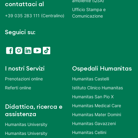
ambiente (QSA)
contattaci al
Ufficio Stampa e
+39 035 283 111 (Centralino)
Comunicazione
Seguici su:
I nostri Servizi
Ospedali Humanitas
Prenotazioni online
Humanitas Castelli
Referti online
Istituto Clinico Humanitas
Humanitas San Pio X
Humanitas Medical Care
Didattica, ricerca e
assistenza
Humanitas Mater Domini
Humanitas Gavazzeni
Humanitas University
Humanitas Cellini
Humanitas University