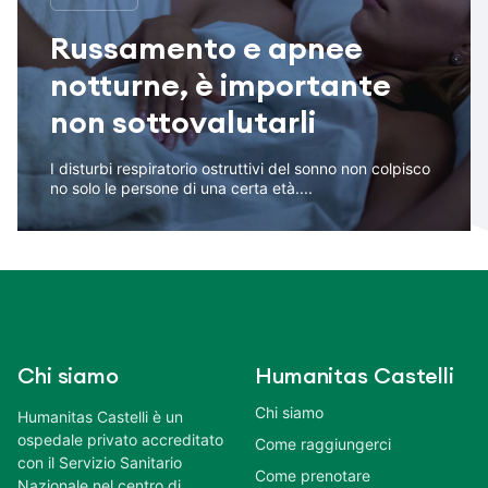
Russamento e apnee
notturne, è importante
non sottovalutarli
I disturbi respiratorio ostruttivi del sonno non colpisco
no solo le persone di una certa età....
Chi siamo
Humanitas Castelli
Chi siamo
Humanitas Castelli è un
ospedale privato accreditato
Come raggiungerci
con il Servizio Sanitario
Come prenotare
Nazionale nel centro di