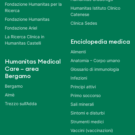
Fondazione Humanitas per la
Humanitas Istituto Clinico
Ricerca
Catenese
Fondazione Humanitas
Clinica Sedes
Fondazione Ariel
La Ricerca Clinica in
Enciclopedia medica
Humanitas Castelli
Alimenti
Anatomia – Corpo umano
Humanitas Medical
Care – area
Glossario di immunologia
Bergamo
Infezioni
Bergamo
Principi attivi
Almè
Primo soccorso
Trezzo sull’Adda
Sali minerali
Sintomi e disturbi
Strumenti medici
Vaccini (vaccinazioni)