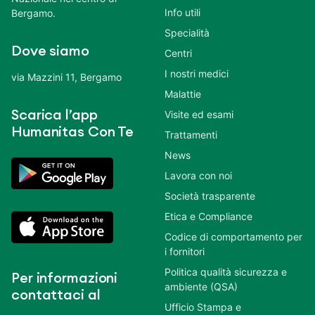
Info utili
Bergamo.
Specialità
Dove siamo
Centri
I nostri medici
via Mazzini 11, Bergamo
Malattie
Scarica l’app
Visite ed esami
Humanitas Con Te
Trattamenti
News
Lavora con noi
Società trasparente
Etica e Compliance
Codice di comportamento per
i fornitori
Politica qualità sicurezza e
Per informazioni
ambiente (QSA)
contattaci al
Ufficio Stampa e