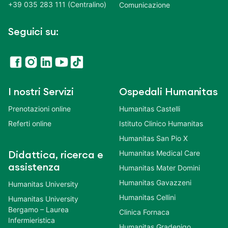
+39 035 283 111 (Centralino)
Comunicazione
Seguici su:
I nostri Servizi
Ospedali Humanitas
Prenotazioni online
Humanitas Castelli
Referti online
Istituto Clinico Humanitas
Humanitas San Pio X
Humanitas Medical Care
Didattica, ricerca e
assistenza
Humanitas Mater Domini
Humanitas Gavazzeni
Humanitas University
Humanitas Cellini
Humanitas University
Bergamo – Laurea
Clinica Fornaca
Infermieristica
Humanitas Gradenigo