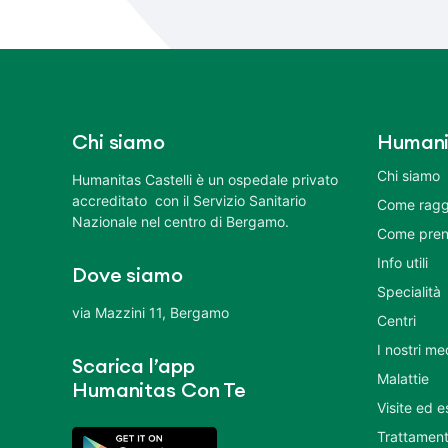
Chi siamo
Humani
Chi siamo
Humanitas Castelli è un ospedale privato
accreditato con il Servizio Sanitario
Come ragg
Nazionale nel centro di Bergamo.
Come pren
Info utili
Dove siamo
Specialità
via Mazzini 11, Bergamo
Centri
I nostri me
Scarica l’app
Malattie
Humanitas Con Te
Visite ed 
Trattament