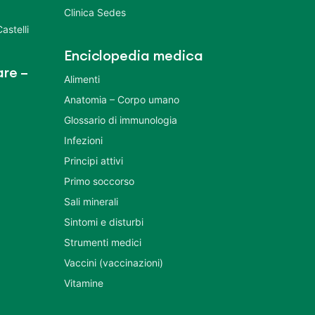
Clinica Sedes
astelli
Enciclopedia medica
re –
Alimenti
Anatomia – Corpo umano
Glossario di immunologia
Infezioni
Principi attivi
Primo soccorso
Sali minerali
Sintomi e disturbi
Strumenti medici
Vaccini (vaccinazioni)
Vitamine