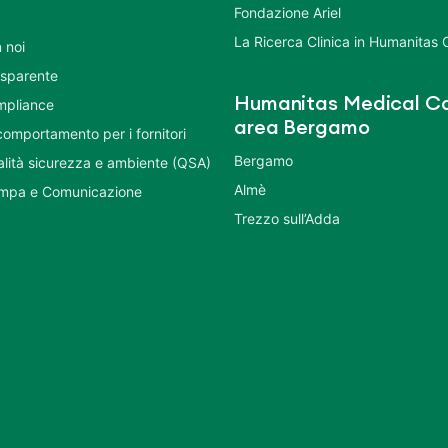
Fondazione Ariel
La Ricerca Clinica in Humanitas C
 noi
asparente
Humanitas Medical Ca
mpliance
area Bergamo
comportamento per i fornitori
Bergamo
ualità sicurezza e ambiente (QSA)
Almè
ampa e Comunicazione
Trezzo sull’Adda