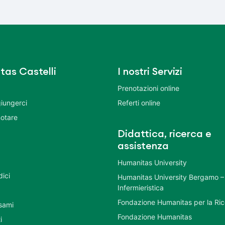
tas Castelli
I nostri Servizi
Prenotazioni online
iungerci
Referti online
otare
Didattica, ricerca e
assistenza
Humanitas University
dici
Humanitas University Bergamo –
Infermieristica
Fondazione Humanitas per la Ri
esami
Fondazione Humanitas
i