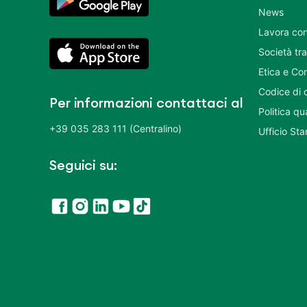
News
Lavora con
Società tr
Etica e Co
Codice di 
Per informazioni contattaci al
Politica q
+39 035 283 111 (Centralino)
Ufficio St
Seguici su: