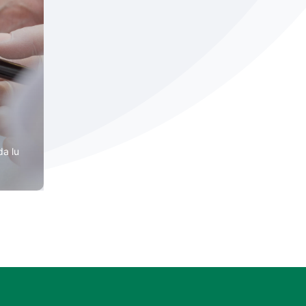
da lu