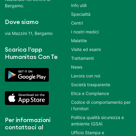
Info utili
Bergamo.
Specialità
Dove siamo
Centri
I nostri medici
via Mazzini 11, Bergamo
Malattie
Scarica l’app
Visite ed esami
Humanitas Con Te
Trattamenti
News
Lavora con noi
Società trasparente
Etica e Compliance
Codice di comportamento per
i fornitori
Politica qualità sicurezza e
Per informazioni
ambiente (QSA)
contattaci al
Ufficio Stampa e