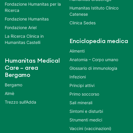
Fondazione Humanitas per la
Humanitas Istituto Clinico
Ricerca
Catenese
Fondazione Humanitas
Clinica Sedes
Fondazione Ariel
La Ricerca Clinica in
Enciclopedia medica
Humanitas Castelli
Alimenti
Anatomia – Corpo umano
Humanitas Medical
Care – area
Glossario di immunologia
Bergamo
Infezioni
Bergamo
Principi attivi
Almè
Primo soccorso
Trezzo sull’Adda
Sali minerali
Sintomi e disturbi
Strumenti medici
Vaccini (vaccinazioni)