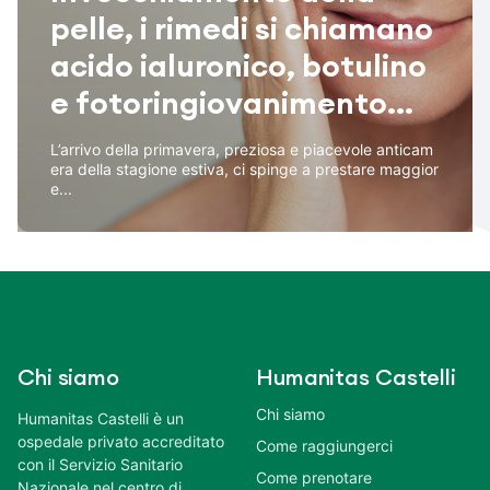
pelle, i rimedi si chiamano
acido ialuronico, botulino
e fotoringiovanimento...
L’arrivo della primavera, preziosa e piacevole anticam
era della stagione estiva, ci spinge a prestare maggior
e...
Chi siamo
Humanitas Castelli
Chi siamo
Humanitas Castelli è un
ospedale privato accreditato
Come raggiungerci
con il Servizio Sanitario
Come prenotare
Nazionale nel centro di