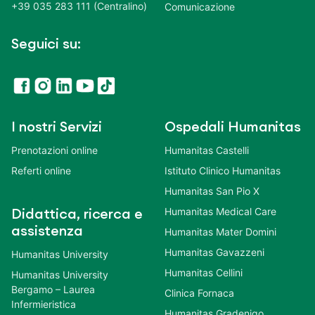
+39 035 283 111 (Centralino)
Comunicazione
Seguici su:
I nostri Servizi
Ospedali Humanitas
Prenotazioni online
Humanitas Castelli
Referti online
Istituto Clinico Humanitas
Humanitas San Pio X
Humanitas Medical Care
Didattica, ricerca e
assistenza
Humanitas Mater Domini
Humanitas Gavazzeni
Humanitas University
Humanitas Cellini
Humanitas University
Bergamo – Laurea
Clinica Fornaca
Infermieristica
Humanitas Gradenigo