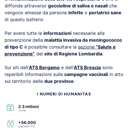
diffonde attraverso
goccioline di saliva o nasali
che
vengono emesse da persone
infette
o
portatrici sane
di questo batterio
Per avere tutte le
informazioni
necessarie alla
prevenzione della
malattia invasiva da meningococco
di tipo C
è possibile consultare la
sezione
“Salute e
prevenzione”
del
sito di Regione Lombardia
.
Sui siti dell’
ATS Bergamo
e dell’
ATS Brescia
sono
reperibili informazioni sulle
campagne vaccinali
in atto
sul territorio delle
due province
.
I NUMERI DI HUMANITAS
2.3 milioni
visite
+56.000
pazienti PS