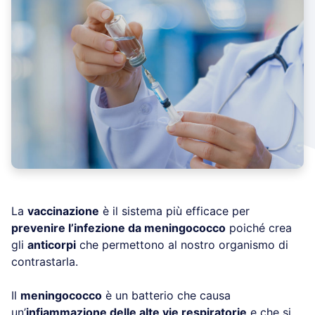
La
vaccinazione
è il sistema più efficace per
prevenire l’infezione da meningococco
poiché crea
gli
anticorpi
che permettono al nostro organismo di
contrastarla.
Il
meningococco
è un batterio che causa
un’
infiammazione delle alte vie respiratorie
e che si