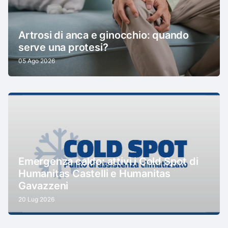
Artrosi di anca e ginocchio: quando
serve una protesi?
05 Ago 2026
Emergenza caldo: attivi i Cold Spot di
Humanitas Castelli e Humanitas
Gavazzeni
20 Lug 2026