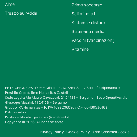
Almè
Primo soccorso
Trezzo sull’Adda
Sali minerali
Sintomi e disturbi
Strumenti medici
Vaccini (vaccinazioni)
Vitamine
ENTE UNICO GESTORE – Cliniche Gavazzeni S.p.A. Società unipersonale
Presidio Ospedaliero Humanitas Castelli
Sede Legale: Via Mauro Gavazzeni, 21 24125 – Bergamo | Sede Operativa: via
Giuseppe Mazzini, 11 24128 – Bergamo
Gruppo IVA Humanitas – P. IVA 10982360967 C.F. 00468520168
Dati societari
Posta certificata: gavazzeni@legalmail.it
Copyright © 2026. All right reserved.
Privacy Policy
Cookie Policy
Area Consensi Cookie