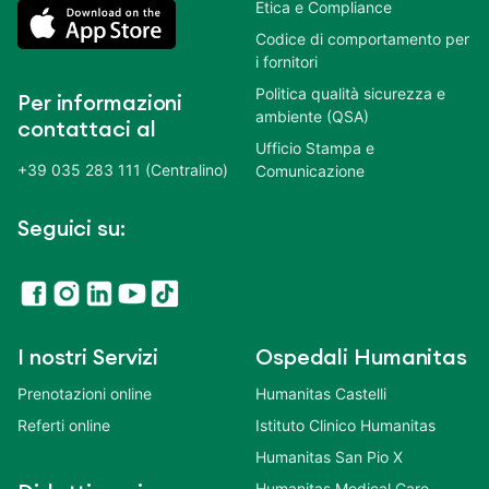
Etica e Compliance
Codice di comportamento per
i fornitori
Politica qualità sicurezza e
Per informazioni
ambiente (QSA)
contattaci al
Ufficio Stampa e
+39 035 283 111 (Centralino)
Comunicazione
Seguici su:
I nostri Servizi
Ospedali Humanitas
Prenotazioni online
Humanitas Castelli
Referti online
Istituto Clinico Humanitas
Humanitas San Pio X
Humanitas Medical Care