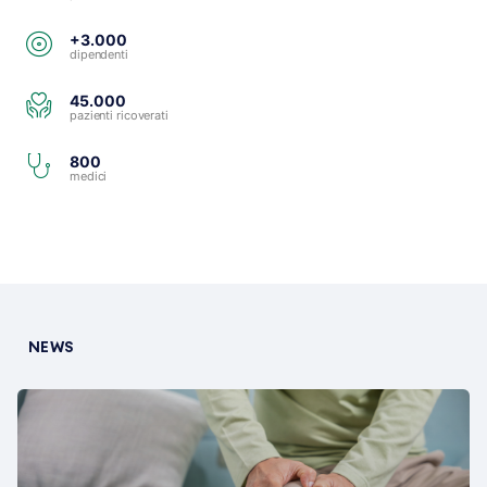
+3.000
dipendenti
45.000
pazienti ricoverati
800
medici
NEWS