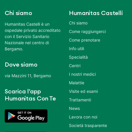
Chi siamo
Humanitas Castelli
Chi siamo
Humanitas Castelli è un
ospedale privato accreditato
Come raggiungerci
con il Servizio Sanitario
Come prenotare
Nazionale nel centro di
Info utili
Bergamo.
Specialità
Dove siamo
Centri
I nostri medici
via Mazzini 11, Bergamo
Malattie
Scarica l’app
Visite ed esami
Humanitas Con Te
Trattamenti
News
Lavora con noi
Società trasparente