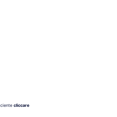
iciente
cliccare