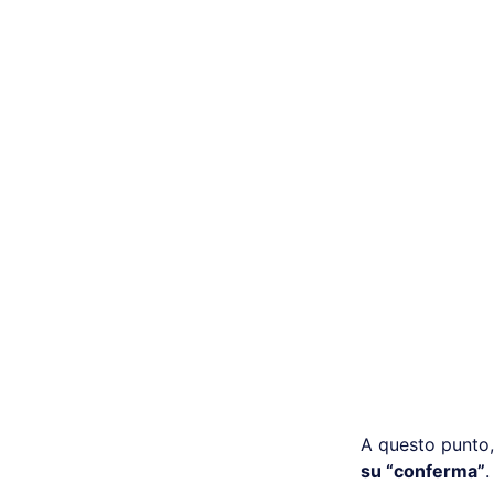
A questo punto,
su “conferma”
.