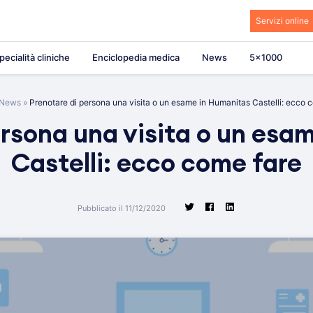
Servizi online
pecialità cliniche
Enciclopedia medica
News
5×1000
News
»
Prenotare di persona una visita o un esame in Humanitas Castelli: ecco 
ersona una visita o un esa
Castelli: ecco come fare
Pubblicato il 11/12/2020