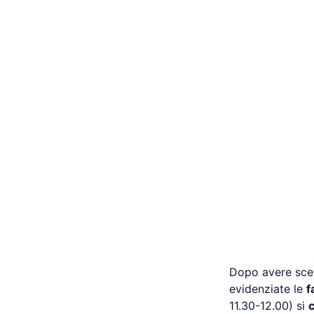
Dopo avere scel
evidenziate le
f
11.30-12.00) si
c