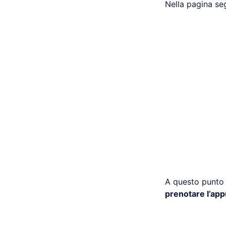
Nella pagina se
A questo punto 
prenotare l’ap