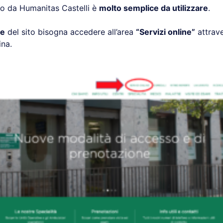
rto da Humanitas Castelli è
molto semplice da utilizzare
.
ge
del sito bisogna accedere all’area
“Servizi online”
attrave
ina.