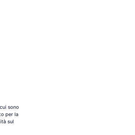
 cui sono
to per la
ità sul