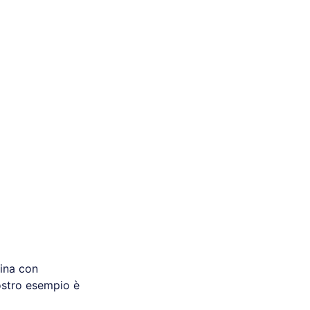
ina con
nostro esempio è