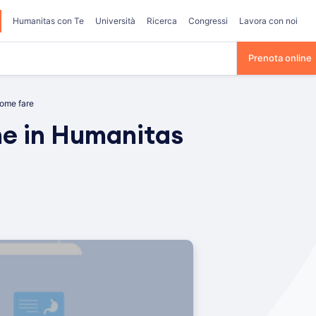
Humanitas con Te
Università
Ricerca
Congressi
Lavora con noi
Prenota online
come fare
me in Humanitas