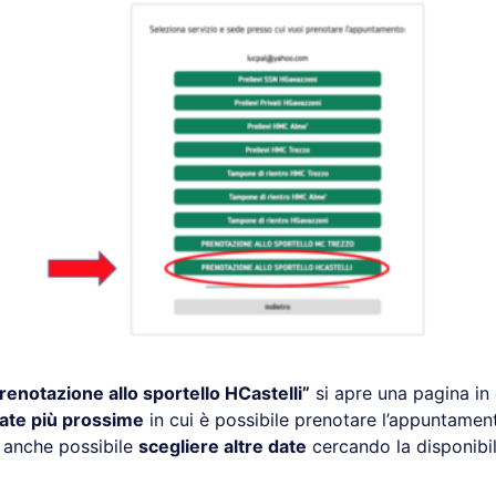
renotazione allo sportello HCastelli”
si apre una pagina in
date più prossime
in cui è possibile prenotare l’appuntamen
 anche possibile
scegliere altre date
cercando la disponibil