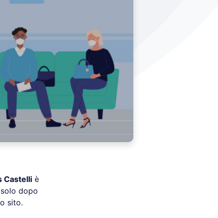
 Castelli
è
solo dopo
o sito.