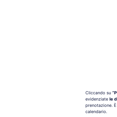
Cliccando su
“P
evidenziate
le 
prenotazione. È
calendario.