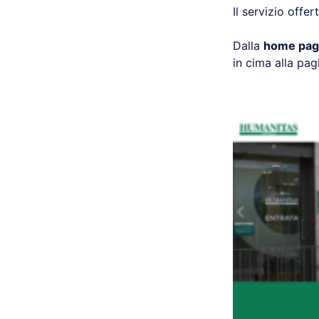
Il servizio offe
Dalla
home pa
in cima alla pag