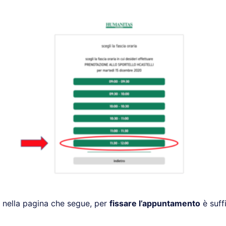
 nella pagina che segue, per
fissare l’appuntamento
è suff