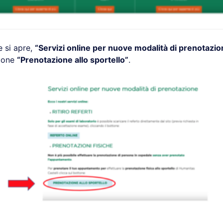
e si apre,
“Servizi online per nuove modalità di prenotazio
ttone
“Prenotazione allo sportello”
.