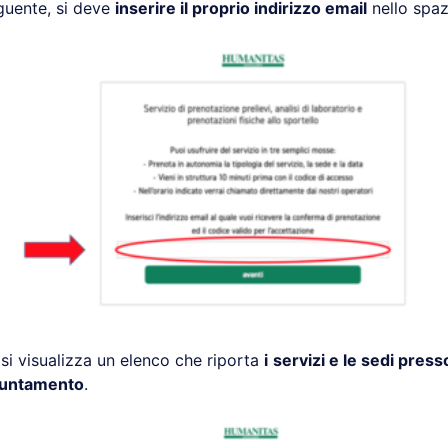
guente, si deve
inserire il proprio indirizzo email
nello spaz
si visualizza un elenco che riporta
i
servizi e le sedi press
puntamento
.