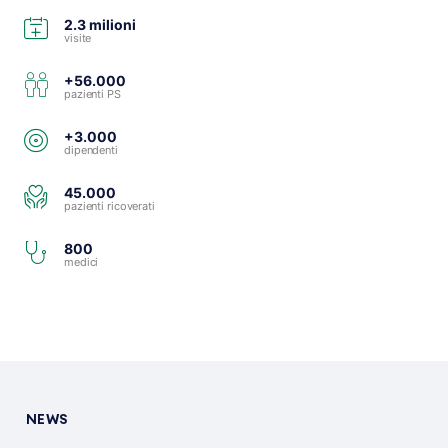
2.3 milioni
visite
+56.000
pazienti PS
+3.000
dipendenti
45.000
pazienti ricoverati
800
medici
NEWS