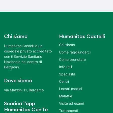
Chi siamo
Humanitas Castelli
Chi siamo
Humanitas Castelli è un
ospedale privato accreditato
Come raggiungerci
con il Servizio Sanitario
Come prenotare
Nazionale nel centro di
Info utili
Bergamo.
Specialità
Dove siamo
Centri
I nostri medici
via Mazzini 11, Bergamo
Malattie
Scarica l’app
Visite ed esami
Humanitas Con Te
Trattamenti