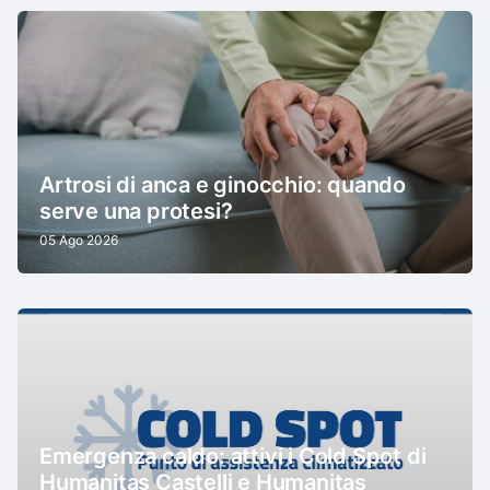
Artrosi di anca e ginocchio: quando
serve una protesi?
05 Ago 2026
Emergenza caldo: attivi i Cold Spot di
Humanitas Castelli e Humanitas