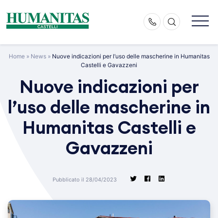
Skip
to
content
Home
»
News
»
Nuove indicazioni per l’uso delle mascherine in Humanitas
Castelli e Gavazzeni
Nuove indicazioni per
l’uso delle mascherine in
Humanitas Castelli e
Gavazzeni
Pubblicato il 28/04/2023