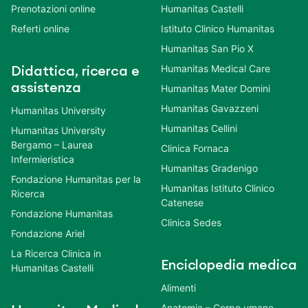
Prenotazioni online
Humanitas Castelli
Referti online
Istituto Clinico Humanitas
Humanitas San Pio X
Humanitas Medical Care
Didattica, ricerca e
assistenza
Humanitas Mater Domini
Humanitas Gavazzeni
Humanitas University
Humanitas Cellini
Humanitas University
Bergamo – Laurea
Clinica Fornaca
Infermieristica
Humanitas Gradenigo
Fondazione Humanitas per la
Humanitas Istituto Clinico
Ricerca
Catenese
Fondazione Humanitas
Clinica Sedes
Fondazione Ariel
La Ricerca Clinica in
Enciclopedia medica
Humanitas Castelli
Alimenti
Anatomia – Corpo umano