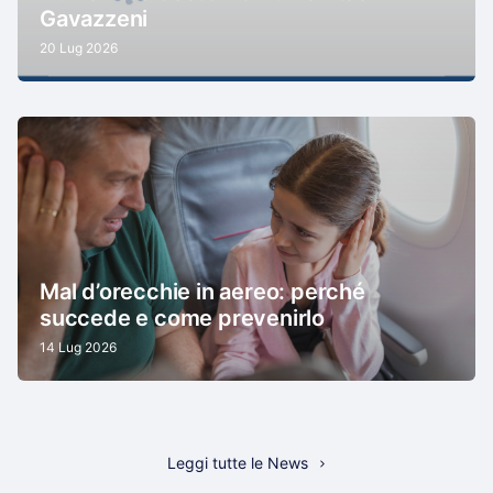
Gavazzeni
20 Lug 2026
Mal d’orecchie in aereo: perché
succede e come prevenirlo
14 Lug 2026
Leggi tutte le News