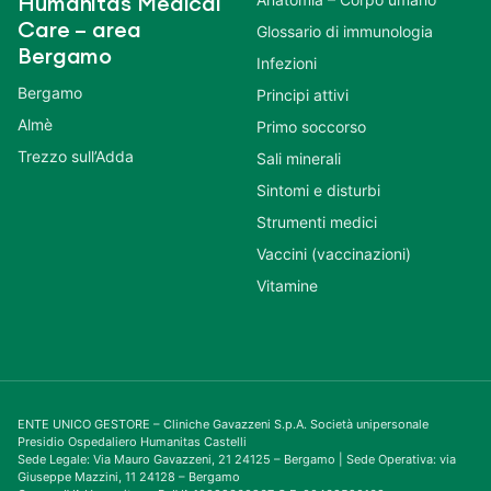
Humanitas Medical
Care – area
Glossario di immunologia
Bergamo
Infezioni
Bergamo
Principi attivi
Almè
Primo soccorso
Trezzo sull’Adda
Sali minerali
Sintomi e disturbi
Strumenti medici
Vaccini (vaccinazioni)
Vitamine
ENTE UNICO GESTORE – Cliniche Gavazzeni S.p.A. Società unipersonale
Presidio Ospedaliero Humanitas Castelli
Sede Legale: Via Mauro Gavazzeni, 21 24125 – Bergamo | Sede Operativa: via
Giuseppe Mazzini, 11 24128 – Bergamo