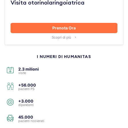
Visita otorinolaringoiatrica
Prenota Ora
Scopri di più
I NUMERI DI HUMANITAS
2.3 milioni
visite
+56.000
pazienti PS
+3.000
dipendenti
45.000
pazienti ricoverati