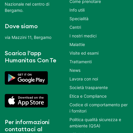
Come prenotare
Nazionale nel centro di
Info utili
Bergamo.
Specialità
Dove siamo
Centri
I nostri medici
via Mazzini 11, Bergamo
Malattie
Scarica l’app
Visite ed esami
Humanitas Con Te
Trattamenti
News
Lavora con noi
Società trasparente
Etica e Compliance
Codice di comportamento per
i fornitori
Politica qualità sicurezza e
Per informazioni
ambiente (QSA)
contattaci al