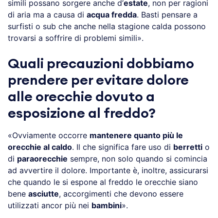
simili possano sorgere anche d’
estate
, non per ragioni
di aria ma a causa di
acqua fredda
. Basti pensare a
surfisti o sub che anche nella stagione calda possono
trovarsi a soffrire di problemi simili».
Quali precauzioni dobbiamo
prendere per evitare dolore
alle orecchie dovuto a
esposizione al freddo?
«Ovviamente occorre
mantenere quanto più le
orecchie al caldo
. Il che significa fare uso di
berretti
o
di
paraorecchie
sempre, non solo quando si comincia
ad avvertire il dolore. Importante è, inoltre, assicurarsi
che quando le si espone al freddo le orecchie siano
bene
asciutte
, accorgimenti che devono essere
utilizzati ancor più nei
bambini
».