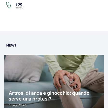
800
medici
NEWS
Artrosi di anca e ginocchio: quando
serve una protesi?
05 Ago 2026