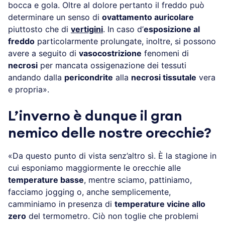
bocca e gola. Oltre al dolore pertanto il freddo può
determinare un senso di
ovattamento auricolare
piuttosto che di
vertigini
. In caso d’
esposizione al
freddo
particolarmente prolungate, inoltre, si possono
avere a seguito di
vasocostrizione
fenomeni di
necrosi
per mancata ossigenazione dei tessuti
andando dalla
pericondrite
alla
necrosi tissutale
vera
e propria».
L’inverno è dunque il gran
nemico delle nostre orecchie?
«Da questo punto di vista senz’altro sì. È la stagione in
cui esponiamo maggiormente le orecchie alle
temperature basse
, mentre sciamo, pattiniamo,
facciamo jogging o, anche semplicemente,
camminiamo in presenza di
temperature vicine allo
zero
del termometro. Ciò non toglie che problemi