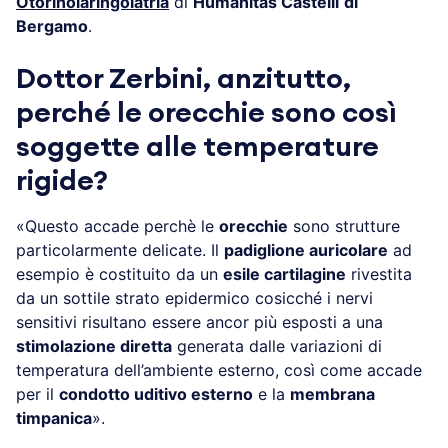
Otorinolaringoiatria
di
Humanitas Castelli
di
Bergamo
.
Dottor Zerbini, anzitutto,
perché le orecchie sono così
soggette alle temperature
rigide?
«Questo accade perchè le
orecchie
sono strutture
particolarmente delicate. Il
padiglione auricolare
ad
esempio è costituito da un
esile cartilagine
rivestita
da un sottile strato epidermico cosicché i nervi
sensitivi risultano essere ancor più esposti a una
stimolazione diretta
generata dalle variazioni di
temperatura dell’ambiente esterno, così come accade
per il
condotto uditivo esterno
e la
membrana
timpanica
».