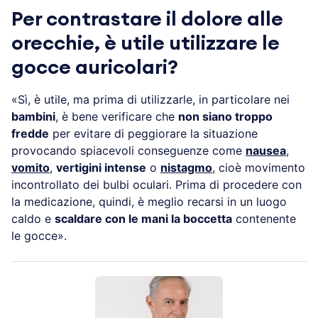
Per contrastare il dolore alle
orecchie, è utile utilizzare le
gocce auricolari?
«Sì, è utile, ma prima di utilizzarle, in particolare nei
bambini
, è bene verificare che
non siano troppo
fredde
per evitare di peggiorare la situazione
provocando spiacevoli conseguenze come
nausea
,
vomito
,
vertigini intense
o
nistagmo
, cioè movimento
incontrollato dei bulbi oculari. Prima di procedere con
la medicazione, quindi, è meglio recarsi in un luogo
caldo e
scaldare con le mani la boccetta
contenente
le gocce».