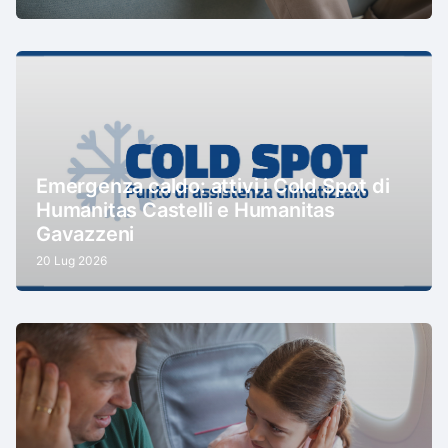
Emergenza caldo: attivi i Cold Spot di
Humanitas Castelli e Humanitas
Gavazzeni
20 Lug 2026