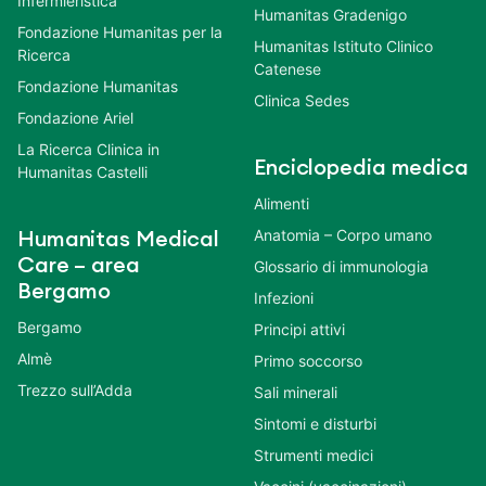
Infermieristica
Humanitas Gradenigo
Fondazione Humanitas per la
Humanitas Istituto Clinico
Ricerca
Catenese
Fondazione Humanitas
Clinica Sedes
Fondazione Ariel
La Ricerca Clinica in
Enciclopedia medica
Humanitas Castelli
Alimenti
Anatomia – Corpo umano
Humanitas Medical
Care – area
Glossario di immunologia
Bergamo
Infezioni
Bergamo
Principi attivi
Almè
Primo soccorso
Trezzo sull’Adda
Sali minerali
Sintomi e disturbi
Strumenti medici