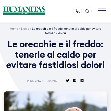
Skip
to
content
Home
»
News
»
Le orecchie e il freddo: tenerle al caldo per evitare
fastidiosi dolori
Le orecchie e il freddo:
tenerle al caldo per
evitare fastidiosi dolori
Pubblicato il 30/01/2026