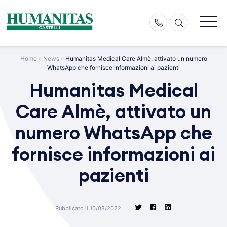
Skip
to
content
Home
»
News
»
Humanitas Medical Care Almè, attivato un numero
WhatsApp che fornisce informazioni ai pazienti
Humanitas Medical
Care Almè, attivato un
numero WhatsApp che
fornisce informazioni ai
pazienti
Pubblicato il 10/08/2022