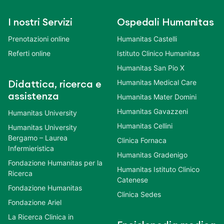
I nostri Servizi
Ospedali Humanitas
Prenotazioni online
Humanitas Castelli
Referti online
Istituto Clinico Humanitas
Humanitas San Pio X
Humanitas Medical Care
Didattica, ricerca e
assistenza
Humanitas Mater Domini
Humanitas Gavazzeni
Humanitas University
Humanitas Cellini
Humanitas University
Bergamo – Laurea
Clinica Fornaca
Infermieristica
Humanitas Gradenigo
Fondazione Humanitas per la
Humanitas Istituto Clinico
Ricerca
Catenese
Fondazione Humanitas
Clinica Sedes
Fondazione Ariel
La Ricerca Clinica in