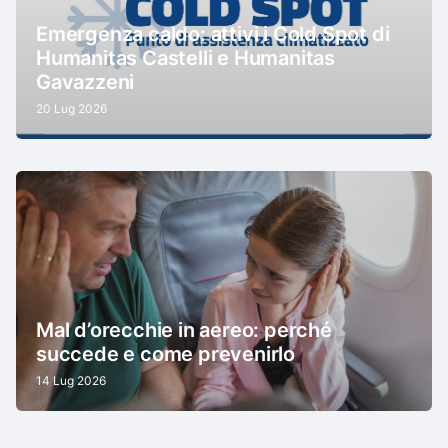
Emergenza caldo: attivi i Cold Spot di
Humanitas Castelli e Humanitas
Gavazzeni
20 Lug 2026
Mal d’orecchie in aereo: perché
succede e come prevenirlo
14 Lug 2026