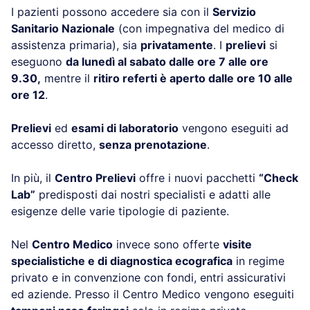
I pazienti possono accedere sia con il
Servizio
Sanitario Nazionale
(con impegnativa del medico di
assistenza primaria), sia
privatamente
. I
prelievi
si
eseguono
da lunedì al sabato dalle ore 7 alle ore
9.30,
mentre il
ritiro referti è aperto dalle ore 10 alle
ore 12
.
Prelievi
ed
esami di laboratorio
vengono eseguiti ad
accesso diretto,
senza prenotazione
.
In più, il
Centro Prelievi
offre i nuovi pacchetti
“Check
Lab”
predisposti dai nostri specialisti e adatti alle
esigenze delle varie tipologie di paziente.
Nel
Centro Medico
invece sono offerte
visite
specialistiche e di diagnostica ecografica
in regime
privato e in convenzione con fondi, entri assicurativi
ed aziende. Presso il Centro Medico vengono eseguiti