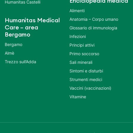
Enciclopedia medica
Humanitas Castelli
Alimenti
Anatomia – Corpo umano
Humanitas Medical
Care – area
Glossario di immunologia
Bergamo
Infezioni
Bergamo
Principi attivi
Almè
Primo soccorso
Trezzo sull’Adda
Sali minerali
Sintomi e disturbi
Strumenti medici
Vaccini (vaccinazioni)
Vitamine