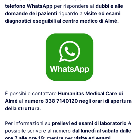
telefono WhatsApp
per rispondere ai
dubbi e alle
domande dei pazienti
riguardo a
visite ed esami
diagnostici eseguibili al centro medico di Almé.
È possibile contattare
Humanitas Medical Care di
Almé
al
numero 338 7140120 negli orari di apertura
della struttura.
Per informazioni su
prelievi ed esami di laboratorio
è
possibile scrivere al numero
dal lunedì al sabato dalle
ore 7 alle ore 19
; mentre per
visite ed esami