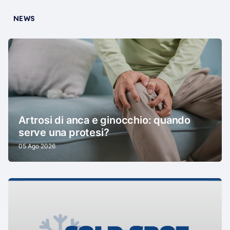
NEWS
Artrosi di anca e ginocchio: quando
serve una protesi?
05 Ago 2026