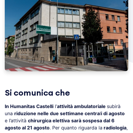
Si comunica che
In Humanitas Castelli
l’
attività ambulatoriale
subirà
una
riduzione nelle due settimane centra
l
i di agosto
e l’attività
chirurgica elettiva
sarà sospesa dal 6
agosto al 21 agosto
. Per quanto riguarda la
radiologia
,