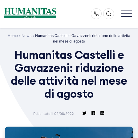
Skip
to
content
Home
»
News
»
Humanitas Castelli e Gavazzeni: riduzione delle attività
nel mese di agosto
Humanitas Castelli e
Gavazzeni: riduzione
delle attività nel mese
di agosto
Pubblicato il 02/08/2022