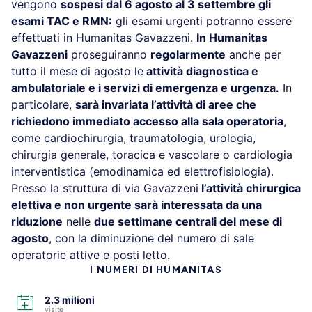
vengono
sospesi dal 6 agosto al 3 settembre gli
esami TAC e RMN:
gli esami urgenti potranno essere
effettuati in Humanitas Gavazzeni.
In Humanitas
Gavazzeni
proseguiranno
regolarmente
anche per
tutto il mese di agosto le
attività diagnostica e
ambulatoriale e i servizi di emergenza e urgenza.
In
particolare,
sarà invariata l’attività di aree che
richiedono immediato accesso alla sala operatoria
,
come cardiochirurgia, traumatologia, urologia,
chirurgia generale, toracica e vascolare o cardiologia
interventistica (emodinamica ed elettrofisiologia).
Presso la struttura di via Gavazzeni
l’attività chirurgica
elettiva e non urgente sarà interessata da una
riduzione
nelle
due settimane centrali del mese di
agosto
, con la diminuzione del numero di sale
operatorie attive e posti letto.
I NUMERI DI HUMANITAS
2.3 milioni
visite