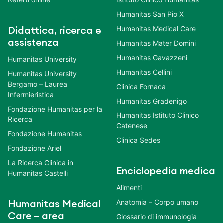
Humanitas San Pio X
Humanitas Medical Care
Didattica, ricerca e
assistenza
Humanitas Mater Domini
Humanitas Gavazzeni
Humanitas University
Humanitas Cellini
Humanitas University
Bergamo – Laurea
Clinica Fornaca
Infermieristica
Humanitas Gradenigo
Fondazione Humanitas per la
Humanitas Istituto Clinico
Ricerca
Catenese
Fondazione Humanitas
Clinica Sedes
Fondazione Ariel
La Ricerca Clinica in
Enciclopedia medica
Humanitas Castelli
Alimenti
Anatomia – Corpo umano
Humanitas Medical
Care – area
Glossario di immunologia