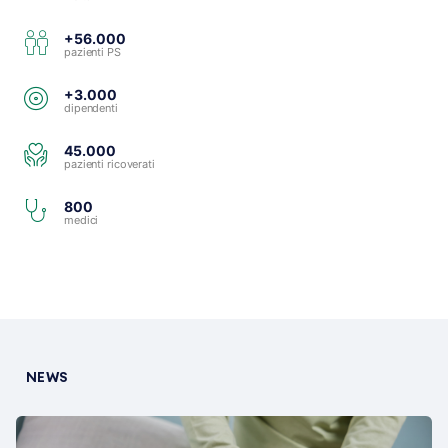
+56.000
pazienti PS
+3.000
dipendenti
45.000
pazienti ricoverati
800
medici
NEWS