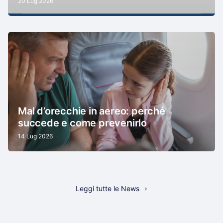
20 Lug 2026
Mal d’orecchie in aereo: perché
succede e come prevenirlo
14 Lug 2026
Leggi tutte le News