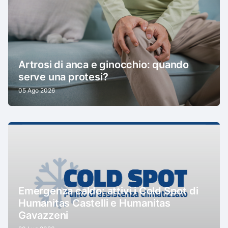
Artrosi di anca e ginocchio: quando
serve una protesi?
05 Ago 2026
Emergenza caldo: attivi i Cold Spot di
Humanitas Castelli e Humanitas
Gavazzeni