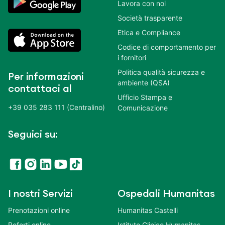
Lavora con noi
Società trasparente
Etica e Compliance
Codice di comportamento per
i fornitori
Politica qualità sicurezza e
Per informazioni
ambiente (QSA)
contattaci al
Ufficio Stampa e
+39 035 283 111 (Centralino)
Comunicazione
Seguici su:
I nostri Servizi
Ospedali Humanitas
Prenotazioni online
Humanitas Castelli
Referti online
Istituto Clinico Humanitas