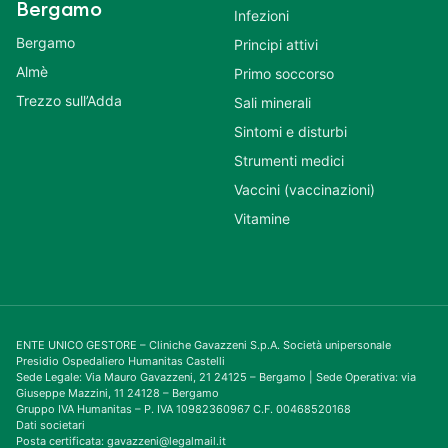
Bergamo
Infezioni
Bergamo
Principi attivi
Almè
Primo soccorso
Trezzo sull’Adda
Sali minerali
Sintomi e disturbi
Strumenti medici
Vaccini (vaccinazioni)
Vitamine
ENTE UNICO GESTORE – Cliniche Gavazzeni S.p.A. Società unipersonale
Presidio Ospedaliero Humanitas Castelli
Sede Legale: Via Mauro Gavazzeni, 21 24125 – Bergamo | Sede Operativa: via
Giuseppe Mazzini, 11 24128 – Bergamo
Gruppo IVA Humanitas – P. IVA 10982360967 C.F. 00468520168
Dati societari
Posta certificata: gavazzeni@legalmail.it