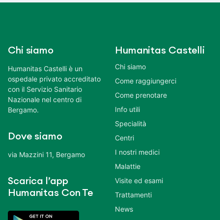
Chi siamo
Humanitas Castelli
Chi siamo
Humanitas Castelli è un
ospedale privato accreditato
Come raggiungerci
con il Servizio Sanitario
Come prenotare
Nazionale nel centro di
Info utili
Bergamo.
Specialità
Dove siamo
Centri
I nostri medici
via Mazzini 11, Bergamo
Malattie
Scarica l’app
Visite ed esami
Humanitas Con Te
Trattamenti
News