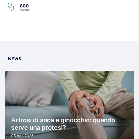
800
medici
NEWS
Artrosi di anca e ginocchio: quando
serve una protesi?
05 Ago 2026