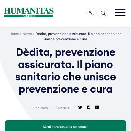
Skip
to
content
Home
»
News
»
Dèdita, prevenzione assicurata. Il piano sanitario che
unisce prevenzione e cura
Dèdita, prevenzione
assicurata. Il piano
sanitario che unisce
prevenzione e cura
Pubblicato il 25/02/2026