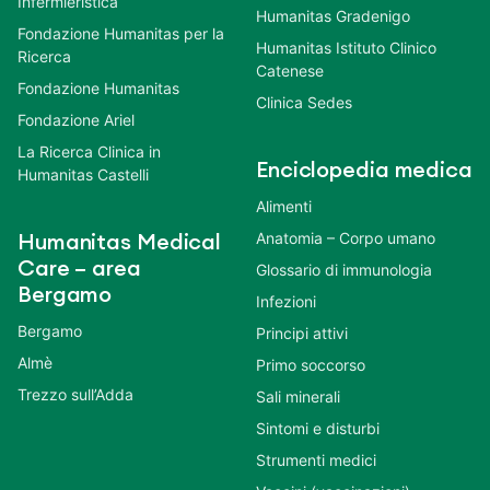
Infermieristica
Humanitas Gradenigo
Fondazione Humanitas per la
Humanitas Istituto Clinico
Ricerca
Catenese
Fondazione Humanitas
Clinica Sedes
Fondazione Ariel
La Ricerca Clinica in
Enciclopedia medica
Humanitas Castelli
Alimenti
Anatomia – Corpo umano
Humanitas Medical
Care – area
Glossario di immunologia
Bergamo
Infezioni
Bergamo
Principi attivi
Almè
Primo soccorso
Trezzo sull’Adda
Sali minerali
Sintomi e disturbi
Strumenti medici