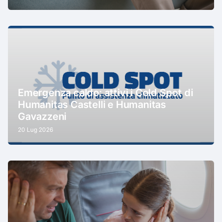
Emergenza caldo: attivi i Cold Spot di
Humanitas Castelli e Humanitas
Gavazzeni
20 Lug 2026