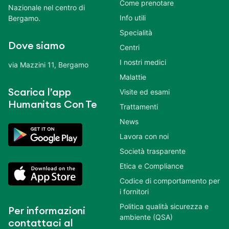
Come prenotare
Nazionale nel centro di
Info utili
Bergamo.
Specialità
Dove siamo
Centri
I nostri medici
via Mazzini 11, Bergamo
Malattie
Scarica l’app
Visite ed esami
Humanitas Con Te
Trattamenti
News
Lavora con noi
Società trasparente
Etica e Compliance
Codice di comportamento per
i fornitori
Politica qualità sicurezza e
Per informazioni
ambiente (QSA)
contattaci al