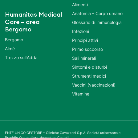
Alimenti
Anatomia – Corpo umano
Humanitas Medical
Care – area
Glossario di immunologia
Bergamo
Infezioni
Bergamo
Principi attivi
Almè
Primo soccorso
Trezzo sull’Adda
Sali minerali
Sintomi e disturbi
Strumenti medici
Vaccini (vaccinazioni)
Vitamine
ENTE UNICO GESTORE – Cliniche Gavazzeni S.p.A. Società unipersonale
Presidio Ospedaliero Humanitas Castelli