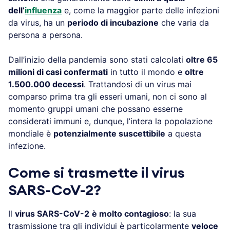
dell’
influenza
e, come la maggior parte delle infezioni
da virus, ha un
periodo di incubazione
che varia da
persona a persona.
Dall’inizio della pandemia sono stati calcolati
oltre 65
milioni di casi confermati
in tutto il mondo e
oltre
1.500.000 decessi
. Trattandosi di un virus mai
comparso prima tra gli esseri umani, non ci sono al
momento gruppi umani che possano esserne
considerati immuni e, dunque, l’intera la popolazione
mondiale è
potenzialmente suscettibile
a questa
infezione.
Come si trasmette il virus
SARS-CoV-2?
Il
virus SARS-CoV-2
è molto contagioso
: la sua
trasmissione tra gli individui è particolarmente
veloce