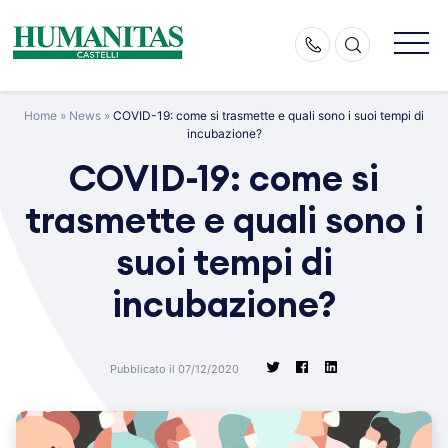
Skip
to
content
Home
»
News
»
COVID-19: come si trasmette e quali sono i suoi tempi di
incubazione?
COVID-19: come si
trasmette e quali sono i
suoi tempi di
incubazione?
Pubblicato il 07/12/2020