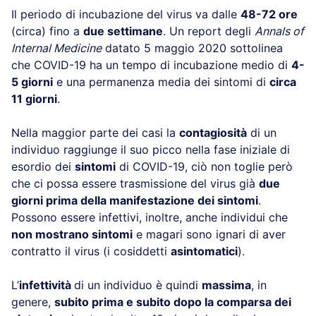
Il periodo di incubazione del virus va dalle
48-72 ore
(circa) fino a
due settimane
. Un report degli
Annals of
Internal Medicine
datato 5 maggio 2020 sottolinea
che COVID-19 ha un tempo di incubazione medio di
4-
5 giorni
e una permanenza media dei sintomi di
circa
11 giorni
.
Nella maggior parte dei casi la
contagiosità
di un
individuo raggiunge il suo picco nella fase iniziale di
esordio dei
sintomi
di COVID-19, ciò non toglie però
che ci possa essere trasmissione del virus già
due
giorni prima della manifestazione dei sintomi
.
Possono essere infettivi, inoltre, anche individui che
non mostrano sintomi
e magari sono ignari di aver
contratto il virus (i cosiddetti
asintomatici
).
L’
infettività
di un individuo è quindi
massima
, in
genere,
subito prima e subito dopo la comparsa dei