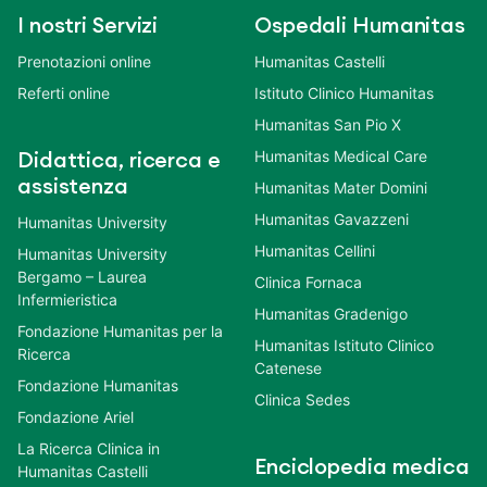
I nostri Servizi
Ospedali Humanitas
Prenotazioni online
Humanitas Castelli
Referti online
Istituto Clinico Humanitas
Humanitas San Pio X
Humanitas Medical Care
Didattica, ricerca e
assistenza
Humanitas Mater Domini
Humanitas Gavazzeni
Humanitas University
Humanitas Cellini
Humanitas University
Bergamo – Laurea
Clinica Fornaca
Infermieristica
Humanitas Gradenigo
Fondazione Humanitas per la
Humanitas Istituto Clinico
Ricerca
Catenese
Fondazione Humanitas
Clinica Sedes
Fondazione Ariel
La Ricerca Clinica in
Enciclopedia medica
Humanitas Castelli