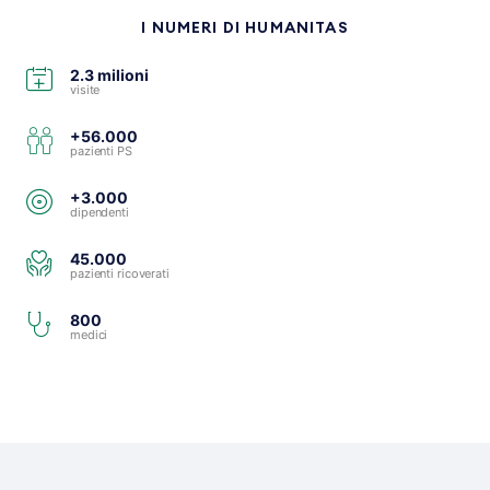
I NUMERI DI HUMANITAS
2.3 milioni
visite
+56.000
pazienti PS
+3.000
dipendenti
45.000
pazienti ricoverati
800
medici