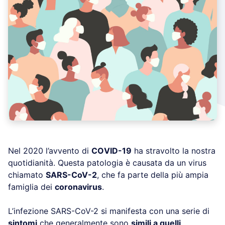
Nel 2020 l’avvento di
COVID-19
ha stravolto la nostra
quotidianità. Questa patologia è causata da un virus
chiamato
SARS-CoV-2
, che fa parte della più ampia
famiglia dei
coronavirus
.
L’infezione SARS-CoV-2 si manifesta con una serie di
sintomi
che generalmente sono
simili a quelli