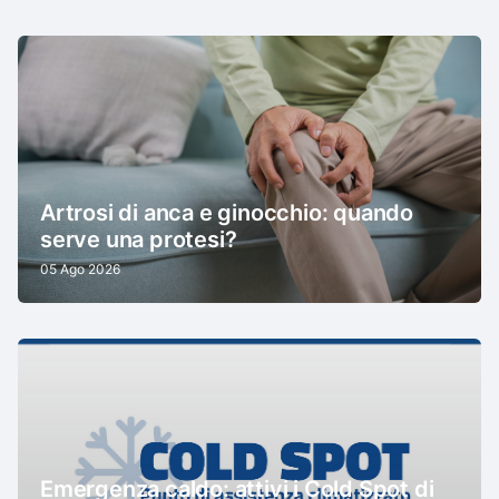
Artrosi di anca e ginocchio: quando
serve una protesi?
05 Ago 2026
Emergenza caldo: attivi i Cold Spot di