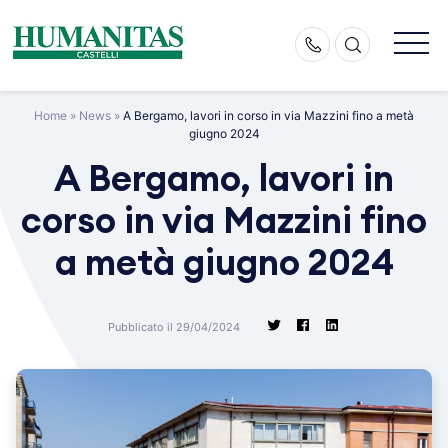
Skip
to
content
Home
»
News
»
A Bergamo, lavori in corso in via Mazzini fino a metà
giugno 2024
A Bergamo, lavori in
corso in via Mazzini fino
a metà giugno 2024
Pubblicato il 29/04/2024