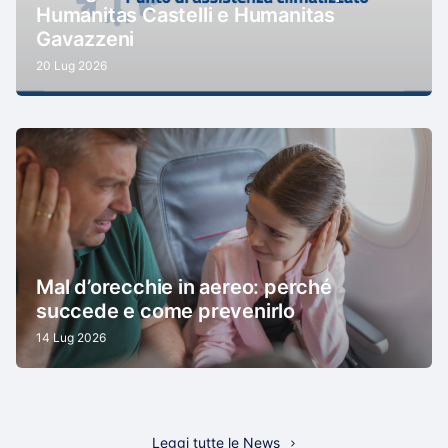
Humanitas Castelli e Humanitas
Gavazzeni
20 Lug 2026
Mal d’orecchie in aereo: perché
succede e come prevenirlo
14 Lug 2026
Leggi tutte le News