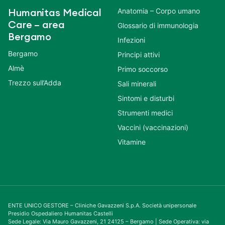
Anatomia – Corpo umano
Humanitas Medical
Care – area
Glossario di immunologia
Bergamo
Infezioni
Bergamo
Principi attivi
Almè
Primo soccorso
Trezzo sull’Adda
Sali minerali
Sintomi e disturbi
Strumenti medici
Vaccini (vaccinazioni)
Vitamine
ENTE UNICO GESTORE – Cliniche Gavazzeni S.p.A. Società unipersonale
Presidio Ospedaliero Humanitas Castelli
Sede Legale: Via Mauro Gavazzeni, 21 24125 – Bergamo | Sede Operativa: via