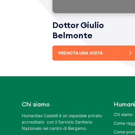
Dottor Giulio
Belmonte
PRENOTA UNA VISITA
Chi siamo
Humani
Chi siamo
Humanitas Castelli è un ospedale privato
accreditato con il Servizio Sanitario
Come ragg
Nazionale nel centro di Bergamo.
Come pren