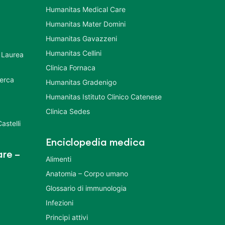
Humanitas Medical Care
Humanitas Mater Domini
Humanitas Gavazzeni
Humanitas Cellini
 Laurea
Clinica Fornaca
cerca
Humanitas Gradenigo
Humanitas Istituto Clinico Catenese
Clinica Sedes
astelli
Enciclopedia medica
re –
Alimenti
Anatomia – Corpo umano
Glossario di immunologia
Infezioni
Principi attivi