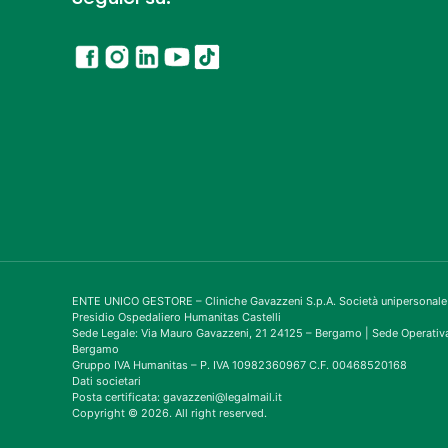
ENTE UNICO GESTORE – Cliniche Gavazzeni S.p.A. Società unipersonale
Presidio Ospedaliero Humanitas Castelli
Sede Legale: Via Mauro Gavazzeni, 21 24125 – Bergamo | Sede Operativa
Bergamo
Gruppo IVA Humanitas – P. IVA 10982360967 C.F. 00468520168
Dati societari
Posta certificata: gavazzeni@legalmail.it
Copyright © 2026. All right reserved.