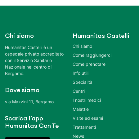
Chi siamo
Humanitas Castelli
Chi siamo
Humanitas Castelli è un
ospedale privato accreditato
Come raggiungerci
con il Servizio Sanitario
Come prenotare
Nazionale nel centro di
Info utili
Bergamo.
Specialità
Dove siamo
Centri
I nostri medici
via Mazzini 11, Bergamo
Malattie
Scarica l’app
Visite ed esami
Humanitas Con Te
Trattamenti
News