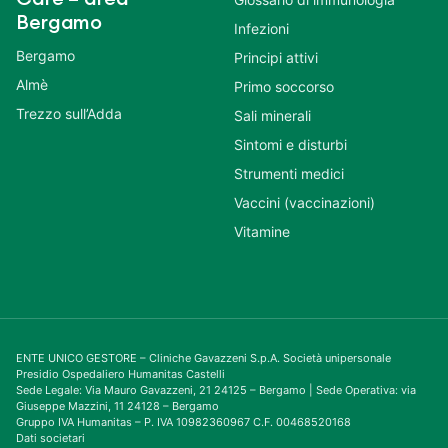
Bergamo
Infezioni
Bergamo
Principi attivi
Almè
Primo soccorso
Trezzo sull’Adda
Sali minerali
Sintomi e disturbi
Strumenti medici
Vaccini (vaccinazioni)
Vitamine
ENTE UNICO GESTORE – Cliniche Gavazzeni S.p.A. Società unipersonale
Presidio Ospedaliero Humanitas Castelli
Sede Legale: Via Mauro Gavazzeni, 21 24125 – Bergamo | Sede Operativa: via
Giuseppe Mazzini, 11 24128 – Bergamo
Gruppo IVA Humanitas – P. IVA 10982360967 C.F. 00468520168
Dati societari