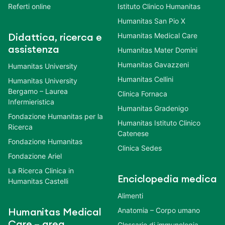
Referti online
Istituto Clinico Humanitas
Humanitas San Pio X
Humanitas Medical Care
Didattica, ricerca e
assistenza
Humanitas Mater Domini
Humanitas Gavazzeni
Humanitas University
Humanitas Cellini
Humanitas University
Bergamo – Laurea
Clinica Fornaca
Infermieristica
Humanitas Gradenigo
Fondazione Humanitas per la
Humanitas Istituto Clinico
Ricerca
Catenese
Fondazione Humanitas
Clinica Sedes
Fondazione Ariel
La Ricerca Clinica in
Enciclopedia medica
Humanitas Castelli
Alimenti
Anatomia – Corpo umano
Humanitas Medical
Care – area
Glossario di immunologia