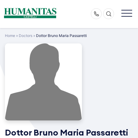
Skip
to
content
Home
»
Doctors
»
Dottor Bruno Maria Passaretti
Dottor Bruno Maria Passaretti