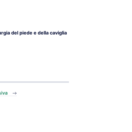
rgia del piede e della caviglia
siva