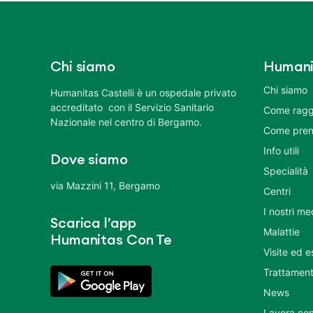
Chi siamo
Humani
Chi siamo
Humanitas Castelli è un ospedale privato
accreditato con il Servizio Sanitario
Come ragg
Nazionale nel centro di Bergamo.
Come pren
Info utili
Dove siamo
Specialità
via Mazzini 11, Bergamo
Centri
I nostri me
Scarica l’app
Malattie
Humanitas Con Te
Visite ed 
Trattament
News
Lavora con