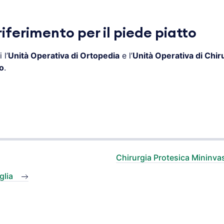
iferimento per il piede piatto
 l’
Unità Operativa di Ortopedia
e l’
Unità Operativa di Chiru
o
.
Chirurgia Protesica Mininva
glia