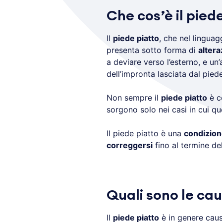
Che cos’è il pied
Il
piede piatto
, che nel lingua
presenta sotto forma di
altera
a deviare verso l’esterno, e un
dell’impronta lasciata dal piede
Non sempre il
piede piatto
è c
sorgono solo nei casi in cui q
Il piede piatto è una
condizione
correggersi
fino al termine de
Quali sono le cau
Il
piede piatto
è in genere cau