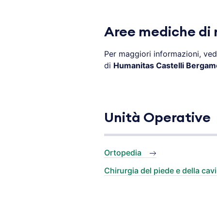
Aree mediche di r
Per maggiori informazioni, vedi
di
Humanitas Castelli Bergam
Unità Operative
Ortopedia
Chirurgia del piede e della cavi