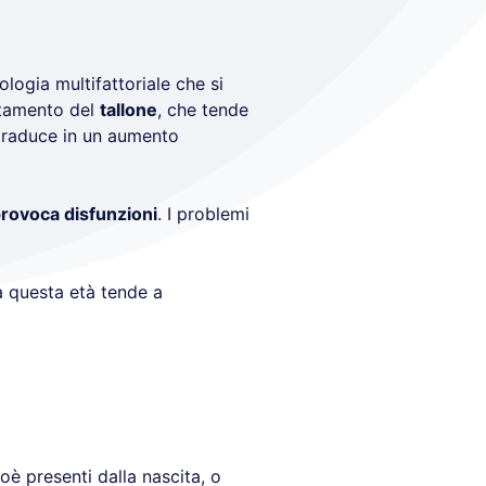
ologia multifattoriale che si
tamento del
tallone
, che tende
traduce in un aumento
rovoca disfunzioni
. I problemi
a questa età tende a
ioè presenti dalla nascita, o