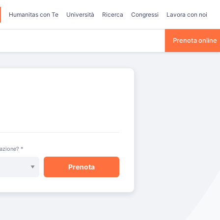
Humanitas con Te
Università
Ricerca
Congressi
Lavora con noi
Prenota online
razione? *