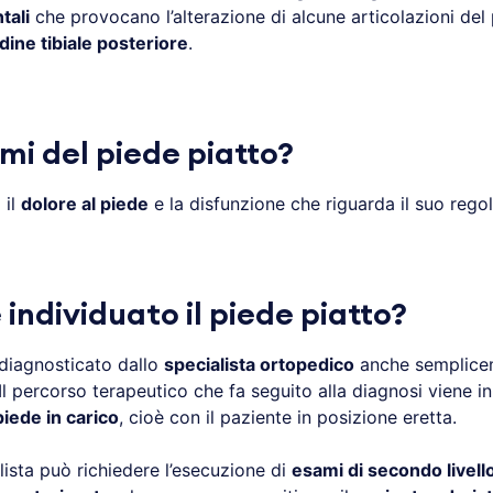
tali
che provocano l’alterazione di alcune articolazioni d
dine tibiale posteriore
.
omi del piede piatto?
 il
dolore al piede
e la disfunzione che riguarda il suo rego
ndividuato il piede piatto?
diagnosticato dallo
specialista ortopedico
anche semplicem
 Il percorso terapeutico che fa seguito alla diagnosi viene 
piede in carico
, cioè con il paziente in posizione eretta.
lista può richiedere l’esecuzione di
esami di secondo livell