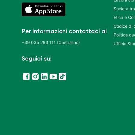
Società tr
Etica e Co
Codice di 
Per informazioni contattaci al
Politica q
+39 035 283 111 (Centralino)
Ufficio St
Seguici su: