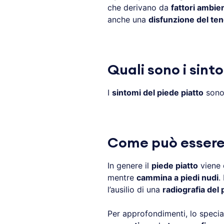
che derivano da
fattori ambien
anche una
disfunzione del ten
Quali sono i sint
I
sintomi del piede piatto
sono
Come può essere i
In genere il
piede piatto
viene 
mentre
cammina a piedi nudi
.
l’ausilio di una
radiografia del 
Per approfondimenti, lo specia