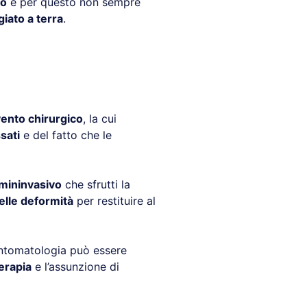
to
e per questo non sempre
iato a terra
.
vento chirurgico
, la cui
sati
e del fatto che le
mininvasivo
che sfrutti la
elle deformità
per restituire al
sintomatologia può essere
erapia
e l’assunzione di