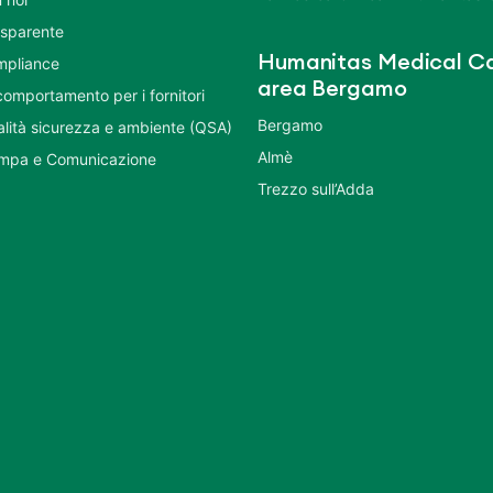
asparente
Humanitas Medical Ca
mpliance
area Bergamo
comportamento per i fornitori
Bergamo
ualità sicurezza e ambiente (QSA)
Almè
ampa e Comunicazione
Trezzo sull’Adda