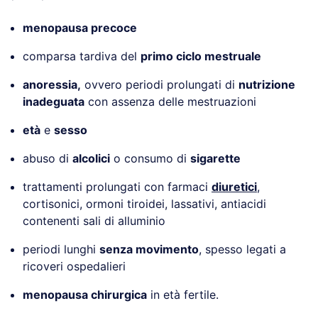
menopausa precoce
comparsa tardiva del
primo ciclo mestruale
anoressia,
ovvero periodi prolungati di
nutrizione
inadeguata
con assenza delle mestruazioni
età
e
sesso
abuso di
alcolici
o consumo di
sigarette
trattamenti prolungati con farmaci
diuretici
,
cortisonici, ormoni tiroidei, lassativi, antiacidi
contenenti sali di alluminio
periodi lunghi
senza movimento
, spesso legati a
ricoveri ospedalieri
menopausa chirurgica
in età fertile.