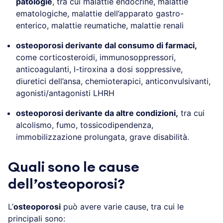
patologie
, tra cui malattie endocrine, malattie
ematologiche, malattie dell’apparato gastro-
enterico, malattie reumatiche, malattie renali
osteoporosi derivante dal consumo di farmaci,
come corticosteroidi, immunosoppressori,
anticoagulanti, l-tiroxina a dosi soppressive,
diuretici dell’ansa, chemioterapici, anticonvulsivanti,
agonisti/antagonisti LHRH
osteoporosi derivante da altre condizioni,
tra cui
alcolismo, fumo, tossicodipendenza,
immobilizzazione prolungata, grave disabilità.
Quali sono le cause
dell’osteoporosi?
L’
osteoporosi
può avere varie cause, tra cui le
principali sono: