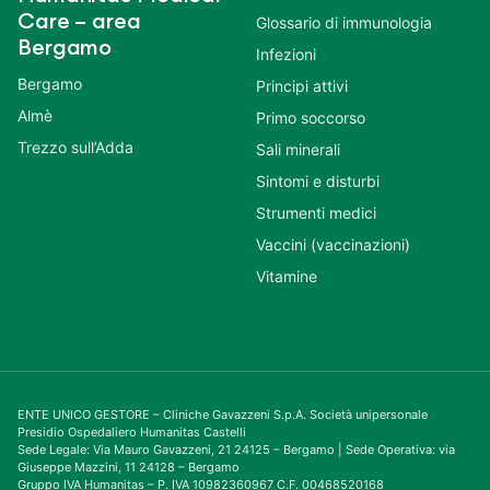
Care – area
Glossario di immunologia
Bergamo
Infezioni
Bergamo
Principi attivi
Almè
Primo soccorso
Trezzo sull’Adda
Sali minerali
Sintomi e disturbi
Strumenti medici
Vaccini (vaccinazioni)
Vitamine
ENTE UNICO GESTORE – Cliniche Gavazzeni S.p.A. Società unipersonale
Presidio Ospedaliero Humanitas Castelli
Sede Legale: Via Mauro Gavazzeni, 21 24125 – Bergamo | Sede Operativa: via
Giuseppe Mazzini, 11 24128 – Bergamo
Gruppo IVA Humanitas – P. IVA 10982360967 C.F. 00468520168