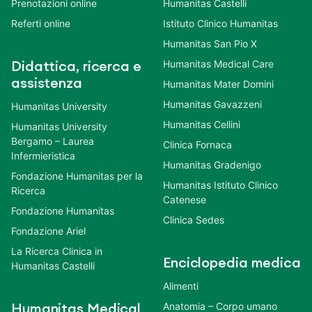
Prenotazioni online
Humanitas Castelli
Referti online
Istituto Clinico Humanitas
Humanitas San Pio X
Humanitas Medical Care
Didattica, ricerca e
assistenza
Humanitas Mater Domini
Humanitas Gavazzeni
Humanitas University
Humanitas Cellini
Humanitas University
Bergamo – Laurea
Clinica Fornaca
Infermieristica
Humanitas Gradenigo
Fondazione Humanitas per la
Humanitas Istituto Clinico
Ricerca
Catenese
Fondazione Humanitas
Clinica Sedes
Fondazione Ariel
La Ricerca Clinica in
Enciclopedia medica
Humanitas Castelli
Alimenti
Anatomia – Corpo umano
Humanitas Medical