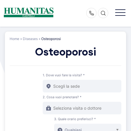
Skip
to
content
Home
»
Diseases
»
Osteoporosi
Osteoporosi
1. Dove vuoi fare la visita? *
2. Cosa vuoi prenotare? *
3. Quale orario preferisci? *