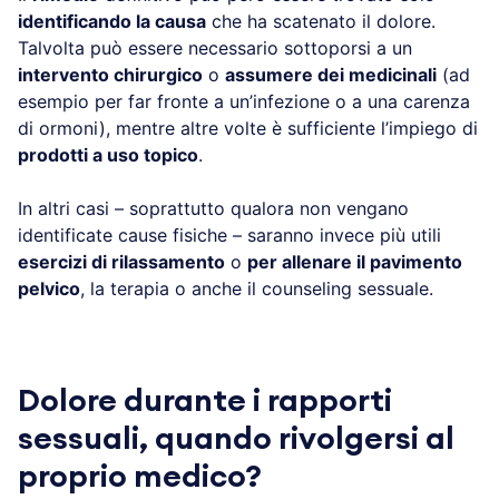
identificando la causa
che ha scatenato il dolore.
Talvolta può essere necessario sottoporsi a un
intervento chirurgico
o
assumere dei medicinali
(ad
esempio per far fronte a un’infezione o a una carenza
di ormoni), mentre altre volte è sufficiente l’impiego di
prodotti a uso topico
.
In altri casi – soprattutto qualora non vengano
identificate cause fisiche – saranno invece più utili
esercizi di rilassamento
o
per allenare il pavimento
pelvico
, la terapia o anche il counseling sessuale.
Dolore durante i rapporti
sessuali, quando rivolgersi al
proprio medico?