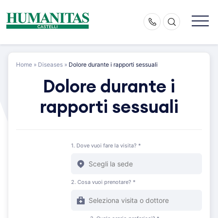
Skip
to
content
Home
»
Diseases
»
Dolore durante i rapporti sessuali
Dolore durante i
rapporti sessuali
1. Dove vuoi fare la visita? *
2. Cosa vuoi prenotare? *