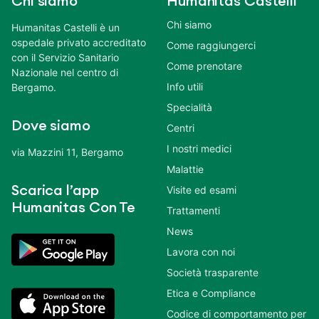
Chi siamo
Humanitas Castelli
Chi siamo
Humanitas Castelli è un
ospedale privato accreditato
Come raggiungerci
con il Servizio Sanitario
Come prenotare
Nazionale nel centro di
Info utili
Bergamo.
Specialità
Dove siamo
Centri
I nostri medici
via Mazzini 11, Bergamo
Malattie
Scarica l’app
Visite ed esami
Humanitas Con Te
Trattamenti
News
Lavora con noi
Società trasparente
Etica e Compliance
Codice di comportamento per