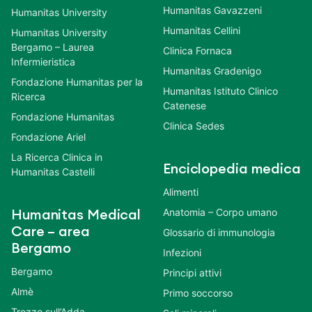
Humanitas Gavazzeni
Humanitas University
Humanitas Cellini
Humanitas University
Bergamo – Laurea
Clinica Fornaca
Infermieristica
Humanitas Gradenigo
Fondazione Humanitas per la
Humanitas Istituto Clinico
Ricerca
Catenese
Fondazione Humanitas
Clinica Sedes
Fondazione Ariel
La Ricerca Clinica in
Enciclopedia medica
Humanitas Castelli
Alimenti
Anatomia – Corpo umano
Humanitas Medical
Care – area
Glossario di immunologia
Bergamo
Infezioni
Bergamo
Principi attivi
Almè
Primo soccorso
Trezzo sull’Adda