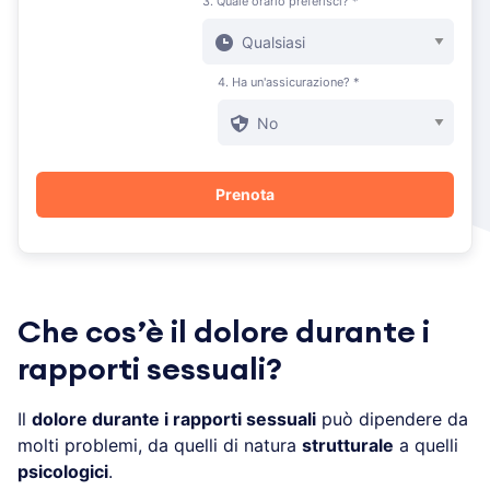
3. Quale orario preferisci? *
4. Ha un'assicurazione? *
Che cos’è il dolore durante i
rapporti sessuali?
Il
dolore durante i rapporti sessuali
può dipendere da
molti problemi, da quelli di natura
strutturale
a quelli
psicologici
.