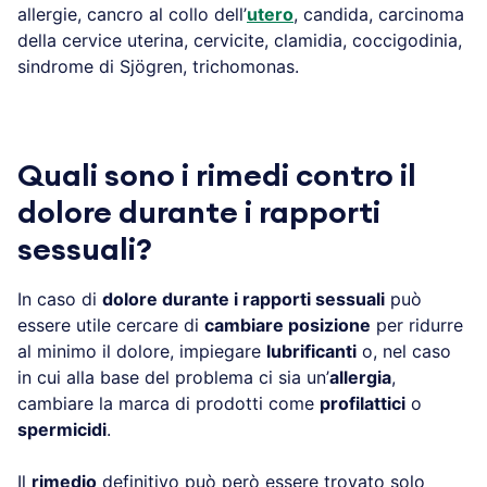
allergie, cancro al collo dell’
utero
, candida, carcinoma
della cervice uterina, cervicite, clamidia, coccigodinia,
sindrome di Sjögren, trichomonas.
Quali sono i rimedi contro il
dolore durante i rapporti
sessuali?
In caso di
dolore durante i rapporti sessuali
può
essere utile cercare di
cambiare posizione
per ridurre
al minimo il dolore, impiegare
lubrificanti
o, nel caso
in cui alla base del problema ci sia un’
allergia
,
cambiare la marca di prodotti come
profilattici
o
spermicidi
.
Il
rimedio
definitivo può però essere trovato solo