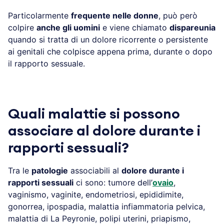
Particolarmente
frequente nelle donne
, può però
colpire
anche gli uomini
e viene chiamato
dispareunia
quando si tratta di un dolore ricorrente o persistente
ai genitali che colpisce appena prima, durante o dopo
il rapporto sessuale.
Quali malattie si possono
associare al dolore durante i
rapporti sessuali?
Tra le
patologie
associabili al
dolore durante i
rapporti sessuali
ci sono: tumore dell’
ovaio
,
vaginismo, vaginite, endometriosi, epididimite,
gonorrea, ipospadia, malattia infiammatoria pelvica,
malattia di La Peyronie, polipi uterini, priapismo,