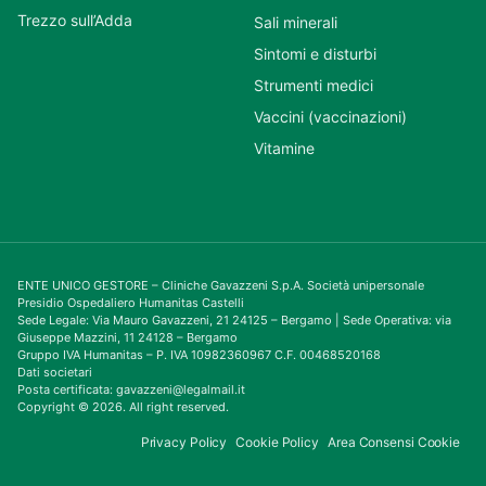
Trezzo sull’Adda
Sali minerali
Sintomi e disturbi
Strumenti medici
Vaccini (vaccinazioni)
Vitamine
ENTE UNICO GESTORE – Cliniche Gavazzeni S.p.A. Società unipersonale
Presidio Ospedaliero Humanitas Castelli
Sede Legale: Via Mauro Gavazzeni, 21 24125 – Bergamo | Sede Operativa: via
Giuseppe Mazzini, 11 24128 – Bergamo
Gruppo IVA Humanitas – P. IVA 10982360967 C.F. 00468520168
Dati societari
Posta certificata: gavazzeni@legalmail.it
Copyright © 2026. All right reserved.
Privacy Policy
Cookie Policy
Area Consensi Cookie