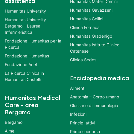
assistenza
Humanitas Mater Domini
Humanitas Gavazzeni
Humanitas University
Humanitas Cellini
Humanitas University
Bergamo – Laurea
Clinica Fornaca
Infermieristica
Humanitas Gradenigo
Fondazione Humanitas per la
Humanitas Istituto Clinico
Ricerca
Catenese
Fondazione Humanitas
Clinica Sedes
Fondazione Ariel
La Ricerca Clinica in
Enciclopedia medica
Humanitas Castelli
Alimenti
Anatomia – Corpo umano
Humanitas Medical
Care – area
Glossario di immunologia
Bergamo
Infezioni
Bergamo
Principi attivi
Almè
Primo soccorso