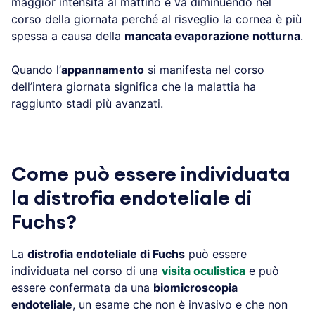
maggior intensità al mattino e va diminuendo nel
corso della giornata perché al risveglio la cornea è più
spessa a causa della
mancata evaporazione notturna
.
Quando l’
appannamento
si manifesta nel corso
dell’intera giornata significa che la malattia ha
raggiunto stadi più avanzati.
Come può essere individuata
la distrofia endoteliale di
Fuchs?
La
distrofia endoteliale di Fuchs
può essere
individuata nel corso di una
visita oculistica
e può
essere confermata da una
biomicroscopia
endoteliale
, un esame che non è invasivo e che non