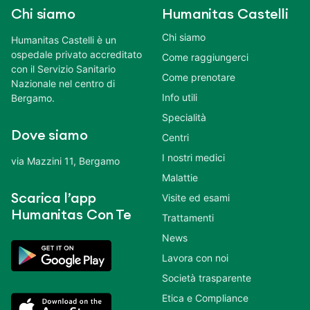
Chi siamo
Humanitas Castelli
Chi siamo
Humanitas Castelli è un
ospedale privato accreditato
Come raggiungerci
con il Servizio Sanitario
Come prenotare
Nazionale nel centro di
Info utili
Bergamo.
Specialità
Dove siamo
Centri
I nostri medici
via Mazzini 11, Bergamo
Malattie
Scarica l’app
Visite ed esami
Humanitas Con Te
Trattamenti
News
Lavora con noi
Società trasparente
Etica e Compliance