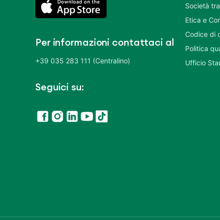
Società tr
Etica e Co
Codice di 
Per informazioni contattaci al
Politica q
+39 035 283 111 (Centralino)
Ufficio St
Seguici su: