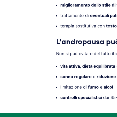
miglioramento dello stile di 
trattamento di
eventuali pat
terapia sostitutiva con
test
L’andropausa pu
Non si può evitare del tutto il
vita attiva
,
dieta equilibrata
sonno regolare
e
riduzione 
limitazione di
fumo
e
alcol
controlli specialistici
dai 45–