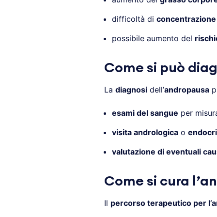
difficoltà di
concentrazione
possibile aumento del
risch
Come si può diag
La
diagnosi
dell’
andropausa
pu
esami del sangue
per misur
visita andrologica
o
endocri
valutazione di eventuali ca
Come si cura l’a
Il
percorso terapeutico per l’