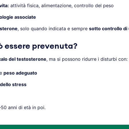
vita:
attività fisica, alimentazione, controllo del peso
ologie associate
osterone
, solo quando indicata e sempre
sotto controllo di
ò essere prevenuta?
calo del testosterone
, ma si possono ridurre i disturbi con:
e
peso adeguato
dello stress
50 anni di età in poi.