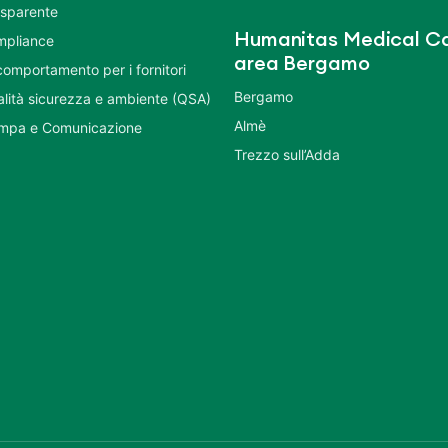
asparente
Humanitas Medical Ca
mpliance
area Bergamo
comportamento per i fornitori
Bergamo
ualità sicurezza e ambiente (QSA)
Almè
ampa e Comunicazione
Trezzo sull’Adda