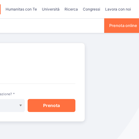
Humanitas con Te
Università
Ricerca
Congressi
Lavora con noi
Prenota online
razione? *