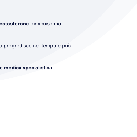
testosterone
diminuiscono
a progredisce nel tempo e può
e medica specialistica
.