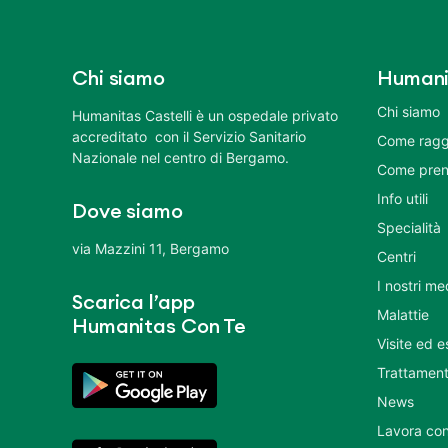
Chi siamo
Humani
Chi siamo
Humanitas Castelli è un ospedale privato
accreditato con il Servizio Sanitario
Come ragg
Nazionale nel centro di Bergamo.
Come pren
Info utili
Dove siamo
Specialità
via Mazzini 11, Bergamo
Centri
I nostri me
Scarica l’app
Malattie
Humanitas Con Te
Visite ed 
Trattament
News
Lavora con