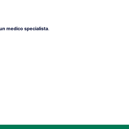
 un medico specialista
.