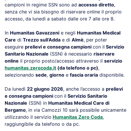
campioni in regime SSN sono ad
accesso diretto
,
senza che vi sia bisogno di riservare online il proprio
accesso, da lunedì a sabato dalle ore 7 alle ore 8.
In
Humanitas Gavazzeni
e negli
Humanitas Medical
Care
di
Trezzo sull’Adda
e di
Almè
, per poter
eseguire
prelievi e consegna campioni
con il
Servizio
Sanitario Nazionale
(SSN) è necessario
riservare
online
il proprio posto/accesso attraverso il
servizio
humanitas.zerocoda.it
(da telefono o pc)
,
selezionando
sede
,
giorno
e
fascia oraria
disponibile.
Da lunedì
22 giugno 2026
, anche l’accesso a
prelievi
e consegna campioni
con il
Servizio Sanitario
Nazionale
(SSN) in
Humanitas Medical Care di
Bergamo
, in via Camozzi 10 sarà possibile unicamente
utilizzando il servizio
Humanitas Zero Coda
,
raggiungibile da telefono o da pc.