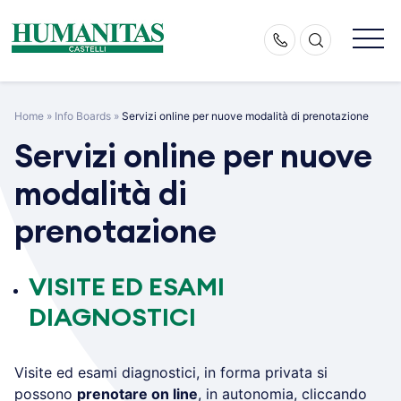
Skip
to
content
Home
»
Info Boards
»
Servizi online per nuove modalità di prenotazione
Servizi online per nuove
modalità di
prenotazione
VISITE ED ESAMI
DIAGNOSTICI
Visite ed esami diagnostici, in forma privata si
possono
prenotare on line
, in autonomia, cliccando