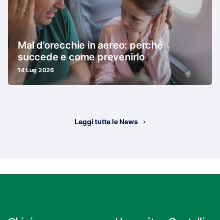
Mal d’orecchie in aereo: perché
succede e come prevenirlo
14 Lug 2026
Leggi tutte le News