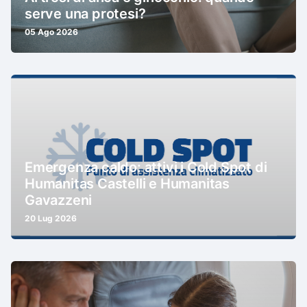
serve una protesi?
05 Ago 2026
Emergenza caldo: attivi i Cold Spot di
Humanitas Castelli e Humanitas
Gavazzeni
20 Lug 2026