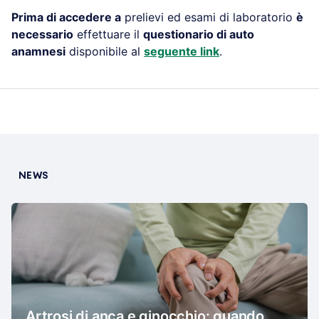
Prima di accedere a
prelievi ed esami di laboratorio
è
necessario
effettuare il
questionario di auto
anamnesi
disponibile al
seguente link
.
NEWS
Artrosi di anca e ginocchio: quando