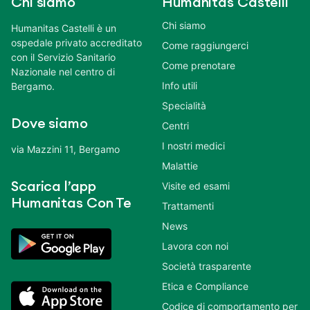
Chi siamo
Humanitas Castelli
Chi siamo
Humanitas Castelli è un
ospedale privato accreditato
Come raggiungerci
con il Servizio Sanitario
Come prenotare
Nazionale nel centro di
Info utili
Bergamo.
Specialità
Dove siamo
Centri
I nostri medici
via Mazzini 11, Bergamo
Malattie
Scarica l’app
Visite ed esami
Humanitas Con Te
Trattamenti
News
Lavora con noi
Società trasparente
Etica e Compliance
Codice di comportamento per