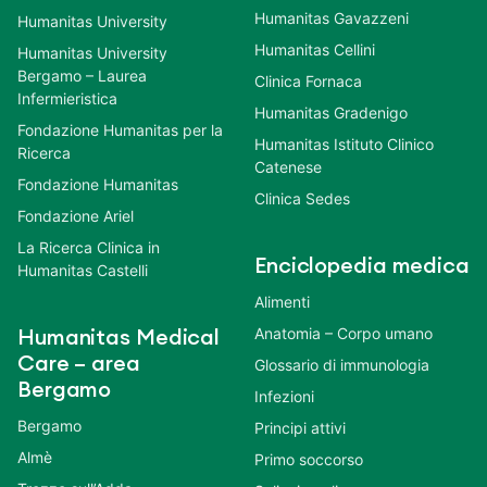
Humanitas Gavazzeni
Humanitas University
Humanitas Cellini
Humanitas University
Bergamo – Laurea
Clinica Fornaca
Infermieristica
Humanitas Gradenigo
Fondazione Humanitas per la
Humanitas Istituto Clinico
Ricerca
Catenese
Fondazione Humanitas
Clinica Sedes
Fondazione Ariel
La Ricerca Clinica in
Enciclopedia medica
Humanitas Castelli
Alimenti
Anatomia – Corpo umano
Humanitas Medical
Care – area
Glossario di immunologia
Bergamo
Infezioni
Bergamo
Principi attivi
Almè
Primo soccorso