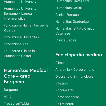
Humanitas Gavazzeni
Humanitas University
Humanitas Cellini
Humanitas University
Bergamo – Laurea
Clinica Fornaca
Infermieristica
Humanitas Gradenigo
Fondazione Humanitas per la
Humanitas Istituto Clinico
Ricerca
Catenese
Fondazione Humanitas
Clinica Sedes
Fondazione Ariel
La Ricerca Clinica in
Enciclopedia medica
Humanitas Castelli
Alimenti
Anatomia – Corpo umano
Humanitas Medical
Care – area
Glossario di immunologia
Bergamo
Infezioni
Bergamo
Principi attivi
Almè
Primo soccorso
Trezzo sull’Adda
Sali minerali