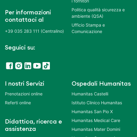
i fornitori
Politica qualità sicurezza e
Per informazioni
ambiente (QSA)
contattaci al
Ufficio Stampa e
+39 035 283 111 (Centralino)
Comunicazione
Seguici su:
I nostri Servizi
Ospedali Humanitas
Prenotazioni online
Humanitas Castelli
Referti online
Istituto Clinico Humanitas
Humanitas San Pio X
Humanitas Medical Care
Didattica, ricerca e
assistenza
Humanitas Mater Domini