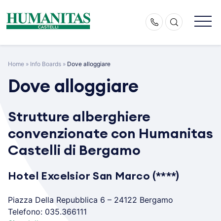
Skip
to
content
Home
»
Info Boards
»
Dove alloggiare
Dove alloggiare
Strutture alberghiere
convenzionate con Humanitas
Castelli di Bergamo
Hotel Excelsior San Marco (****)
Piazza Della Repubblica 6 – 24122 Bergamo
Telefono: 035.366111