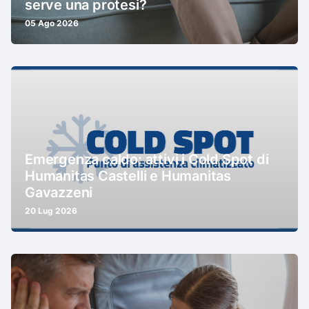
serve una protesi?
05 Ago 2026
Emergenza caldo: attivi i Cold Spot di
Humanitas Castelli e Humanitas
Gavazzeni
20 Lug 2026