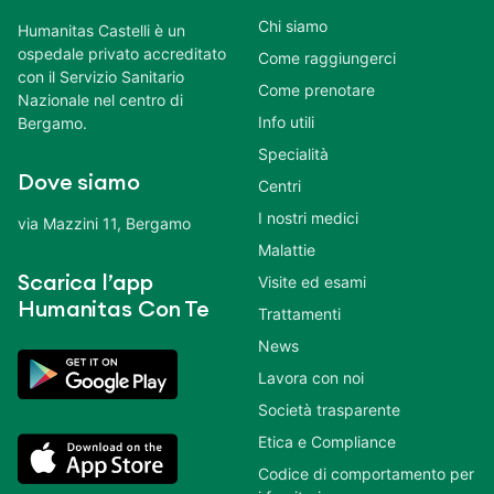
Chi siamo
Humanitas Castelli è un
ospedale privato accreditato
Come raggiungerci
con il Servizio Sanitario
Come prenotare
Nazionale nel centro di
Info utili
Bergamo.
Specialità
Dove siamo
Centri
I nostri medici
via Mazzini 11, Bergamo
Malattie
Scarica l’app
Visite ed esami
Humanitas Con Te
Trattamenti
News
Lavora con noi
Società trasparente
Etica e Compliance
Codice di comportamento per