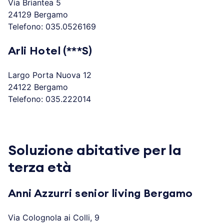
Via Briantea 5
24129 Bergamo
Telefono: 035.0526169
Arli Hotel (***S)
Largo Porta Nuova 12
24122 Bergamo
Telefono: 035.222014
.
Soluzione abitative per la
terza età
Anni Azzurri senior living Bergamo
Via Colognola ai Colli, 9