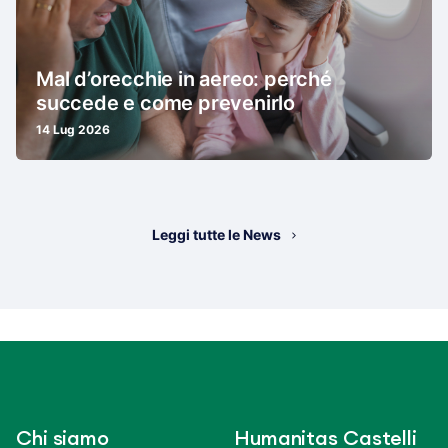
Mal d’orecchie in aereo: perché
succede e come prevenirlo
14 Lug 2026
Leggi tutte le News
Chi siamo
Humanitas Castelli