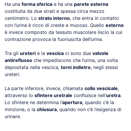
Ha una
forma sferica
e ha una
parete esterna
costituita da due strati e spessa circa mezzo
centimetro. Lo
strato interno
, che entra in contatto
con l’urina è ricco di creste e mucoso. Quello
esterno
è invece composto da tessuto muscolare liscio la cui
contrazione provoca la fuoriuscita dell’urina.
Tra gli
ureteri
e la
vescica
ci sono due
valvole
antireflusso
che impediscono che l’urina, una volta
depositata nella vescica,
torni indietro
, negli stessi
ureteri.
La parte inferiore, invece, chiamata
collo vescicale
,
attraverso lo
sfintere uretrale
confluisce nell’
uretra
.
Lo sfintere ne determina l’
apertura
, quando c’è la
minzione, o la
chiusura
, quando non c’è l’esigenza di
urinare.