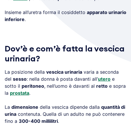
Insieme all’uretra forma il cosiddetto
apparato urinario
inferiore
.
Dov’è e com’è fatta la vescica
urinaria?
La posizione della
vescica urinaria
varia a seconda
del
sesso
: nella donna è posta davanti all’
utero
e
sotto il
peritoneo
, nell’uomo è davanti al
retto
e sopra
la
prostata
.
La
dimensione
della vescica dipende dalla
quantità di
urina
contenuta. Quella di un adulto ne può contenere
fino a
300-400 millilitri
.