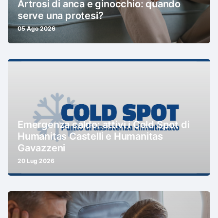
Artrosi di anca e ginocchio: quando
serve una protesi?
05 Ago 2026
Emergenza caldo: attivi i Cold Spot di
Humanitas Castelli e Humanitas
Gavazzeni
20 Lug 2026