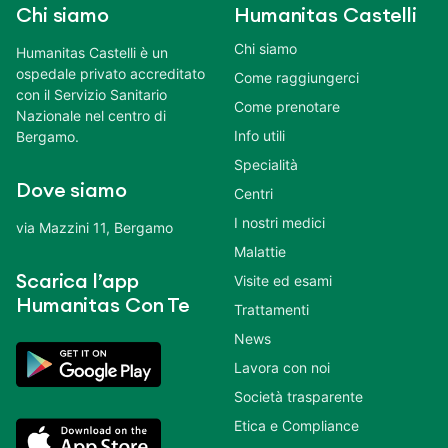
Chi siamo
Humanitas Castelli
Chi siamo
Humanitas Castelli è un
ospedale privato accreditato
Come raggiungerci
con il Servizio Sanitario
Come prenotare
Nazionale nel centro di
Info utili
Bergamo.
Specialità
Dove siamo
Centri
I nostri medici
via Mazzini 11, Bergamo
Malattie
Scarica l’app
Visite ed esami
Humanitas Con Te
Trattamenti
News
Lavora con noi
Società trasparente
Etica e Compliance