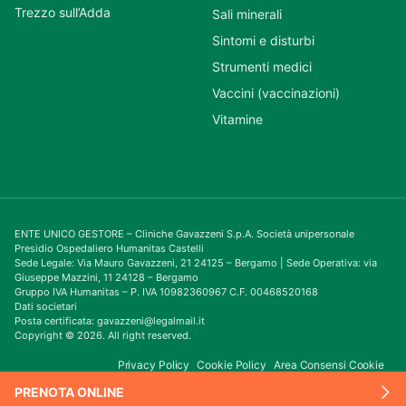
Trezzo sull’Adda
Sali minerali
Sintomi e disturbi
Strumenti medici
Vaccini (vaccinazioni)
Vitamine
ENTE UNICO GESTORE – Cliniche Gavazzeni S.p.A. Società unipersonale
Presidio Ospedaliero Humanitas Castelli
Sede Legale: Via Mauro Gavazzeni, 21 24125 – Bergamo | Sede Operativa: via
Giuseppe Mazzini, 11 24128 – Bergamo
Gruppo IVA Humanitas – P. IVA 10982360967 C.F. 00468520168
Dati societari
Posta certificata: gavazzeni@legalmail.it
Copyright © 2026. All right reserved.
Privacy Policy
Cookie Policy
Area Consensi Cookie
PRENOTA ONLINE