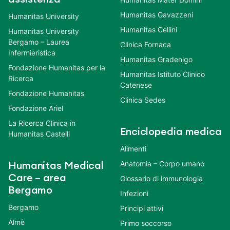
Humanitas Gavazzeni
Humanitas University
Humanitas Cellini
Humanitas University
Bergamo – Laurea
Clinica Fornaca
Infermieristica
Humanitas Gradenigo
Fondazione Humanitas per la
Humanitas Istituto Clinico
Ricerca
Catenese
Fondazione Humanitas
Clinica Sedes
Fondazione Ariel
La Ricerca Clinica in
Enciclopedia medica
Humanitas Castelli
Alimenti
Anatomia – Corpo umano
Humanitas Medical
Care – area
Glossario di immunologia
Bergamo
Infezioni
Bergamo
Principi attivi
Almè
Primo soccorso