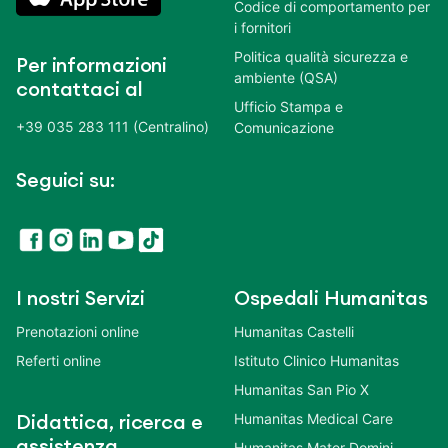
Codice di comportamento per
i fornitori
Politica qualità sicurezza e
Per informazioni
ambiente (QSA)
contattaci al
Ufficio Stampa e
+39 035 283 111 (Centralino)
Comunicazione
Seguici su:
I nostri Servizi
Ospedali Humanitas
Prenotazioni online
Humanitas Castelli
Referti online
Istituto Clinico Humanitas
Humanitas San Pio X
Humanitas Medical Care
Didattica, ricerca e
assistenza
Humanitas Mater Domini