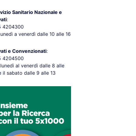
vizio Sanitario Nazionale e
vati
:
5 4204300
lunedì a venerdì dalle 10 alle 16
vati e Convenzionati
:
5 4204500
 lunedì al venerdì dalle 8 alle
e il sabato dalle 9 alle 13