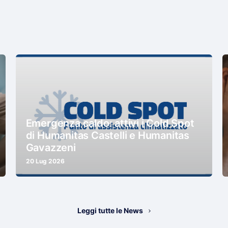
Emergenza caldo: attivi i Cold Spot
di Humanitas Castelli e Humanitas
Gavazzeni
20 Lug 2026
Leggi tutte le News