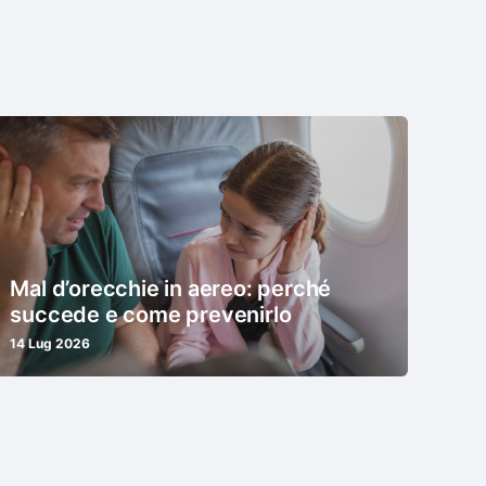
Mal d’orecchie in aereo: perché
succede e come prevenirlo
14 Lug 2026