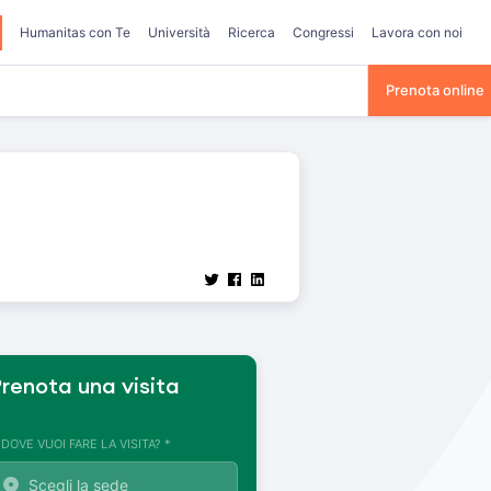
Humanitas con Te
Università
Ricerca
Congressi
Lavora con noi
Prenota online
renota una visita
. DOVE VUOI FARE LA VISITA? *