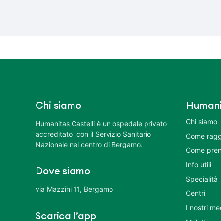
Chi siamo
Humani
Chi siamo
Humanitas Castelli è un ospedale privato
accreditato con il Servizio Sanitario
Come ragg
Nazionale nel centro di Bergamo.
Come pren
Info utili
Dove siamo
Specialità
via Mazzini 11, Bergamo
Centri
I nostri me
Scarica l’app