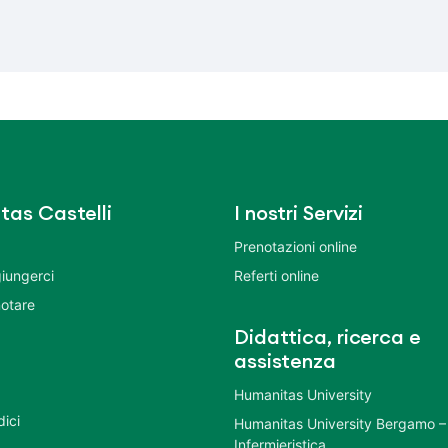
tas Castelli
I nostri Servizi
Prenotazioni online
iungerci
Referti online
otare
Didattica, ricerca e
assistenza
Humanitas University
dici
Humanitas University Bergamo –
Infermieristica