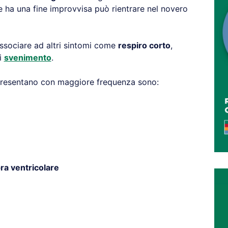
e ha una fine improvvisa può rientrare nel novero
ssociare ad altri sintomi come
respiro corto
,
i
svenimento
.
presentano con maggiore frequenza sono:
ra ventricolare