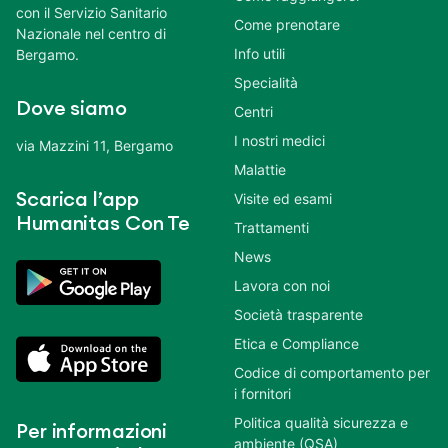
con il Servizio Sanitario
Come prenotare
Nazionale nel centro di
Info utili
Bergamo.
Specialità
Dove siamo
Centri
I nostri medici
via Mazzini 11, Bergamo
Malattie
Scarica l’app
Visite ed esami
Humanitas Con Te
Trattamenti
News
Lavora con noi
Società trasparente
Etica e Compliance
Codice di comportamento per
i fornitori
Politica qualità sicurezza e
Per informazioni
ambiente (QSA)