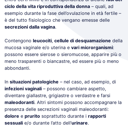
ciclo della vita riproduttiva della donna
– quali, ad
esempio durante la fase dell’ovulazione in età fertile –
è del tutto fisiologico che vengano emesse delle
secrezioni dalla vagina
.
Contengono
leucociti
,
cellule di desquamazione
della
mucosa vaginale e/o uterina e
vari microrganismi
:
possono essere sierose o sieromucose, apparire più o
meno trasparenti o biancastre, ed essere più o meno
abbondanti.
In
situazioni patologiche
– nel caso, ad esempio, di
infezioni vaginali
– possono cambiare aspetto,
diventare giallastre, grigiastre o verdastre e farsi
maleodoranti
. Altri sintomi possono accompagnare la
presenza delle secrezioni vaginali maleodoranti:
dolore
e
prurito
soprattutto durante i
rapporti
sessuali
e/o durante l’atto dell’
urinare
.