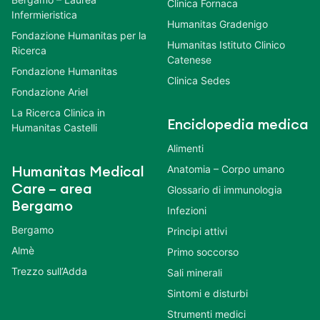
Clinica Fornaca
Infermieristica
Humanitas Gradenigo
Fondazione Humanitas per la
Humanitas Istituto Clinico
Ricerca
Catenese
Fondazione Humanitas
Clinica Sedes
Fondazione Ariel
La Ricerca Clinica in
Enciclopedia medica
Humanitas Castelli
Alimenti
Anatomia – Corpo umano
Humanitas Medical
Care – area
Glossario di immunologia
Bergamo
Infezioni
Bergamo
Principi attivi
Almè
Primo soccorso
Trezzo sull’Adda
Sali minerali
Sintomi e disturbi
Strumenti medici