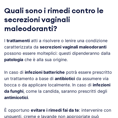
Quali sono i rimedi contro le
secrezioni vaginali
maleodoranti?
I
trattamenti
atti a risolvere o lenire una condizione
caratterizzata da
secrezioni vaginali maleodoranti
possono essere molteplici: questi dipenderanno dalla
patologia
che è alla sua origine.
In caso di
infezioni batteriche
potrà essere prescritto
un trattamento a base di
antibiotici
da assumere via
bocca o da applicare localmente. In caso di
infezioni
da funghi
, come la candida, saranno prescritti degli
antimicotici
.
È opportuno
evitare i rimedi fai da te
: intervenire con
unguenti, creme e lavande non appropriate può