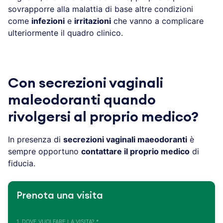
sovrapporre alla malattia di base altre condizioni
come
infezioni
e
irritazioni
che vanno a complicare
ulteriormente il quadro clinico.
Con secrezioni vaginali
maleodoranti quando
rivolgersi al proprio medico?
In presenza di
secrezioni vaginali maeodoranti
è
sempre opportuno
contattare il proprio medico
di
fiducia.
Prenota una visita
1. DOVE VUOI FARE LA VISITA? *