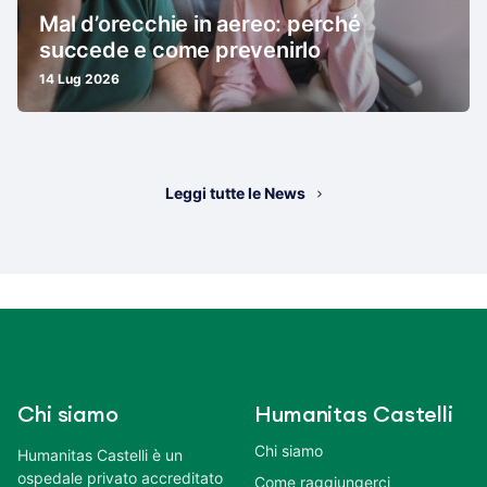
Mal d’orecchie in aereo: perché
succede e come prevenirlo
14 Lug 2026
Leggi tutte le News
Chi siamo
Humanitas Castelli
Chi siamo
Humanitas Castelli è un
ospedale privato accreditato
Come raggiungerci