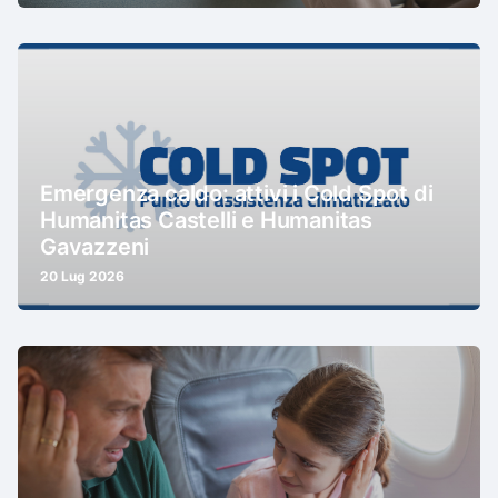
Emergenza caldo: attivi i Cold Spot di
Humanitas Castelli e Humanitas
Gavazzeni
20 Lug 2026