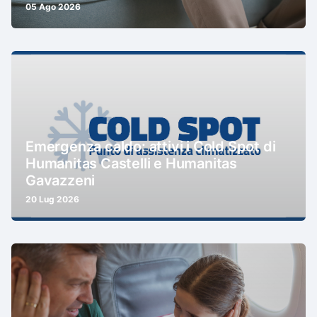
05 Ago 2026
Emergenza caldo: attivi i Cold Spot di
Humanitas Castelli e Humanitas
Gavazzeni
20 Lug 2026