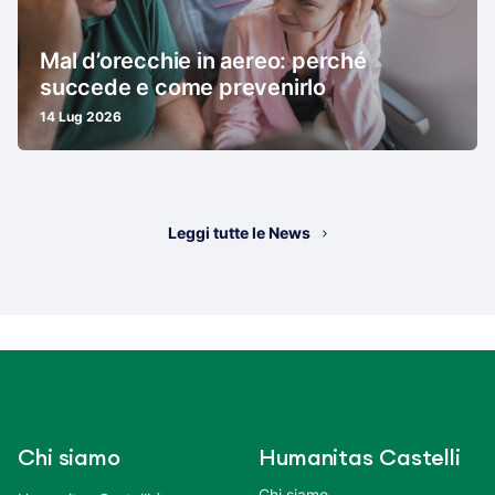
Mal d’orecchie in aereo: perché
succede e come prevenirlo
14 Lug 2026
Leggi tutte le News
Chi siamo
Humanitas Castelli
Chi siamo