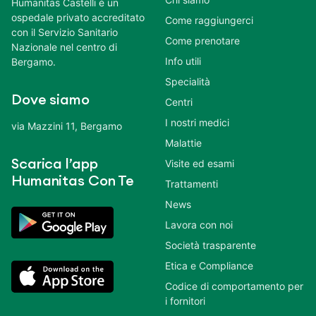
Humanitas Castelli è un
ospedale privato accreditato
Come raggiungerci
con il Servizio Sanitario
Come prenotare
Nazionale nel centro di
Info utili
Bergamo.
Specialità
Dove siamo
Centri
I nostri medici
via Mazzini 11, Bergamo
Malattie
Scarica l’app
Visite ed esami
Humanitas Con Te
Trattamenti
News
Lavora con noi
Società trasparente
Etica e Compliance
Codice di comportamento per
i fornitori