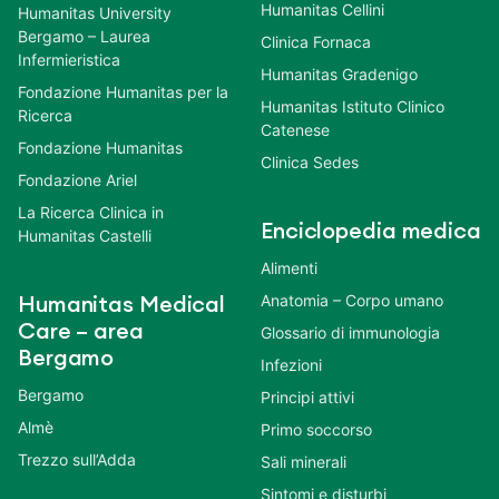
Humanitas Cellini
Humanitas University
Bergamo – Laurea
Clinica Fornaca
Infermieristica
Humanitas Gradenigo
Fondazione Humanitas per la
Humanitas Istituto Clinico
Ricerca
Catenese
Fondazione Humanitas
Clinica Sedes
Fondazione Ariel
La Ricerca Clinica in
Enciclopedia medica
Humanitas Castelli
Alimenti
Anatomia – Corpo umano
Humanitas Medical
Care – area
Glossario di immunologia
Bergamo
Infezioni
Bergamo
Principi attivi
Almè
Primo soccorso
Trezzo sull’Adda
Sali minerali
Sintomi e disturbi