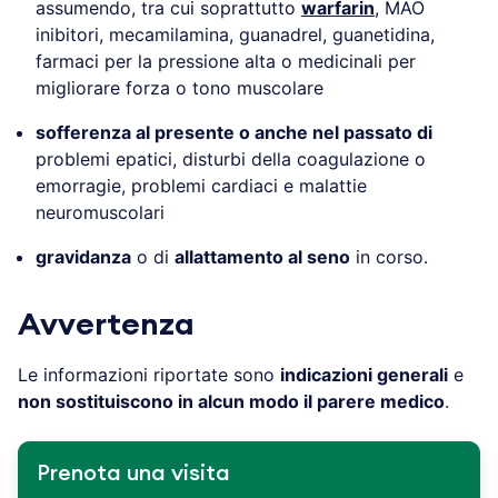
assumendo, tra cui soprattutto
warfarin
, MAO
inibitori, mecamilamina, guanadrel, guanetidina,
farmaci per la pressione alta o medicinali per
migliorare forza o tono muscolare
sofferenza al presente o anche nel passato di
problemi epatici, disturbi della coagulazione o
emorragie, problemi cardiaci e malattie
neuromuscolari
gravidanza
o di
allattamento al seno
in corso.
Avvertenza
Le informazioni riportate sono
indicazioni generali
e
non sostituiscono in alcun modo il parere medico
.
Prenota una visita