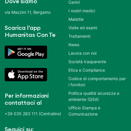
Dove siamo
Centri
I nostri medici
via Mazzini 11, Bergamo
Malattie
Scarica l’app
Visite ed esami
Humanitas Con Te
Trattamenti
News
Lavora con noi
Società trasparente
Etica e Compliance
Codice di comportamento per
i fornitori
Politica qualità sicurezza e
Per informazioni
ambiente (QSA)
contattaci al
Ufficio Stampa e
+39 035 283 111 (Centralino)
Comunicazione
Seguici su: