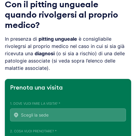
Con il pitting ungueale
quando rivolgersi al proprio
medico?
In presenza di
pitting ungueale
è consigliabile
rivolegrsi al proprio medico nel caso in cui si sia già
ricevuta una
diagnosi
(o si sia a rischio) di una delle
patologie associate (si veda sopra l’elenco delle
malattie associate).
Prenota una visita
1. DOVE VUOI FARE LA VISITA? *
2. COSA VUOI PRENOTARE? *