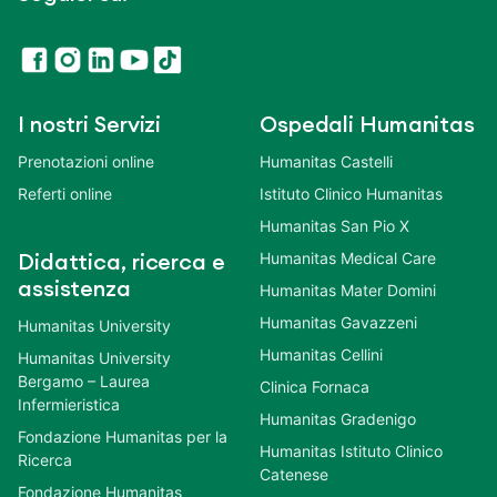
I nostri Servizi
Ospedali Humanitas
Prenotazioni online
Humanitas Castelli
Referti online
Istituto Clinico Humanitas
Humanitas San Pio X
Humanitas Medical Care
Didattica, ricerca e
assistenza
Humanitas Mater Domini
Humanitas Gavazzeni
Humanitas University
Humanitas Cellini
Humanitas University
Bergamo – Laurea
Clinica Fornaca
Infermieristica
Humanitas Gradenigo
Fondazione Humanitas per la
Humanitas Istituto Clinico
Ricerca
Catenese
Fondazione Humanitas