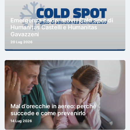
Emergenza caldo: attivi i Cold Spot di
Humanitas Castelli e Humanitas
Gavazzeni
20 Lug 2026
Mal d’orecchie in aereo: perché
succede e come prevenirlo
14 Lug 2026