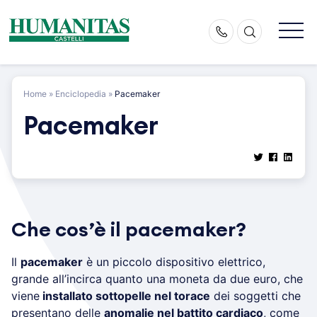
Skip
to
content
Home
»
Enciclopedia
»
Pacemaker
Pacemaker
Che cos’è il pacemaker?
Il
pacemaker
è un piccolo dispositivo elettrico,
grande all’incirca quanto una moneta da due euro, che
viene
installato sottopelle nel torace
dei soggetti che
presentano delle
anomalie nel battito cardiaco
, come