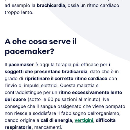
ad esempio la
brachicardia
, ossia un ritmo cardiaco
troppo lento.
A che cosa serve il
pacemaker?
Il
pacemaker
è oggi la terapia più efficace per
i
soggetti che presentano bradicardia
, dato che è in
grado di
ripristinare il corretto ritmo cardiaco
con
l’invio di impulsi elettrici. Questa malattia si
contraddistingue per un
ritmo eccessivamente lento
del cuore
(sotto le 60 pulsazioni al minuto). Ne
consegue che il sangue ossigenato che viene pompato
non riesce a soddisfare il fabbisogno dell’organismo,
dando origine a
cali di energia
,
vertigini
,
difficoltà
respiratorie
, mancamenti.