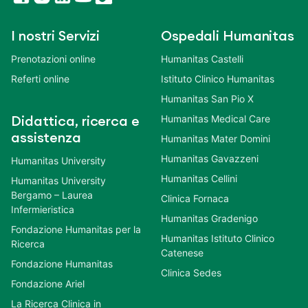
I nostri Servizi
Ospedali Humanitas
Prenotazioni online
Humanitas Castelli
Referti online
Istituto Clinico Humanitas
Humanitas San Pio X
Humanitas Medical Care
Didattica, ricerca e
assistenza
Humanitas Mater Domini
Humanitas Gavazzeni
Humanitas University
Humanitas Cellini
Humanitas University
Bergamo – Laurea
Clinica Fornaca
Infermieristica
Humanitas Gradenigo
Fondazione Humanitas per la
Humanitas Istituto Clinico
Ricerca
Catenese
Fondazione Humanitas
Clinica Sedes
Fondazione Ariel
La Ricerca Clinica in