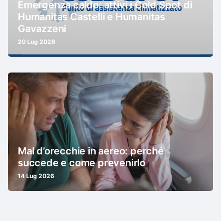
Emergenza caldo: attivi i Cold Spot di
Humanitas Castelli e Humanitas
Gavazzeni
20 Lug 2026
Mal d’orecchie in aereo: perché
succede e come prevenirlo
14 Lug 2026