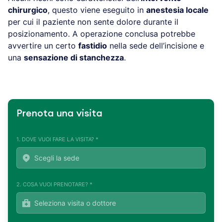
chirurgico
, questo viene eseguito in
anestesia locale
per cui il paziente non sente dolore durante il
posizionamento. A operazione conclusa potrebbe
avvertire un certo
fastidio
nella sede dell’incisione e
una
sensazione di stanchezza
.
Prenota una visita
1. DOVE VUOI FARE LA VISITA? *
2. COSA VUOI PRENOTARE? *