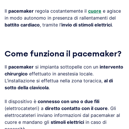
Il
pacemaker
regola costantemente il
cuore
e agisce
in modo autonomo in presenza di rallentamenti del
battito cardiaco
, tramite l’
invio di stimoli elettrici
.
Come funziona il pacemaker?
Il
pacemaker
si impianta sottopelle con un
intervento
chirurgico
effettuato in anestesia locale.
L’installazione si effettua nella zona toracica,
al di
sotto della clavicola
.
Il dispositivo è
connesso con uno o due fili
(elettrocateteri) a
diretto contatto con il cuore
. Gli
elettrocateteri inviano informazioni dal pacemaker al
cuore e mandano gli
stimoli elettrici
in caso di
necessità.